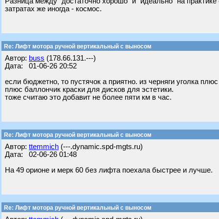
Разница между "достаточно хорошо" и "идеально" на практике
затратах же иногда - космос.
Re: Лифт мотора ручной вертикальный с выносом
Автор:
buss
(178.66.131.---)
Дата: 01-06-26 20:52
если бюджетно, то пустячок а приятно. из черняги уголка плюс
плюс баллончик краски для дисков для эстетики.
тоже считаю это добавит не более пяти км в час.
Re: Лифт мотора ручной вертикальный с выносом
Автор:
ttemmich
(---.dynamic.spd-mgts.ru)
Дата: 02-06-26 01:48
На 49 орионе и мерк 60 без лифта поехала быстрее и лучше.
Re: Лифт мотора ручной вертикальный с выносом