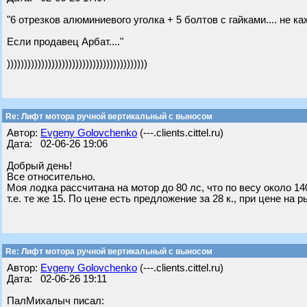
"6 отрезков алюминиевого уголка + 5 болтов с гайками.... не 
Если продавец Арбат...."
)))))))))))))))))))))))))))))))))))))))))
Re: Лифт мотора ручной вертикальный с выносом
Автор:
Evgeny Golovchenko
(---.clients.cittel.ru)
Дата: 02-06-26 19:06
Добрый день!
Все относительно.
Моя лодка рассчитана на мотор до 80 лс, что по весу около 140
т.е. те же 15. По цене есть предложение за 28 к., при цене на р
Re: Лифт мотора ручной вертикальный с выносом
Автор:
Evgeny Golovchenko
(---.clients.cittel.ru)
Дата: 02-06-26 19:11
ПалМихалыч писал: