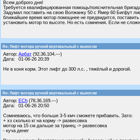
Всем доброго дня!
Требуется квалифицированная помощь/пояснительная бригад
Задумал поставить на свою Волжанку 50 с Ямер 60 Бигфут ли
ближайшее время мотор помощнее не предвидится, поставить 
установить мотор по высоте. Но есть сомнения. Если не слож
Re: Лифт мотора ручной вертикальный с выносом
Автор:
Арбат
(92.36.104.---)
Дата: 01-06-26 20:39
Не в коня корм. Этот лифт до 300 л.с. , тяжёлый и дорогой.
Re: Лифт мотора ручной вертикальный с выносом
Автор:
ECh
(78.36.169.---)
Дата: 01-06-26 20:50
Сомневаюсь, что больше 3-5 кмч сможете прибавить. Зато:
+ хз сколько кг на корму -> развесовка
мотор на 15 см дальше за транец -> развесовка
- куча денег