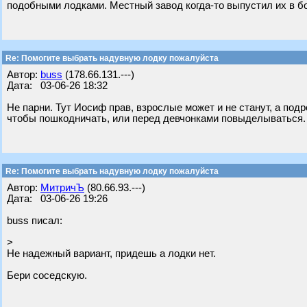
подобными лодками. Местный завод когда‑то выпустил их в б
Re: Помогите выбрать надувную лодку пожалуйста
Автор:
buss
(178.66.131.---)
Дата: 03-06-26 18:32
Не парни. Тут Иосиф прав, взрослые может и не станут, а подр
чтобы пошкодничать, или перед девчонками повыделываться. 
Re: Помогите выбрать надувную лодку пожалуйста
Автор:
МитричЪ
(80.66.93.---)
Дата: 03-06-26 19:26
buss писал:
>
Не надежный вариант, придешь а лодки нет.
Бери соседскую.