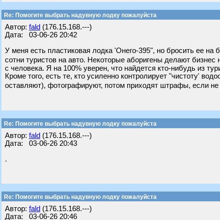
Re: Помогите выбрать надувную лодку пожалуйста
Автор:
fald
(176.15.168.---)
Дата: 03-06-26 20:42
У меня есть пластиковая лодка 'Онего-395", но бросить ее на 
сотни туристов на авто. Некоторые аборигены делают бизнес н
с человека. Я на 100% уверен, что найдется кто-нибудь из тури
Кроме того, есть те, кто усиленно контролирует "чистоту' водо
оставляют), фотографируют, потом приходят штрафы, если не 
Re: Помогите выбрать надувную лодку пожалуйста
Автор:
fald
(176.15.168.---)
Дата: 03-06-26 20:43
.
Re: Помогите выбрать надувную лодку пожалуйста
Автор:
fald
(176.15.168.---)
Дата: 03-06-26 20:46