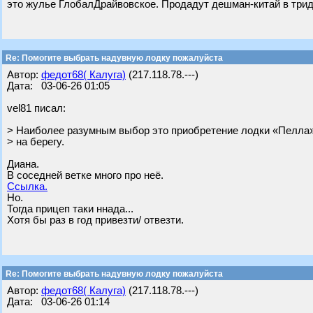
это жулье ГлобалДрайвовское. Продадут дешман-китай в трид
Re: Помогите выбрать надувную лодку пожалуйста
Автор:
федот68( Калуга)
(217.118.78.---)
Дата: 03-06-26 01:05
vel81 писал:
> Наиболее разумным выбор это приобретение лодки «Пелла
> на берегу.
Диана.
В соседней ветке много про неё.
Ссылка.
Но.
Тогда прицеп таки ннада...
Хотя бы раз в год привезти/ отвезти.
Re: Помогите выбрать надувную лодку пожалуйста
Автор:
федот68( Калуга)
(217.118.78.---)
Дата: 03-06-26 01:14