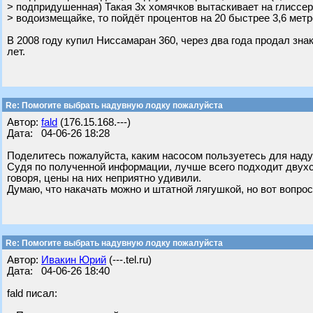
> подпридушенная) Такая 3х хомячков вытаскивает на глиссер
> водоизмещайке, то пойдёт процентов на 20 быстрее 3,6 мет
В 2008 году купил Ниссамаран 360, через два года продал зна
лет.
Re: Помогите выбрать надувную лодку пожалуйста
Автор:
fald
(176.15.168.---)
Дата: 04-06-26 18:28
Поделитесь пожалуйста, каким насосом пользуетесь для наду
Судя по полученной информации, лучше всего подходит двухст
говоря, цены на них неприятно удивили.
Думаю, что накачать можно и штатной лягушкой, но вот вопро
Re: Помогите выбрать надувную лодку пожалуйста
Автор:
Ивакин Юрий
(---.tel.ru)
Дата: 04-06-26 18:40
fald писал: