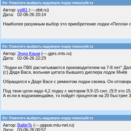
Re: Помогите выбрать надувную лодку пожалуйста
Автор:
vel81
(---.obit.ru)
Дата: 02-06-26 20:14
Наиболее разумным выбор это приобретение лодки «Пелла» с
Re: Помогите выбрать надувную лодку пожалуйста
Автор:
Энди Крым
(---.gprs.mts.ru)
Дата: 02-06-26 22:29
"Лодки из ПВХ расчитываются производителем на 7-8 лет" Дал
(с) Дядя Вася, вольная цитата бывшего диллера лодок Мнёв
Обращался к Дяде Васе с ремонтом лодки свояка. Он отговори
Под твои цели надо 4,2 лодку с мотором 9,9-15 сил. (9,9 это 
А если в водоизмещайке, то пойдёт процентов на 20 быстрее 3
Re: Помогите выбрать надувную лодку пожалуйста
Автор:
BaltieTs
(---.pppoe.mtu-net.ru)
Дата: 03-06-26 00:57