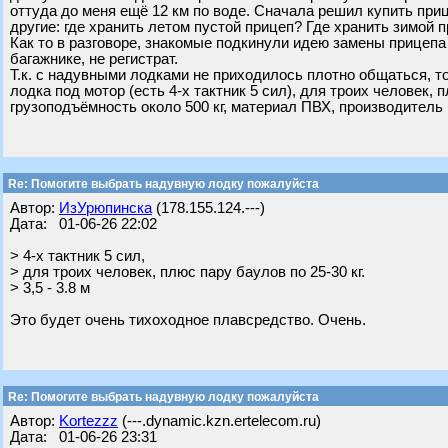
оттуда до меня ещё 12 км по воде. Сначала решил купить приц
другие: где хранить летом пустой прицеп? Где хранить зимой 
Как то в разговоре, знакомые подкинули идею замены прицепа
багажнике, не регистрат.
Т.к. с надувными лодками не приходилось плотно общаться, 
лодка под мотор (есть 4-х тактник 5 сил), для троих человек, п
грузоподъёмность около 500 кг, материал ПВХ, производитель
Re: Помогите выбрать надувную лодку пожалуйста
Автор:
ИзУрюпинска
(178.155.124.---)
Дата: 01-06-26 22:02
> 4-х тактник 5 сил,
> для троих человек, плюс пару баулов по 25-30 кг.
> 3,5 - 3.8 м
Это будет очень тихоходное плавсредство. Очень.
Re: Помогите выбрать надувную лодку пожалуйста
Автор:
Kortezzz
(---.dynamic.kzn.ertelecom.ru)
Дата: 01-06-26 23:31