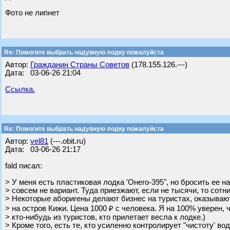
Фото не липнет
Re: Помогите выбрать надувную лодку пожалуйста
Автор:
Гражданин Страны Советов
(178.155.126.---)
Дата: 03-06-26 21:04
Ссылка.
Re: Помогите выбрать надувную лодку пожалуйста
Автор:
vel81
(---.obit.ru)
Дата: 03-06-26 21:17
fald писал:
> У меня есть пластиковая лодка 'Онего-395", но бросить ее н
> совсем не вариант. Туда приезжают, если не тысячи, то сотни
> Некоторые аборигены делают бизнес на туристах, оказываю
> на остров Кижи. Цена 1000 ₽ с человека. Я на 100% уверен, 
> кто-нибудь из туристов, кто прилетает весла к лодке.)
> Кроме того, есть те, кто усиленно контролирует "чистоту' во