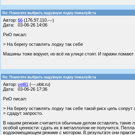
Re: Помогите выбрать надувную лодку пожалуйста
Автор:
66
(176.97.110.---)
Дата: 03-06-26 14:06
РиО писал:
> На берегу оставлять лодку так себе
Машины тоже воруют, но всё на улице стоят. И гаражи ломают
Re: Помогите выбрать надувную лодку пожалуйста
Автор:
vel81
(---.obit.ru)
Дата: 03-06-26 17:36
РиО писал:
> На берегу оставлять лодку так себе такой риск цепь сопрут 
> сдадут запросто.
В нашем регионе считается обычным делом оставлять такие ло
особой ценности: сдать их в металлолом не получится. Пелла 
водоизмещающем режиме с мотором. В результате они практич