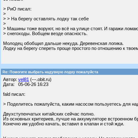
> РиО писал:
>
> > На берегу оставлять лодку так себе
>
> Машины тоже воруют, но всё на улице стоят. И гаражи ломаю
> снегоходы. Вобщем везде опасность.
Молодец обобщил дальше некуда. Деревенская логика.
Лодку на берегу спереть проще простого по отношению к твоем
Re: Помогите выбрать надувную лодку пожалуйста
Автор:
vel81
(---.obit.ru)
Дата: 05-06-26 16:23
fald писал:
> Поделитесь пожалуйста, каким насосом пользуетесь для на
Двухступенчатых китайских сейчас полно.
Из основных критериев, лучше на аккумуляторе встроенном бр
Конечно им удобно качать, вставил в клапан и стой жди.