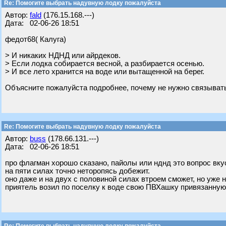
Re: Помогите выбрать надувную лодку пожалуйста
Автор:
fald
(176.15.168.---)
Дата: 02-06-26 18:51
федот68( Калуга)
> И никаких НДНД или айрдеков.
> Если лодка собирается весной, а разбирается осенью.
> И все лето хранится на воде или вытащенной на берег.
Объясните пожалуйста подробнее, почему не нужно связыват
Re: Помогите выбрать надувную лодку пожалуйста
Автор:
buss
(178.66.131.---)
Дата: 02-06-26 18:51
про флагман хорошо сказано, пайолы или нднд это вопрос вку
на пяти силах точно неторопясь добежит.
оно даже и на двух с половиной силах втроем сможет, но уже н
приятель возил по поселку к воде свою ПВХашку привязанную 