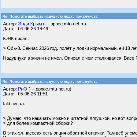
Re: Помогите выбрать надувную лодку пожалуйста
Автор:
Энди Крым
(---.pppoe.mtu-net.ru)
Дата: 04-06-26 19:46
ЮНК писал:
> Обь-3. Сейчас 2026 год, полёт у лодки нормальный, ей 18 лет
Надувнухи в жизни не имел. Описал с чем сталкивался. Васе
Re: Помогите выбрать надувную лодку пожалуйста
Автор:
РиО
(---.pppoe.mtu-net.ru)
Дата: 05-06-26 11:51
fald писал:
> Думаю, что накачать можно и штатной лягушкой, но вот вопр
> для более компактной сборки?
В этих эл.насосах есть опция обратной откачки. Там всё элеме