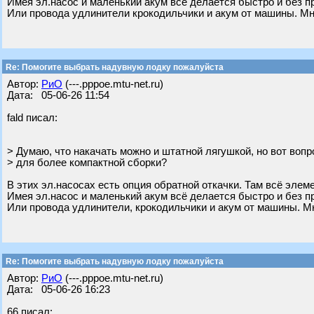
Имея эл.насос и маленький акум всё делается быстро и без п
Или провода удлинители крокодильчики и акум от машины. Мно
Re: Помогите выбрать надувную лодку пожалуйста
Автор:
РиО
(---.pppoe.mtu-net.ru)
Дата: 05-06-26 11:54
fald писал:
> Думаю, что накачать можно и штатной лягушкой, но вот вопр
> для более компактной сборки?
В этих эл.насосах есть опция обратной откачки. Там всё элеме
Имея эл.насос и маленький акум всё делается быстро и без п
Или провода удлинители, крокодильчики и акум от машины. Мн
Re: Помогите выбрать надувную лодку пожалуйста
Автор:
РиО
(---.pppoe.mtu-net.ru)
Дата: 05-06-26 16:23
66 писал: