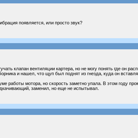
ибрация появляется, или просто звук?
тучать клапан вентиляции картера, но не могу понять где он ра
орника и нашел, что щуп был поднят из гнезда, куда он вставля
ме работы мотора, но скорость заметно упала. В этом году про
одкачивающий, заменил, но еще не испытывал.