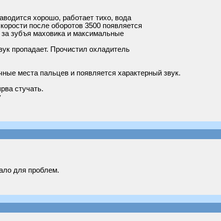
аводится хорошо, работает тихо, вода
корости после оборотов 3500 появляется
т за зубъя маховика и максимальные
вук пропадает. Прочистил охладитель
ные места пальцев и появляется характерный звук.
рва стучать.
у
мало для проблем.