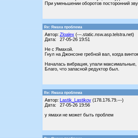
При уменьшении оборотов посторонний зву
Re: Ямаха проблема
Автор:
Zloalex
(---.static.nsw.asp.telstra.net)
Дата: 27-05-26 19:51
Не с Ямахой.
Гнул на Джонсоне гребной вал, когда винто
Началась вибрация, упали максимальные, п
Благо, что запасной редуктор был.
Re: Ямаха проблема
Автор:
Lastik_Lastikov
(178.176.79.---)
Дата: 27-05-26 19:56
у ямахи не может быть проблем