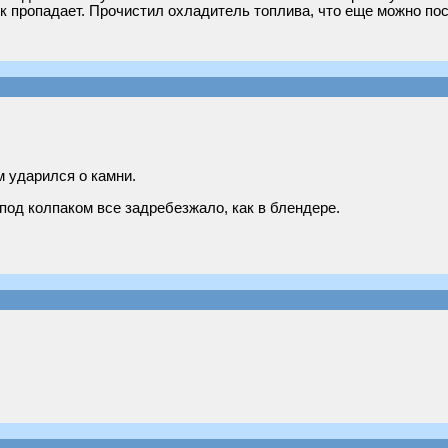
к пропадает. Прочистил охладитель топлива, что еще можно по
м ударился о камни.
од колпаком все задребезжало, как в блендере.