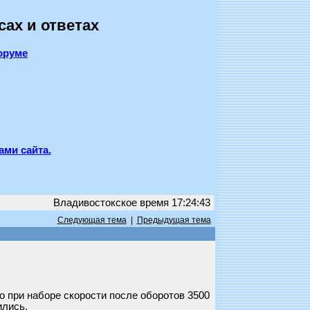
сах и ответах
оруме
ами сайта.
Владивостокское время 17:24:43
Следующая тема
|
Предыдущая тема
о при наборе скорости после оборотов 3500
ились.