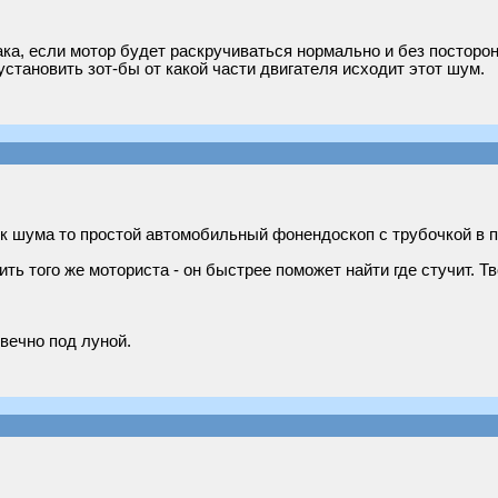
ка, если мотор будет раскручиваться нормально и без посторон
 установить зот-бы от какой части двигателя исходит этот шум.
ик шума то простой автомобильный фонендоскоп с трубочкой в 
ть того же моториста - он быстрее поможет найти где стучит. Т
вечно под луной.