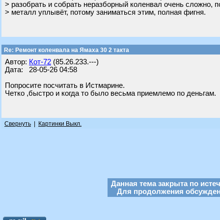
> разобрать и собрать неразборный коленвал очень сложно, 
> металл уплывёт, потому заниматься этим, полная фигня.
Re: Ремонт коленвала на Ямаха 30 2 такта
Автор:
Кот-72
(85.26.233.---)
Дата: 28-05-26 04:58
Попросите посчитать в Истмарине.
Четко ,быстро и когда то было весьма приемлемо по деньгам.
Свернуть
|
Картинки Выкл.
Данная тема закрыта по исте
Для продолжения обсуждени