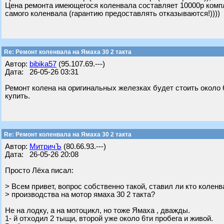
Цена ремонта имеющегося коленвала составляет 10000р компл
самого коленвала (гарантию предоставлять отказываются!))))
Re: Ремонт коленвала на Ямаха 30 2 такта
Автор:
bibika57
(95.107.69.---)
Дата: 26-05-26 03:31
Ремонт колена на оригинальных железках будет стоить около 
купить.
Re: Ремонт коленвала на Ямаха 30 2 такта
Автор:
МитричЪ
(80.66.93.---)
Дата: 26-05-26 20:08
Просто Лёха писал:
> Всем привет, вопрос собственно такой, ставил ли кто коленв
> производства на мотор ямаха 30 2 такта?
Не на лодку, а на мотоцикл, но тоже Ямаха , дважды.
1- й отходил 2 тыщи, второй уже около 6ти пробега и живой.