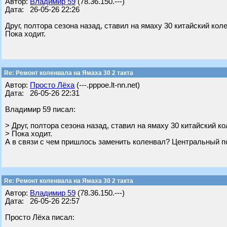
Автор:
Владимир 59
(78.36.150.---)
Дата: 26-05-26 22:26
Друг, полтора сезона назад, ставил на ямаху 30 китайский кол
Пока ходит.
Re: Ремонт коленвала на Ямаха 30 2 такта
Автор:
Просто Лёха
(---.pppoe.lt-nn.net)
Дата: 26-05-26 22:31
Владимир 59 писал:
> Друг, полтора сезона назад, ставил на ямаху 30 китайский к
> Пока ходит.
А в связи с чем пришлось заменить коленвал? Центральный 
Re: Ремонт коленвала на Ямаха 30 2 такта
Автор:
Владимир 59
(78.36.150.---)
Дата: 26-05-26 22:57
Просто Лёха писал: