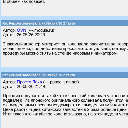
В общем как повезет.
Re: Ремонт коленвала на Ямаха 30 2 такта
Автор:
OVN
(---.module.ru)
Дата: 26-05-26 20:28
Знакомый инженер-моторист, он коленвала рассчитывал, говор
очень сложно, под действием пресса металл уплывёт, потому 
процедуры можно снять на стенде часовым индикатором.
Re: Ремонт коленвала на Ямаха 30 2 такта
Автор:
Просто Лёха
(---.pppoe.lt-nn.net)
Дата: 26-05-26 21:49
Принцип получается такой что в японский коленвал установит
подвале)). Из японского оригинального коленвала получится ч
с самодельным прессом из домкрата и самодельным индикато
Цена работы+цена китайских запчастей в 2 раза больше цены 
Итог таков что китайское колено заказано, на этой недели уст