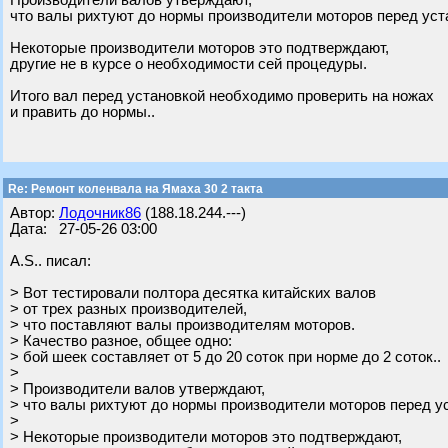
Производители валов утверждают,
что валы рихтуют до нормы производители моторов перед уст
Некоторые производители моторов это подтверждают,
другие не в курсе о необходимости сей процедуры.
Итого вал перед установкой необходимо проверить на ножах
и править до нормы..
Re: Ремонт коленвала на Ямаха 30 2 такта
Автор:
Лодочник86
(188.18.244.---)
Дата: 27-05-26 03:00
A.S.. писал:
> Вот тестировали полтора десятка китайских валов
> от трех разных производителей,
> что поставляют валы производителям моторов.
> Качество разное, общее одно:
> бой шеек составляет от 5 до 20 соток при норме до 2 соток..
>
> Производители валов утверждают,
> что валы рихтуют до нормы производители моторов перед у
>
> Некоторые производители моторов это подтверждают,