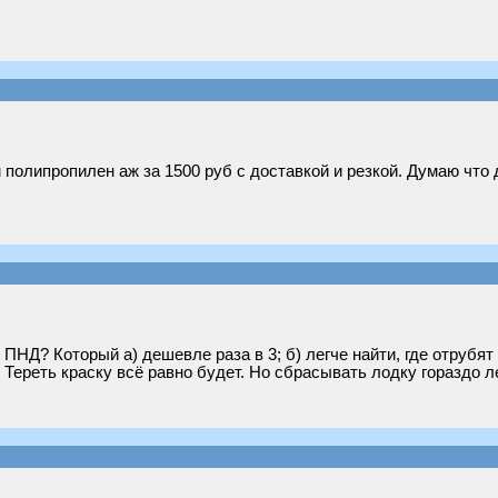
)
 полипропилен аж за 1500 руб с доставкой и резкой. Думаю чт
НД? Который а) дешевле раза в 3; б) легче найти, где отрубят
Тереть краску всё равно будет. Но сбрасывать лодку гораздо л