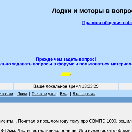
Лодки и моторы в вопро
Правила общения в ф
Прежде чем задать вопрос!
льно задавать вопросы в форуме и пользоваться материал
Ваше локальное время
13:23:29
 к теме
|
Поиск
|
Поиск по дате
|
Вход
|
В конец темы
ементы... Почитал в прошлом году тему про СВМПЭ 1000, решил
8-12мм. Листы, естественно, больше. Или нужно искать обрезь,