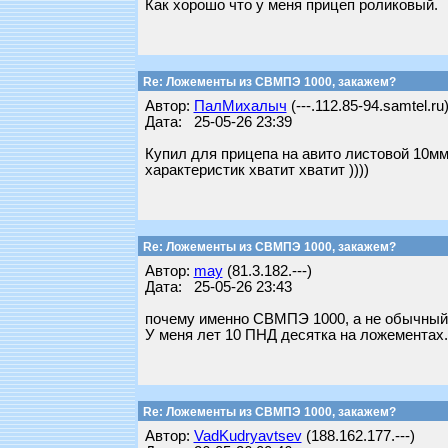
Как хорошо что у меня прицеп роликовый.
Re: Ложементы из СВМПЭ 1000, закажем?
Автор:
ПалМихалыч
(---.112.85-94.samtel.ru
Дата: 25-05-26 23:39
Купил для прицепа на авито листовой 10мм
характеристик хватит хватит ))))
Re: Ложементы из СВМПЭ 1000, закажем?
Автор:
may
(81.3.182.---)
Дата: 25-05-26 23:43
почему именно СВМПЭ 1000, а не обычный П
У меня лет 10 ПНД десятка на ложементах. 
Re: Ложементы из СВМПЭ 1000, закажем?
Автор:
VadKudryavtsev
(188.162.177.---)