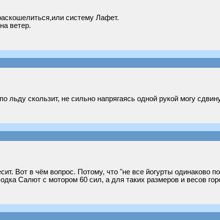
раскошелиться,или систему Лафет.
на ветер.
по льду скользит, не сильно напрягаясь одной рукой могу сдвину
сит. Вот в чём вопрос. Потому, что "не все йогурты одинаково п
дка Салют с мотором 60 сил, а для таких размеров и весов гор