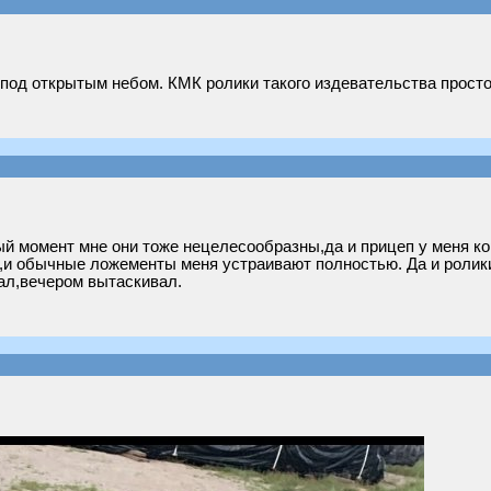
т под открытым небом. КМК ролики такого издевательства прост
ый момент мне они тоже нецелесообразны,да и прицеп у меня ко
да,и обычные ложементы меня устраивают полностью. Да и ролик
ал,вечером вытаскивал.