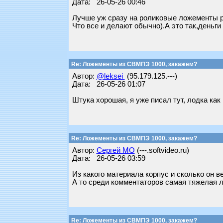
Дата: 26-05-26 00:46
Лучше уж сразу на роликовые ложементы 
Что все и делают обычно).А это так,деньги 
Re: Ложементы из СВМПЭ 1000, закажем?
Автор:
@leksei
(95.179.125.---)
Дата: 26-05-26 01:07
Штука хорошая, я уже писал тут, лодка как 
Re: Ложементы из СВМПЭ 1000, закажем?
Автор:
Сергей МО
(---.softvideo.ru)
Дата: 26-05-26 03:59
Из какого материала корпус и сколько он ве
А то среди комментаторов самая тяжелая ло
Re: Ложементы из СВМПЭ 1000, закажем?