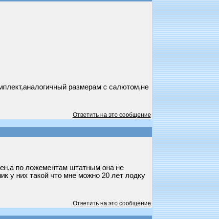
комплект,аналогичный размерам с салютом,не
Ответить на это сообщение
рен,а по ложементам штатным она не
ик у них такой что мне можно 20 лет лодку
Ответить на это сообщение