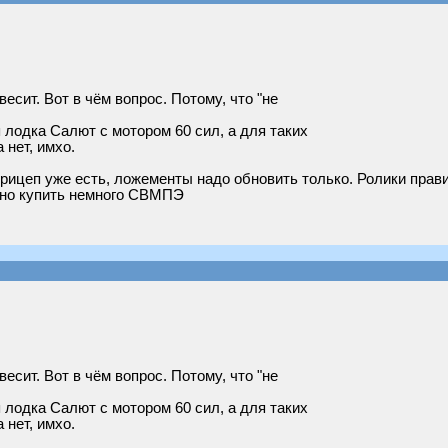
весит. Вот в чём вопрос. Потому, что "не
 лодка Салют с мотором 60 сил, а для таких
 нет, имхо.
 Прицеп уже есть, ложементы надо обновить только. Ролики прав
тно купить немного СВМПЭ
весит. Вот в чём вопрос. Потому, что "не
 лодка Салют с мотором 60 сил, а для таких
 нет, имхо.