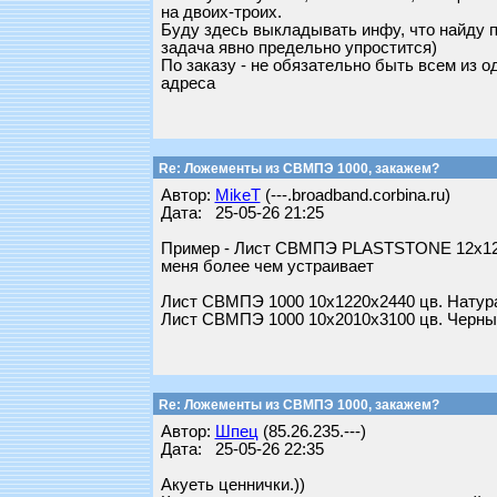
на двоих-троих.
Буду здесь выкладывать инфу, что найду по
задача явно предельно упростится)
По заказу - не обязательно быть всем из о
адреса
Re: Ложементы из СВМПЭ 1000, закажем?
Автор:
MikeT
(---.broadband.corbina.ru)
Дата: 25-05-26 21:25
Пример - Лист СВМПЭ PLASTSTONE 12х1250х3
меня более чем устраивает
Лист СВМПЭ 1000 10х1220х2440 цв. Натура
Лист СВМПЭ 1000 10х2010х3100 цв. Черный 
Re: Ложементы из СВМПЭ 1000, закажем?
Автор:
Шпец
(85.26.235.---)
Дата: 25-05-26 22:35
Акуеть ценнички.))