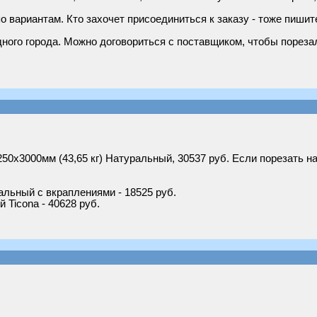
 вариантам. Кто захочет присоединиться к заказу - тоже пишите
дного города. Можно договориться с поставщиком, чтобы порезал
000мм (43,65 кг) Натуральный, 30537 руб. Если порезать на т
льный с вкраплениями - 18525 руб.
Ticona - 40628 руб.