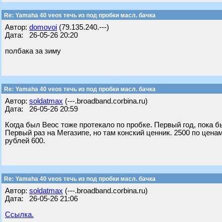
Re: Yamaha 40 veos течь из под пробки масл. бачка
Автор:
domovoi
(79.135.240.---)
Дата: 26-05-26 20:20
полбака за зиму
Re: Yamaha 40 veos течь из под пробки масл. бачка
Автор:
soldatmax
(---.broadband.corbina.ru)
Дата: 26-05-26 20:59
Когда был Веос тоже протекало по пробке. Первый год, пока б
Первый раз на Мегазипе, но там конский ценник. 2500 по ценам
рублей 600.
Re: Yamaha 40 veos течь из под пробки масл. бачка
Автор:
soldatmax
(---.broadband.corbina.ru)
Дата: 26-05-26 21:06
Ссылка.