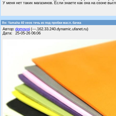
У меня нет таких магазинов. Если знаете как она на озоне выг
Re: Yamaha 40 veos течь из под пробки масл. бачка
Автор:
domovoi
(---.162.33.240.dynamic.ufanet.ru)
Дата: 25-05-26 06:06