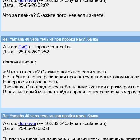
Автор:
domovoi
(---.162.33.240.dynamic.ufanet.ru)
Дата: 25-05-26 02:02
Что за пленка? Скажите поточнее если знаете.
Re: Yamaha 40 veos течь из под пробки масл. бачка
Автор:
РиО
(---.pppoe.mtu-net.ru)
Дата: 25-05-26 03:52
domovoi писал:
> Что за пленка? Скажите поточнее если знаете.
Не плёнка а пенка резиновая продается в нахлыстовом магази
Наверное и на озоне есть.
Листовая. Она продается небольшими кусками с размером в с
В нахлыстовый магазин зайди спроси пенку резиновую черную
Re: Yamaha 40 veos течь из под пробки масл. бачка
Автор:
domovoi
(---.162.33.240.dynamic.ufanet.ru)
Дата: 25-05-26 05:53
"В нахлыстовый магазин зайди спроси пенку резиновую черну