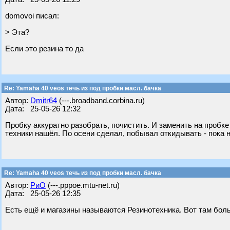
domovoi писал:
> Эта?
Если это резина то да
Re: Yamaha 40 veos течь из под пробки масл. бачка
Автор:
Dmitr64
(---.broadband.corbina.ru)
Дата: 25-05-26 12:32
Пробку аккуратно разобрать, почистить. И заменить на пробке
техники нашёл. По осени сделал, побывал откидывать - пока н
Re: Yamaha 40 veos течь из под пробки масл. бачка
Автор:
РиО
(---.pppoe.mtu-net.ru)
Дата: 25-05-26 12:35
Есть ещё и магазины называются Резинотехника. Вот там бол