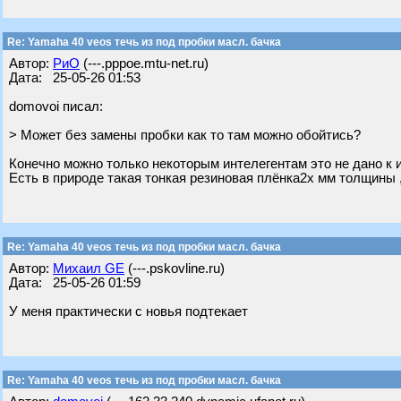
Re: Yamaha 40 veos течь из под пробки масл. бачка
Автор:
РиО
(---.pppoe.mtu-net.ru)
Дата: 25-05-26 01:53
domovoi писал:
> Может без замены пробки как то там можно обойтись?
Конечно можно только некоторым интелегентам это не дано к 
Есть в природе такая тонкая резиновая плёнка2х мм толщины ,
Re: Yamaha 40 veos течь из под пробки масл. бачка
Автор:
Михаил GE
(---.pskovline.ru)
Дата: 25-05-26 01:59
У меня практически с новья подтекает
Re: Yamaha 40 veos течь из под пробки масл. бачка