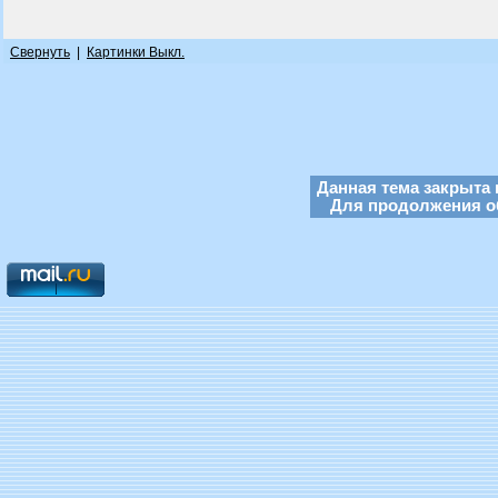
Свернуть
|
Картинки Выкл.
Данная тема закрыта 
Для продолжения об