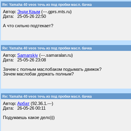
Re: Yamaha 40 veos течь из под пробки масл. бачка
Автор:
Энди Крым
(---.gprs.mts.ru)
Дата: 25-05-26 22:50
А что сильно подтекает?
Re: Yamaha 40 veos течь из под пробки масл. бачка
Автор:
Samarskiy
(---.samaralan.ru)
Дата: 25-05-26 23:08
Зачем с полным маслобаком подымать движок?
Зачем маслобак держать полным?
Re: Yamaha 40 veos течь из под пробки масл. бачка
Автор:
Арбат
(92.36.1.---)
Дата: 26-05-26 00:11
Подумаешь какое дело)))