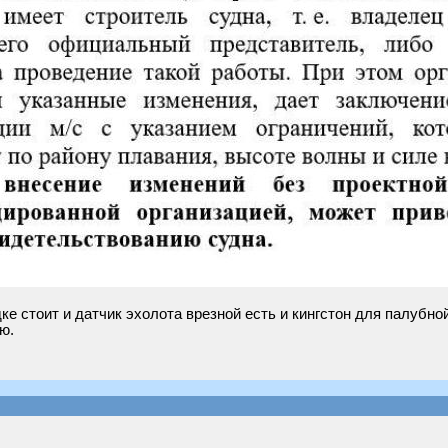
ке стоит и датчик эхолота врезной есть и кингстон для палубной
ю.