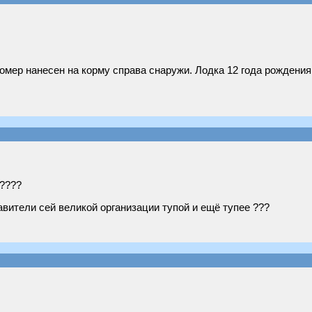
омер нанесен на корму справа снаружи. Лодка 12 года рождения
 ????
авители сей великой организации тупой и ещё тупее ???