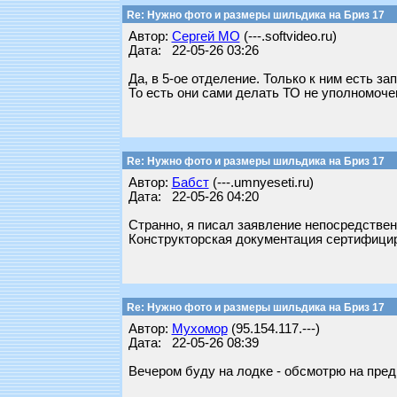
Re: Нужно фото и размеры шильдика на Бриз 17
Автор:
Сергей МО
(---.softvideo.ru)
Дата: 22-05-26 03:26
Да, в 5-ое отделение. Только к ним есть за
То есть они сами делать ТО не уполномоч
Re: Нужно фото и размеры шильдика на Бриз 17
Автор:
Бабст
(---.umnyeseti.ru)
Дата: 22-05-26 04:20
Странно, я писал заявление непосредствен
Конструкторская документация сертифицир
Re: Нужно фото и размеры шильдика на Бриз 17
Автор:
Мухомор
(95.154.117.---)
Дата: 22-05-26 08:39
Вечером буду на лодке - обсмотрю на пре