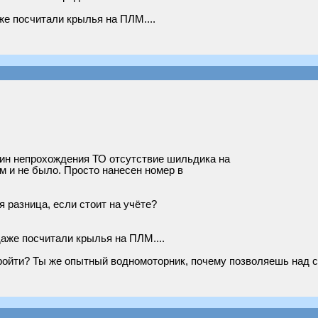
е посчитали крылья на ПЛМ....
чин непрохождения ТО отсутствие шильдика на
м и не было. Просто нанесен номер в
 разница, если стоит на учёте?
аже посчитали крылья на ПЛМ....
ройти? Ты же опытный водномоторник, почему позволяешь над 