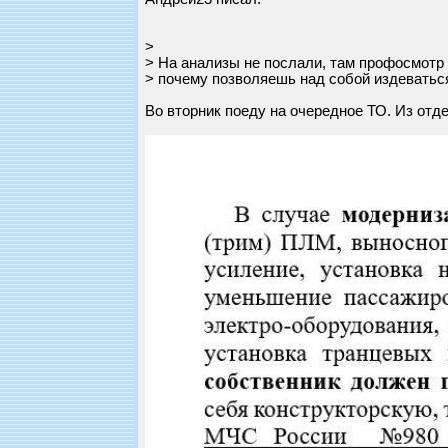
>
> На анализы не послали, там профосмотр
> почему позволяешь над собой издеватьс
Во вторник поеду на очередное ТО. Из от