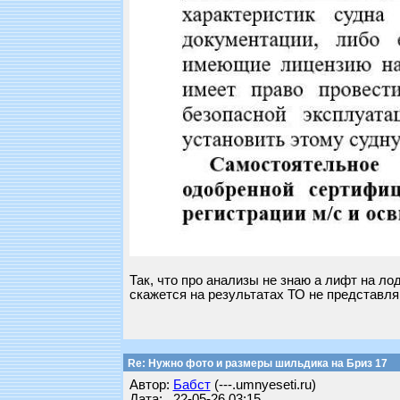
Так, что про анализы не знаю а лифт на лод
скажется на результатах ТО не представля
Re: Нужно фото и размеры шильдика на Бриз 17
Автор:
Бабст
(---.umnyeseti.ru)
Дата: 22-05-26 03:15