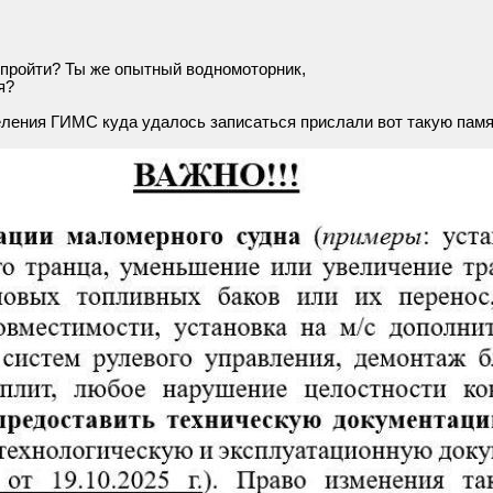
 пройти? Ты же опытный водномоторник,
я?
деления ГИМС куда удалось записаться прислали вот такую памя