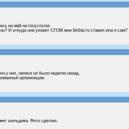
пись на май на госуслугах.
ены? И откуда они узнают СПЭВ мне Вебасто ставил или я сам?
но у них, записи не было неделю назад.
ованный организации.
дмет шильдика. Фото сделаю.