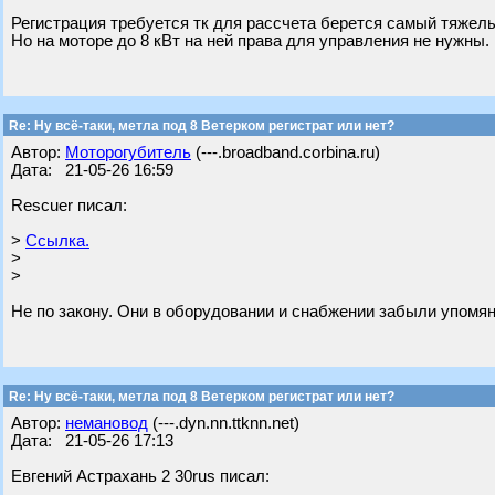
Регистрация требуется тк для рассчета берется самый тяжел
Но на моторе до 8 кВт на ней права для управления не нужны.
Re: Ну всё-таки, метла под 8 Ветерком регистрат или нет?
Автор:
Моторогубитель
(---.broadband.corbina.ru)
Дата: 21-05-26 16:59
Rescuer писал:
>
Ссылка.
>
>
Не по закону. Они в оборудовании и снабжении забыли упомян
Re: Ну всё-таки, метла под 8 Ветерком регистрат или нет?
Автор:
немановод
(---.dyn.nn.ttknn.net)
Дата: 21-05-26 17:13
Евгений Астрахань 2 30rus писал: