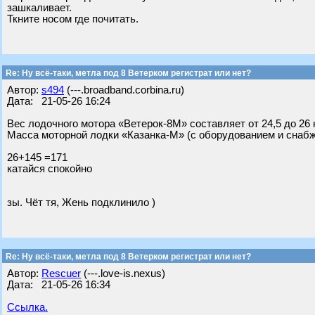
зашкаливает.
Ткните носом где почитать.
Re: Ну всё-таки, метла под 8 Ветерком регистрат или нет?
Автор:
s494
(---.broadband.corbina.ru)
Дата: 21-05-26 16:24
Вес лодочного мотора «Ветерок-8М» составляет от 24,5 до 26
Масса моторной лодки «Казанка-М» (с оборудованием и снабж
26+145 =171
катайся спокойно
зы. Чёт тя, Жень подклинило )
Re: Ну всё-таки, метла под 8 Ветерком регистрат или нет?
Автор:
Rescuer
(---.love-is.nexus)
Дата: 21-05-26 16:34
Ссылка.