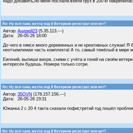
надо добавить,но меня послали.взяли груз в 200 кг накренила
Re: Ну всё-таки, метла под 8 Ветерком регистрат или нет?
Автор:
Андрей23
(5.35.113.---)
Дата: 26-05-26 18:00
До чего в гимсе много деревянных и не креативных служак! Я 
неотъемлемая часть комплекта! А то, самый тяжёлый в мире мо
Евгений, выпиши вихря, сними с учёта и гоняй на своём ветерк
интересен будешь. Номера только сотри.
Re: Ну всё-таки, метла под 8 Ветерком регистрат или нет?
Автор:
35OVN
(178.157.156.---)
Дата: 26-05-26 19:31
Южанка 2 с 20 4 такта сказали пофиг,третий год пошёл пробле
Re: Ну всё-таки, метла под 8 Ветерком регистрат или нет?