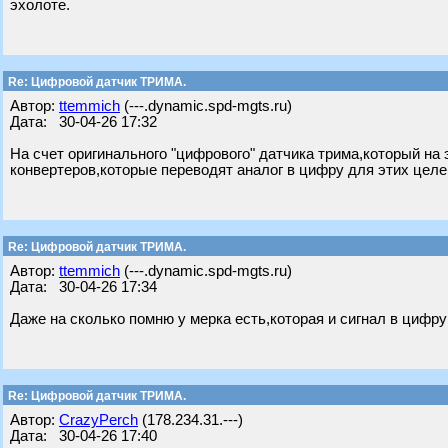
эхолоте.
Re: Цифровой датчик ТРИМА.
Автор:
ttemmich
(---.dynamic.spd-mgts.ru)
Дата: 30-04-26 17:32
На счет оригинального "цифрового" датчика трима,который на
конвертеров,которые переводят аналог в цифру для этих целе
Re: Цифровой датчик ТРИМА.
Автор:
ttemmich
(---.dynamic.spd-mgts.ru)
Дата: 30-04-26 17:34
Даже на сколько помню у мерка есть,которая и сигнал в цифру
Re: Цифровой датчик ТРИМА.
Автор:
CrazyPerch
(178.234.31.---)
Дата: 30-04-26 17:40