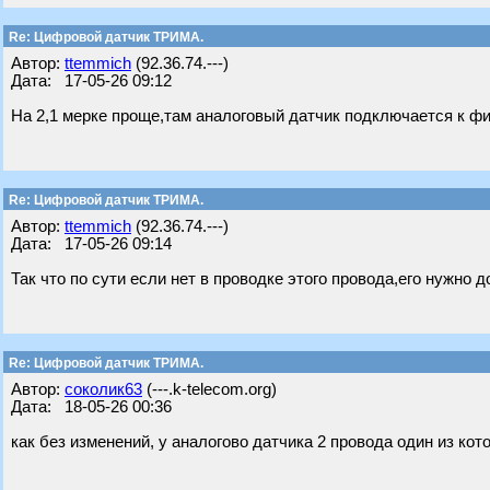
Re: Цифровой датчик ТРИМА.
Автор:
ttemmich
(92.36.74.---)
Дата: 17-05-26 09:12
На 2,1 мерке проще,там аналоговый датчик подключается к ф
Re: Цифровой датчик ТРИМА.
Автор:
ttemmich
(92.36.74.---)
Дата: 17-05-26 09:14
Так что по сути если нет в проводке этого провода,его нужн
Re: Цифровой датчик ТРИМА.
Автор:
соколик63
(---.k-telecom.org)
Дата: 18-05-26 00:36
как без изменений, у аналогово датчика 2 провода один из кото