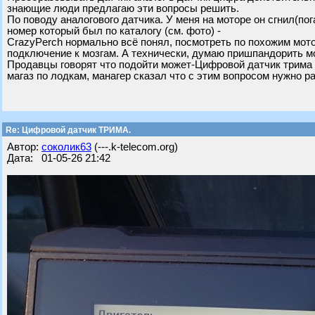
знающие люди предлагаю эти вопросы решить.
По поводу аналогового датчика. У меня на моторе он сгнил(по
номер который был по каталогу (см. фото) -
CrazyPerch нормально всё понял, посмотреть по похожим мот
подключение к мозгам. А технически, думаю пришпандорить м
Продавцы говорят что подойти может-Цифровой датчик трима m
магаз по лодкам, манагер сказал что с этим вопросом нужно ра
Re: Цифровой датчик ТРИМА.
Автор:
соколик63
(---.k-telecom.org)
Дата: 01-05-26 21:42