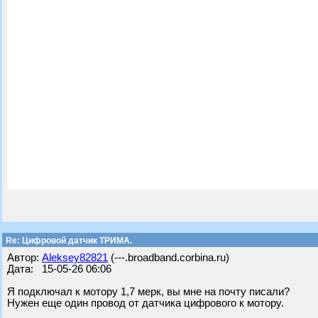
Re: Цифровой датчик ТРИМА.
Автор:
Aleksey82821
(---.broadband.corbina.ru)
Дата: 15-05-26 06:06
Я подключал к мотору 1,7 мерк, вы мне на почту писали?
Нужен еще один провод от датчика цифрового к мотору.