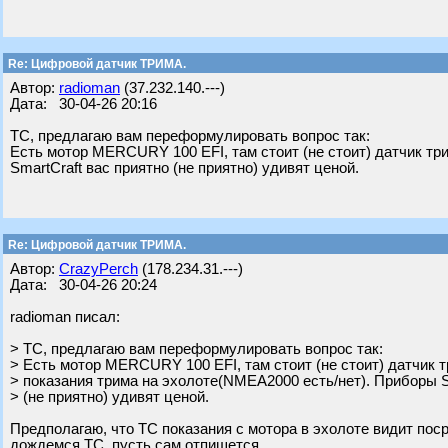
Re: Цифровой датчик ТРИМА.
Автор:
radioman
(37.232.140.---)
Дата: 30-04-26 20:16
ТС, предлагаю вам переформулировать вопрос так:
Есть мотор MERCURY 100 EFI, там стоит (не стоит) датчик тр
SmartCraft вас приятно (не приятно) удивят ценой.
Re: Цифровой датчик ТРИМА.
Автор:
CrazyPerch
(178.234.31.---)
Дата: 30-04-26 20:24
radioman писал:
> ТС, предлагаю вам переформулировать вопрос так:
> Есть мотор MERCURY 100 EFI, там стоит (не стоит) датчик т
> показания трима на эхолоте(NMEA2000 есть/нет). Приборы S
> (не приятно) удивят ценой.
Предполагаю, что ТС показания с мотора в эхолоте видит поср
дождемся ТС, пусть сам отпишется.