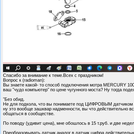
Спасибо за внимание к теме.Всех с праздником!
Вопрос к (radioman):
Вы знаете какой- то способ подключения мотра MERCURY 100 e
ваш "чудо компьютер" по цене чугунного моста? Ну тогда поде
"Без обид.
Не для подкола, что вы понимаете под ЦИФРОВЫМ датчиком т
ну это вообще зашквар надменности, вы что действительно в
общаться в сообществе.
По поводу (удивит цена), мне обошлось в 15 т.руб. и две нед
Преобразовывать датчик аналог в датчик цифра действительно