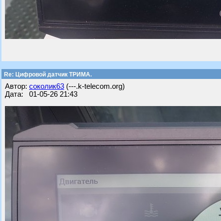
Re: Цифровой датчик ТРИМА.
Автор:
соколик63
(---.k-telecom.org)
Дата: 01-05-26 21:43