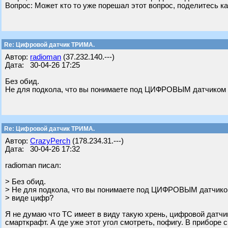
Вопрос: Может кто то уже порешал этот вопрос, поделитесь к
Re: Цифровой датчик ТРИМА.
Автор:
radioman
(37.232.140.---)
Дата: 30-04-26 17:25
Без обид.
Не для подкола, что вы понимаете под ЦИФРОВЫМ датчиком 
Re: Цифровой датчик ТРИМА.
Автор:
CrazyPerch
(178.234.31.---)
Дата: 30-04-26 17:32
radioman писал:
> Без обид.
> Не для подкола, что вы понимаете под ЦИФРОВЫМ датчико
> виде цифр?
Я не думаю что ТС имеет в виду такую хрень, цифровой датчик
смарткрафт. А где уже этот угол смотреть, пофигу. В приборе 