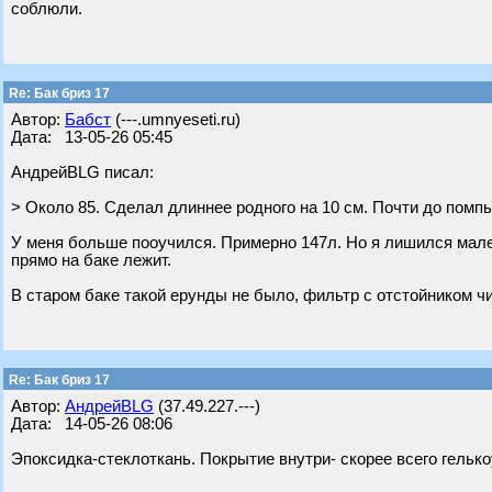
соблюли.
Re: Бак бриз 17
Автор:
Бабст
(---.umnyeseti.ru)
Дата: 13-05-26 05:45
АндрейBLG писал:
> Около 85. Сделал длиннее родного на 10 см. Почти до помпы
У меня больше пооучился. Примерно 147л. Но я лишился мален
прямо на баке лежит.
В старом баке такой ерунды не было, фильтр с отстойником ч
Re: Бак бриз 17
Автор:
АндрейBLG
(37.49.227.---)
Дата: 14-05-26 08:06
Эпоксидка-стеклоткань. Покрытие внутри- скорее всего гелько