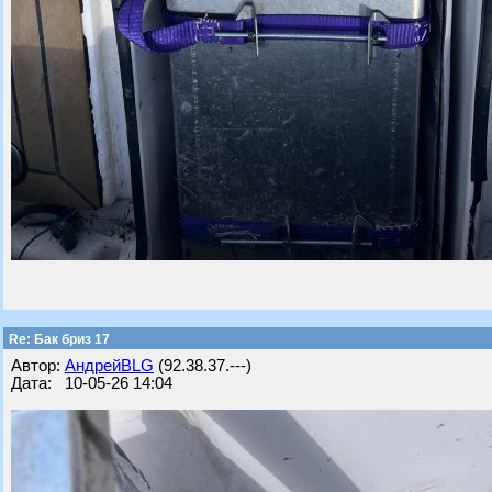
Re: Бак бриз 17
Автор:
АндрейBLG
(92.38.37.---)
Дата: 10-05-26 14:04