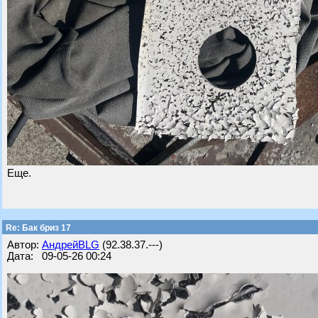
Еще.
Re: Бак бриз 17
Автор:
АндрейBLG
(92.38.37.---)
Дата: 09-05-26 00:24