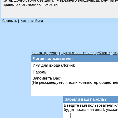
Катер долго стоял без дела ( у прежнего владельца). Внутри н
привело к отслоению покрытия.
Свернуть
|
Картинки Выкл.
Список форумов
|
Нужен логин? Регистрируйтесь здесь
Логин пользователя
Имя для входа (Логин):
Пароль:
Запомнить Вас?
(Не рекомендуется, если компьютер обществе
Забыли ваш пароль?
Введите имя пользователя ил
будет послан на email, указ