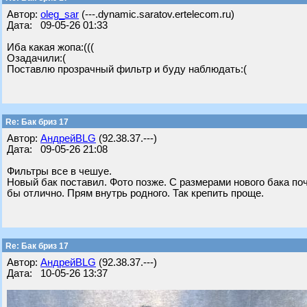
Автор:
oleg_sar
(---.dynamic.saratov.ertelecom.ru)
Дата: 09-05-26 01:33
Иба какая жопа:(((
Озадачили:(
Поставлю прозрачный фильтр и буду наблюдать:(
Re: Бак бриз 17
Автор:
АндрейBLG
(92.38.37.---)
Дата: 09-05-26 21:08
Фильтры все в чешуе.
Новый бак поставил. Фото позже. С размерами нового бака по
бы отлично. Прям внутрь родного. Так крепить проще.
Re: Бак бриз 17
Автор:
АндрейBLG
(92.38.37.---)
Дата: 10-05-26 13:37