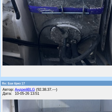
Re: Бак бриз 17
Автор:
АндрейBLG
(92.38.37.---)
Дата: 10-05-26 13:51