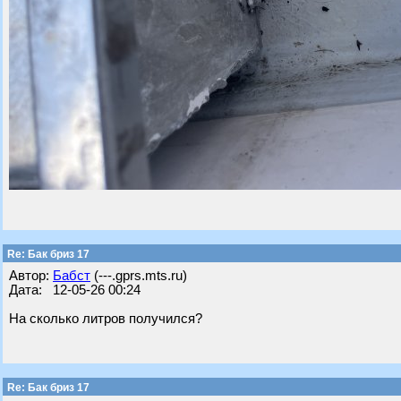
Re: Бак бриз 17
Автор:
Бабст
(---.gprs.mts.ru)
Дата: 12-05-26 00:24
На сколько литров получился?
Re: Бак бриз 17