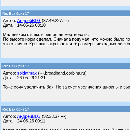
Re: Бак бриз 17
Автор:
АндрейBLG
(37.49.227.---)
Дата: 14-05-26 08:10
Маленьким отсеком решил не жертвовать.
По высоте норм сделал. Сначала подумал, что можно было пов
что отлично. Крышка закрывается. + размеры исходных листов
Re: Бак бриз 17
Автор:
soldatmax
(---.broadband.corbina.ru)
Дата: 26-05-26 21:31
Тоже хочу увеличить бак. Но за счет увеличения ширины и вы
Re: Бак бриз 17
Автор:
АндрейBLG
(92.38.37.---)
Дата: 24-06-26 00:11