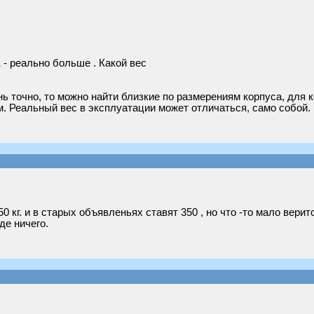
 - реально больше . Какой вес
ь точно, то можно найти близкие по размерениям корпуса, для к
там. Реальный вес в эксплуатации может отличаться, само собой.
 кг. и в старых объявленьях ставят 350 , но что -то мало верит
де ничего.