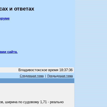
сах и ответах
оруме
ами сайта.
Владивостокское время 18:37:36
Следующая тема
|
Предыдущая тема
в, ширина по судовому 1,71 - реально