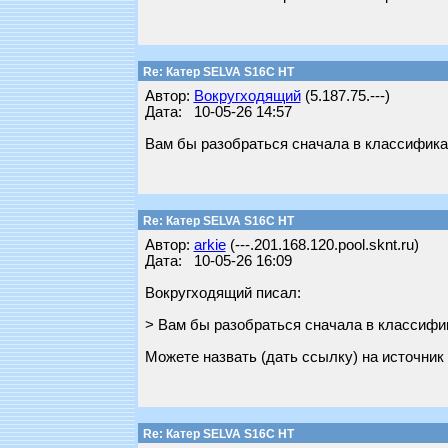
Re: Катер SELVA S16C HT
Автор:
Вокругходящий
(5.187.75.---)
Дата: 10-05-26 14:57
Вам бы разобраться сначала в классификац
Re: Катер SELVA S16C HT
Автор:
arkie
(---.201.168.120.pool.sknt.ru)
Дата: 10-05-26 16:09
Вокругходящий писал:
> Вам бы разобраться сначала в классифи
Можете назвать (дать ссылку) на источни
Re: Катер SELVA S16C HT