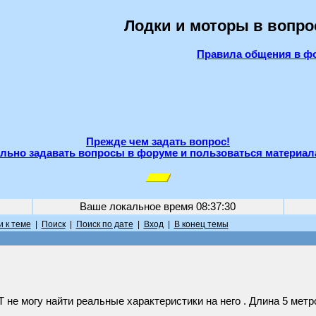
Лодки и моторы в вопро
Правила общения в ф
Прежде чем задать вопрос!
льно задавать вопросы в форуме и пользоваться материал
Ваше локальное время
08:37:30
 к теме
|
Поиск
|
Поиск по дате
|
Вход
|
В конец темы
не могу найти реальные характеристики на него . Длина 5 метро