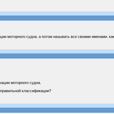
ии моторного судна. а потом называть все своими именами. как
кации моторного судна.
к правильной классификации?