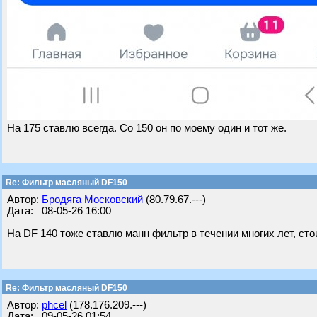
На 175 ставлю всегда. Со 150 он по моему один и тот же.
Re: Фильтр масляный DF150
Автор:
Бродяга Московский
(80.79.67.---)
Дата: 08-05-26 16:00
На DF 140 тоже ставлю манн фильтр в течении многих лет, ст
Re: Фильтр масляный DF150
Автор:
phcel
(178.176.209.---)
Дата: 09-05-26 01:54