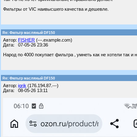
Фильтры от VIC наивысшего качества и дешевле.
Re: Фильтр масляный DF150
Автор:
FISHER
(---.example.com)
Дата: 07-05-26 23:36
Народ по 4000 покупает фильтра , умнеть как не хотели так и 
Re: Фильтр масляный DF150
Автор:
igrik
(176.194.87.---)
Дата: 08-05-26 13:11