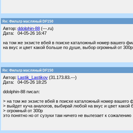
Re: Фильтр масляный DF150
Автор:
ddolphin-88
(---.ru)
Дата: 04-05-26 16:47
на том же экзисте вбей в поиске каталожный номер вашего фи
на вкус и цвет какой больше по душе, выбор огромный от 300р
Re: Фильтр масляный DF150
Автор:
Lastik_Lastikov
(31.173.83.---)
Дата: 04-05-26 18:25
ddolphin-88 писал:
> на том же экзисте вбей в поиске каталожный номер вашего ф
> выйдет куча аналогов, выбирай любой на вкус и цвет какой
> огромный от 300р
это понятно но от сузуки там ничего не вылезает к сожалению