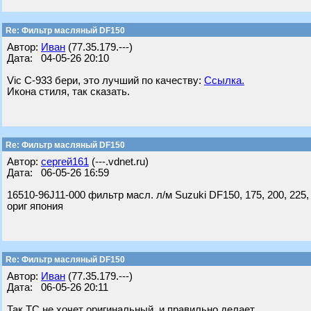
Re: Фильтр масляный DF150
Автор:
Иван
(77.35.179.---)
Дата: 04-05-26 20:10
Vic C-933 бери, это лучший по качеству:
Ссылка.
Икона стиля, так сказать.
Re: Фильтр масляный DF150
Автор:
сергей161
(---.vdnet.ru)
Дата: 06-05-26 16:59
16510-96J11-000 фильтр масл. л/м Suzuki DF150, 175, 200, 225, 
ориг япония
Re: Фильтр масляный DF150
Автор:
Иван
(77.35.179.---)
Дата: 06-05-26 20:11
Так ТС не хочет оригинальный, и правильно делает.