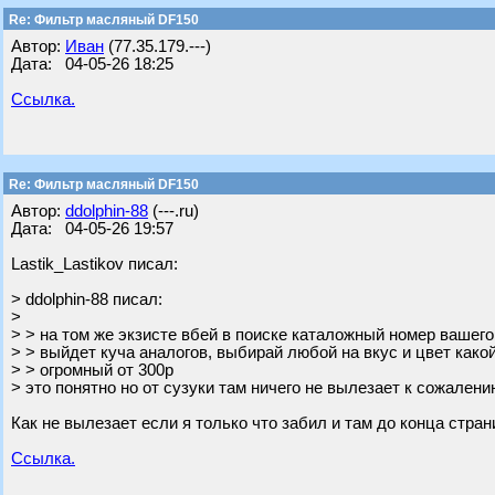
Re: Фильтр масляный DF150
Автор:
Иван
(77.35.179.---)
Дата: 04-05-26 18:25
Ссылка.
Re: Фильтр масляный DF150
Автор:
ddolphin-88
(---.ru)
Дата: 04-05-26 19:57
Lastik_Lastikov писал:
> ddolphin-88 писал:
>
> > на том же экзисте вбей в поиске каталожный номер вашего
> > выйдет куча аналогов, выбирай любой на вкус и цвет как
> > огромный от 300р
> это понятно но от сузуки там ничего не вылезает к сожалени
Как не вылезает если я только что забил и там до конца стран
Ссылка.