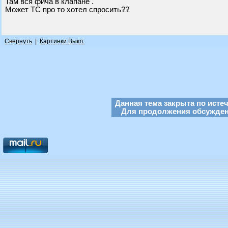
Там вся фича в клапане .
Может ТС про то хотел спросить??
Свернуть
|
Картинки Выкл.
Данная тема закрыта по исте
Для продолжения обсуждени