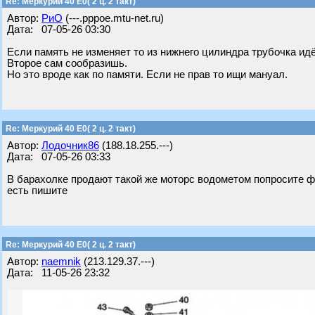
Re: Меркурий 40 Е0( 2 ц. 2 такт)
Автор:
РиО
(---.pppoe.mtu-net.ru)
Дата: 07-05-26 03:30
Если память не изменяет то из нижнего цилиндра трубочка идё
Второе сам сообразишь.
Но это вроде как по памяти. Если не прав то ищи мануал.
Re: Меркурий 40 Е0( 2 ц. 2 такт)
Автор:
Лодочник86
(188.18.255.---)
Дата: 07-05-26 03:33
В барахолке продают такой же моторс водометом попросите фо
есть пишите
Re: Меркурий 40 Е0( 2 ц. 2 такт)
Автор:
naemnik
(213.129.37.---)
Дата: 11-05-26 23:32