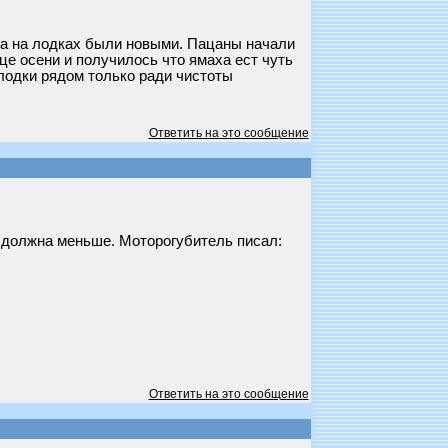
ота на лодках были новыми. Пацаны начали
це осени и получилось что ямаха ест чуть
 лодки рядом только ради чистоты
Ответить на это сообщение
ь должна меньше. Моторогубитель писал:
Ответить на это сообщение