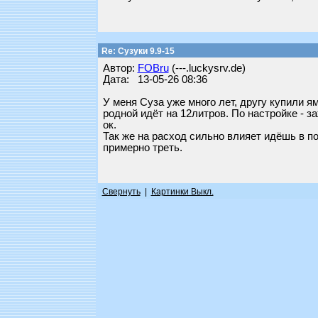
Re: Сузуки 9.9-15
Автор:
FOBru
(---.luckysrv.de)
Дата: 13-05-26 08:36
У меня Суза уже много лет, другу купили ям
родной идёт на 12литров. По настройке - за
ок.
Так же на расход сильно влияет идёшь в п
примерно треть.
Свернуть
|
Картинки Выкл.