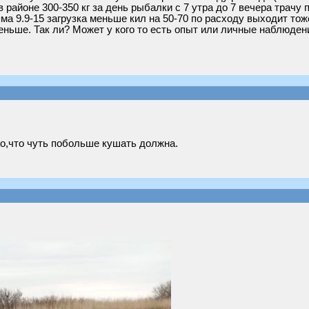
в районе 300-350 кг за день рыбалки с 7 утра до 7 вечера трач
а 9.9-15 загрузка меньше кил на 50-70 по расходу выходит тож
ньше. Так ли? Может у кого то есть опыт или личные наблюден
о,что чуть побольше кушать должна.