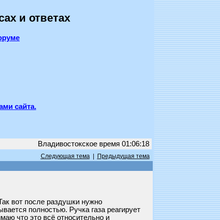
сах и ответах
оруме
ами сайта.
Владивостокское время 01:06:18
Следующая тема
|
Предыдущая тема
Так вот после раздушки нужно
вается полностью. Ручка газа реагирует
имаю что это всё относительно и