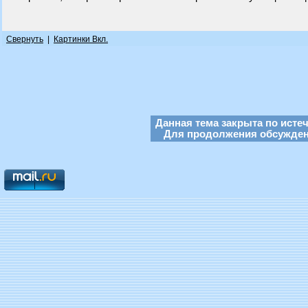
Свернуть
|
Картинки Вкл.
Данная тема закрыта по исте
Для продолжения обсуждени