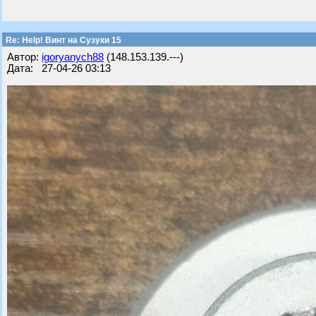
Re: Help! Винт на Сузуки 15
Автор:
igoryanych88
(148.153.139.---)
Дата: 27-04-26 03:13