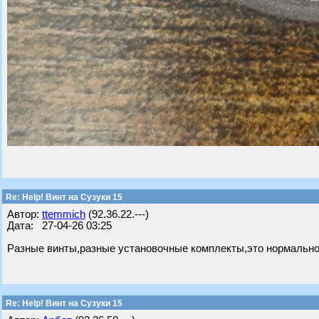
Re: Help! Винт на Сузуки 15
Автор:
ttemmich
(92.36.22.---)
Дата: 27-04-26 03:25
Разные винты,разные установочные комплекты,это нормально
Re: Help! Винт на Сузуки 15