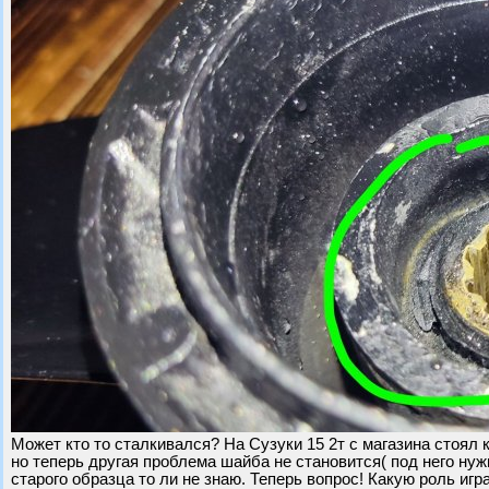
Может кто то сталкивался? На Сузуки 15 2т с магазина стоял
но теперь другая проблема шайба не становится( под него нужн
старого образца то ли не знаю. Теперь вопрос! Какую роль иг