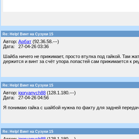
Re: Help! Винт на Сузуки 15
Автор:
Арбат
(92.36.58.---)
Дата: 27-04-26 03:36
Шайба ничего не прижимает, просто втулка под гайкой. Там жат
держится и винт за счёт упора лопастей сам прижимается к ре
Re: Help! Винт на Сузуки 15
Автор:
igoryanych88
(128.1.180.---)
Дата: 27-04-26 04:56
Я понимаю гайка с шайбой нужна по факту для задней переда
Re: Help! Винт на Сузуки 15