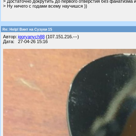
> Достаточно докрутить до первого отверстия без фанатизма и
> Ну ничего с годами всему научишся ))
Re: Help! Винт на Сузуки 15
Автор:
igoryanych88
(107.151.216.---)
Дата: 27-04-26 15:16