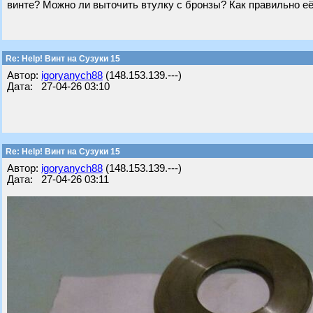
винте? Можно ли выточить втулку с бронзы? Как правильно е
Re: Help! Винт на Сузуки 15
Автор:
igoryanych88
(148.153.139.---)
Дата: 27-04-26 03:10
Re: Help! Винт на Сузуки 15
Автор:
igoryanych88
(148.153.139.---)
Дата: 27-04-26 03:11