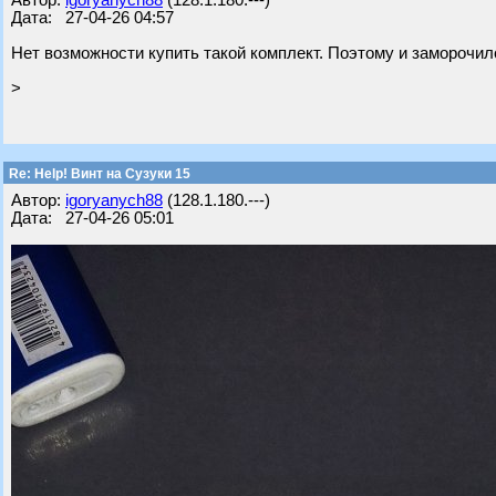
Автор:
igoryanych88
(128.1.180.---)
Дата: 27-04-26 04:57
Нет возможности купить такой комплект. Поэтому и заморочил
>
Re: Help! Винт на Сузуки 15
Автор:
igoryanych88
(128.1.180.---)
Дата: 27-04-26 05:01