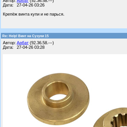
Автор:
Арбат
(92.36.58.---)
Дата: 27-04-26 03:26
Крепёж винта купи и не парься.
Re: Help! Винт на Сузуки 15
Автор:
Арбат
(92.36.58.---)
Дата: 27-04-26 03:28