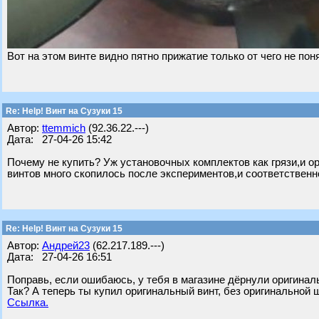
Вот на этом винте видно пятно прижатие только от чего не по
Re: Help! Винт на Сузуки 15
Автор:
ttemmich
(92.36.22.---)
Дата: 27-04-26 15:42
Почему не купить? Уж установочных комплектов как грязи,и ор
винтов много скопилось после экспериментов,и соответственн
Re: Help! Винт на Сузуки 15
Автор:
Андрей23
(62.217.189.---)
Дата: 27-04-26 16:51
Поправь, если ошибаюсь, у тебя в магазине дёрнули оригинал
Так? А теперь ты купил оригинальный винт, без оригинальной 
Ссылка.