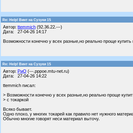
Re: Help! Винт на Сузуки 15
Автор:
ttemmich
(92.36.22.---)
Дата: 27-04-26 14:17
Возможности конечно у всех разные,но реально проще купить 
Re: Help! Винт на Сузуки 15
Автор:
РиО
(---.pppoe.mtu-net.ru)
Дата: 27-04-26 14:22
ttemmich писал:
> Возможности конечно у всех разные,но реально проще купит
> с токаркой
Всяко бывает.
Одно плохо, у многих токарей как правило нет нужного матери
Обычно многие говорят неси материал выточу.