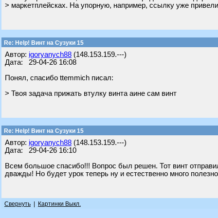
> маркетплейсках. На упорную, например, ссылку уже привели
Re: Help! Винт на Сузуки 15
Автор:
igoryanych88
(148.153.159.---)
Дата: 29-04-26 16:08
Понял, спасибо ttemmich писал:
> Твоя задача прижать втулку винта аине сам винт
Re: Help! Винт на Сузуки 15
Автор:
igoryanych88
(148.153.159.---)
Дата: 29-04-26 16:10
Всем большое спасибо!!! Вопрос был решен. Тот винт отправил 
дважды! Но будет урок теперь ну и естественно много полезн
Свернуть
|
Картинки Выкл.