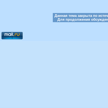
Данная тема закрыта по исте
Для продолжения обсуждени