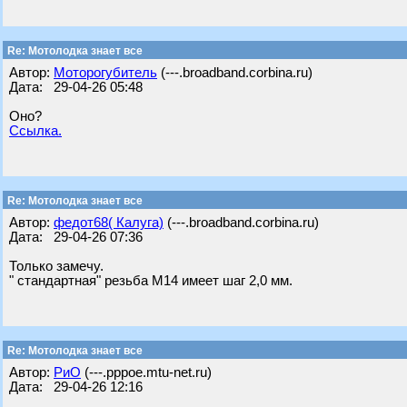
Re: Мотолодка знает все
Автор:
Моторогубитель
(---.broadband.corbina.ru)
Дата: 29-04-26 05:48
Оно?
Ссылка.
Re: Мотолодка знает все
Автор:
федот68( Калуга)
(---.broadband.corbina.ru)
Дата: 29-04-26 07:36
Только замечу.
" стандартная" резьба М14 имеет шаг 2,0 мм.
Re: Мотолодка знает все
Автор:
РиО
(---.pppoe.mtu-net.ru)
Дата: 29-04-26 12:16