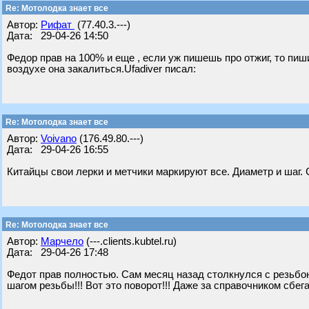
Re: Мотолодка знает все
Автор:
Рифат
(77.40.3.---)
Дата: 29-04-26 14:50
Федор прав на 100% и еще , если уж пишешь про отжиг, то пиши
воздухе она закалиться.Ufadiver писал:
Re: Мотолодка знает все
Автор:
Voivano
(176.49.80.---)
Дата: 29-04-26 16:55
Китайцы свои лерки и метчики маркируют все. Диаметр и шаг.
Re: Мотолодка знает все
Автор:
Марчело
(---.clients.kubtel.ru)
Дата: 29-04-26 17:48
Федот прав полностью. Сам месяц назад столкнулся с резьбон
шагом резьбы!!! Вот это поворот!!! Даже за справочником сбегал.