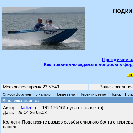
Лодки
Прежде чем з
Как правильно задавать вопросы в фор
Московское время 23:57:43
Ваше локально
Список форумов
|
В начало
|
Новая тема
|
Перейти к теме
|
Поиск
|
Поис
Мотолодка знает все
Автор:
Ufadiver
(---.191.176.161.dynamic.ufanet.ru)
Дата: 29-04-26 05:08
Коллеги! Подскажите размер резьбы сливного болта с картера 
нашел...