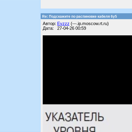
Re: Подскажите по распиновке кабеля 6y5
Автор:
Evzzz
(---.ip.moscow.rt.ru)
Дата: 27-04-26 00:59