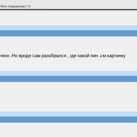
нужно .Но вроде сам разобрался , где какой пин .см картинку