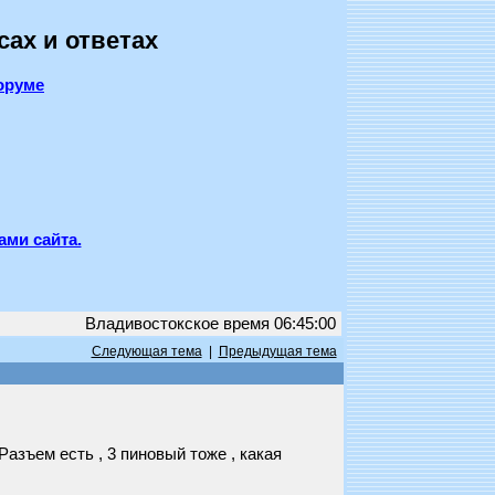
сах и ответах
оруме
ами сайта.
Владивостокское время 06:45:00
Следующая тема
|
Предыдущая тема
зъем есть , 3 пиновый тоже , какая