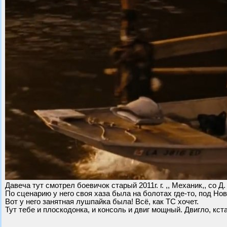
Давеча тут смотрел боевичок старый 2011г. г. ,, Механик,, со Д
По сценарию у него своя хаза была на болотах где-то, под Н
Вот у него занятная лушпайка была! Всё, как ТС хочет.
Тут тебе и плоскодонка, и консоль и двиг мощный. Двигло, кста