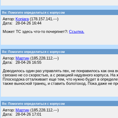
Re: Помогите определиться с корпусом
Автор:
Koniara
(178.157.141.---)
Дата: 28-04-26 16:44
Может ТС здесь что-то почерпнет?:
Ссылка.
Re: Помогите определиться с корпусом
Автор:
Мартин
(185.228.112.---)
Дата: 28-04-26 16:55
Доводилось один раз управлять пвх, не понравилось как она 
связано не со скоростью, а с реакцией надувного корпуса. На
Плоскодока отталкивает еще тем, что нужно будет в определе
также выносной транец, и ставить болотоход. Пока даже не пр
Re: Помогите определиться с корпусом
Автор:
Мартин
(185.228.112.---)
Дата: 28-04-26 17:01