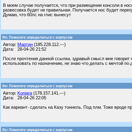
В моем случае получается, что при размещении консоли в носо
развесовка будет не правильная. Получается нос будет перегр
Думаю, что 60лс на глис вынесут
Re: Помогите определиться с корпусом
Автор:
Мартин
(185.228.112.---)
Дата: 28-04-26 21:52
После прочтения данной ссылки, здравый смысл мне говорит о 
использовать по назначению, не знаю что делать с мечтой п
Re: Помогите определиться с корпусом
Автор:
Koniara
(178.157.141.---)
Дата: 28-04-26 22:05
Как вариант- сделать на Казу тоннель. Под плм. Тоже вроде пр
Re: Помогите определиться с корпусом