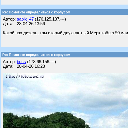
Re: Помогите определиться с корпусом
Автор:
sabik_47
(176.125.137.---)
Дата: 28-04-26 13:56
Какой нах дизель, там старый двухтактный Мерк кобыл 90 или
Re: Помогите определиться с корпусом
Автор:
buss
(178.66.156.---)
Дата: 28-04-26 16:23