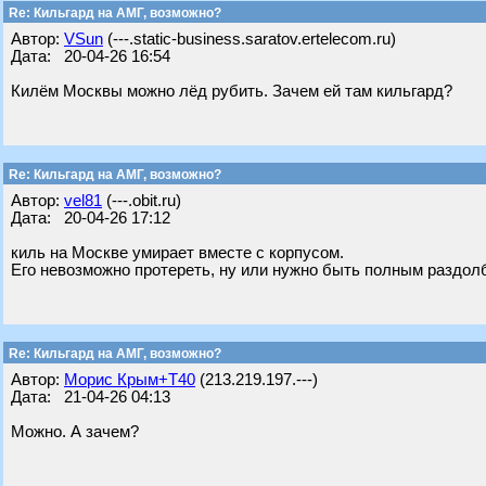
Re: Кильгард на АМГ, возможно?
Автор:
VSun
(---.static-business.saratov.ertelecom.ru)
Дата: 20-04-26 16:54
Килём Москвы можно лёд рубить. Зачем ей там кильгард?
Re: Кильгард на АМГ, возможно?
Автор:
vel81
(---.obit.ru)
Дата: 20-04-26 17:12
киль на Москве умирает вместе с корпусом.
Его невозможно протереть, ну или нужно быть полным раздол
Re: Кильгард на АМГ, возможно?
Автор:
Морис Крым+Т40
(213.219.197.---)
Дата: 21-04-26 04:13
Можно. А зачем?