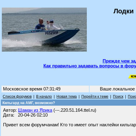
Лодки 
Прежде чем за
Как правильно задавать вопросы в фору
Московское время 07:31:49
Ваше локальное
Список форумов
|
В начало
|
Новая тема
|
Перейти к теме
|
Поиск
|
Поис
Кильгард на АМГ, возможно?
Автор:
Шаман из Ярика
(---.220.51.164.ttel.ru)
Дата: 20-04-26 02:10
Привет всем форумчанам! Кто то имеет опыт наклейки кильгар