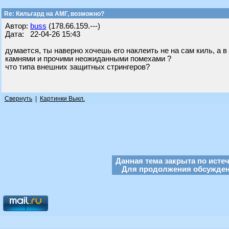
Re: Кильгард на АМГ, возможно?
Автор:
buss
(178.66.159.---)
Дата: 22-04-26 15:43
думается, ты наверно хочешь его наклеить не на сам киль, а 
камнями и прочими неожиданными помехами ?
что типа внешних защитных стрингеров?
Свернуть
|
Картинки Выкл.
Данная тема закрыта по исте
Для продолжения обсуждени