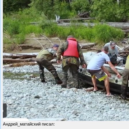
Андрей_матайский писал: