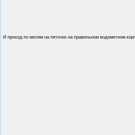
И проход по мелям на пяточке на правильном водометном кор