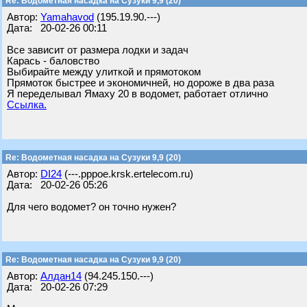
Re: Водометная насадка на Сузуки 9,9 (20)
Автор:
Yamahavod
(195.19.90.---)
Дата: 20-02-26 00:11
Все зависит от размера лодки и задач
Карась - баловство
Выбирайте между улиткой и прямотоком
Прямоток быстрее и экономичней, но дороже в два раза
Я переделывал Ямаху 20 в водомет, работает отлично
Ссылка.
Re: Водометная насадка на Сузуки 9,9 (20)
Автор:
DI24
(---.pppoe.krsk.ertelecom.ru)
Дата: 20-02-26 05:26
Для чего водомет? он точно нужен?
Re: Водометная насадка на Сузуки 9,9 (20)
Автор:
Алдан14
(94.245.150.---)
Дата: 20-02-26 07:29