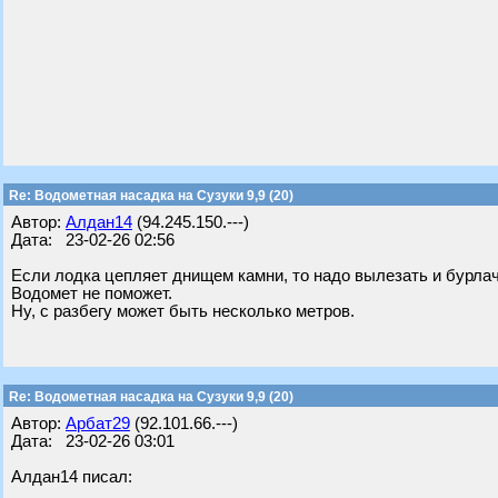
Re: Водометная насадка на Сузуки 9,9 (20)
Автор:
Алдан14
(94.245.150.---)
Дата: 23-02-26 02:56
Если лодка цепляет днищем камни, то надо вылезать и бурлач
Водомет не поможет.
Ну, с разбегу может быть несколько метров.
Re: Водометная насадка на Сузуки 9,9 (20)
Автор:
Арбат29
(92.101.66.---)
Дата: 23-02-26 03:01
Алдан14 писал: