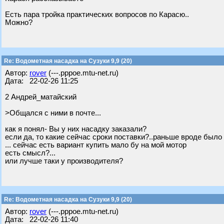
Есть пара тройка практических вопросов по Карасю..
Можно?
Re: Водометная насадка на Сузуки 9,9 (20)
Автор:
rover
(---.pppoe.mtu-net.ru)
Дата: 22-02-26 11:25
2 Андрей_матайский
>Общался с ними в почте...
как я понял- Вы у них насадку заказали?
если да, то какие сейчас сроки поставки?..раньше вроде было
... сейчас есть вариант купить мало бу на мой мотор
есть смысл?...
или лучше таки у производителя?
Re: Водометная насадка на Сузуки 9,9 (20)
Автор:
rover
(---.pppoe.mtu-net.ru)
Дата: 22-02-26 11:40