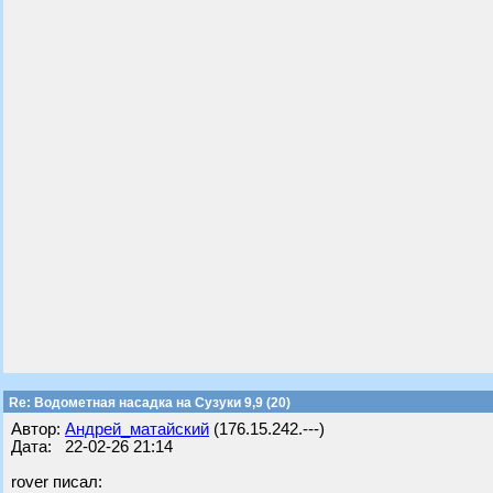
Re: Водометная насадка на Сузуки 9,9 (20)
Автор:
Андрей_матайский
(176.15.242.---)
Дата: 22-02-26 21:14
rover писал: