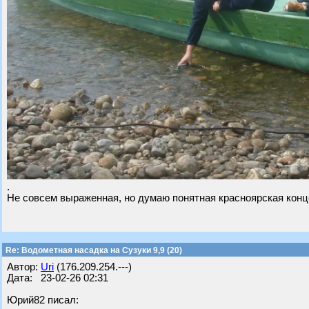
.
Не совсем выраженная, но думаю понятная красноярская конце
Re: Водометная насадка на Сузуки 9,9 (20)
Автор:
Uri
(176.209.254.---)
Дата: 23-02-26 02:31
Юрий82 писал: