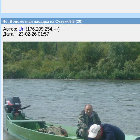
Re: Водометная насадка на Сузуки 9,9 (20)
Автор:
Uri
(176.209.254.---)
Дата: 23-02-26 01:57