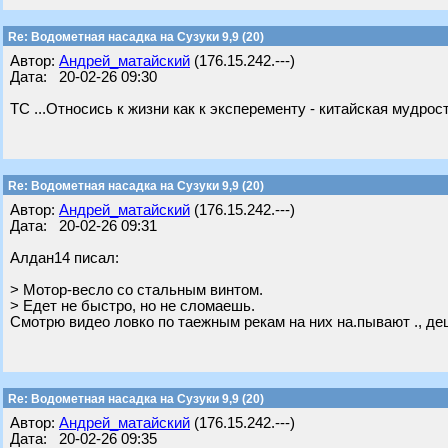
Re: Водометная насадка на Сузуки 9,9 (20)
Автор:
Андрей_матайский
(176.15.242.---)
Дата: 20-02-26 09:30
ТС ...Относись к жизни как к эксперементу - китайская мудрост
Re: Водометная насадка на Сузуки 9,9 (20)
Автор:
Андрей_матайский
(176.15.242.---)
Дата: 20-02-26 09:31
Алдан14 писал:
> Мотор-весло со стальным винтом.
> Едет не быстро, но не сломаешь.
Смотрю видео ловко по таежным рекам на них на.пывают ., деш
Re: Водометная насадка на Сузуки 9,9 (20)
Автор:
Андрей_матайский
(176.15.242.---)
Дата: 20-02-26 09:35