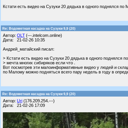
Кстати есть видео на Сузуки 20 дядька в одного поднялся по 
Re: Водометная насадка на Сузуки 9,9 (20)
Автор:
OLT
(---.intelcom.online)
Дата: 21-02-26 10:35
Андрей_матайский писал:
> Кстати есть видео на Сузуки 20 дядька в одного поднялся п
> мечта многих сибиряков если что .
Вот посмотрев эти малоинформативные видео у людей и скла
по Малому можно подняться всего пару недель в году в опред
Re: Водометная насадка на Сузуки 9,9 (20)
Автор:
Uri
(176.209.254.---)
Дата: 21-02-26 17:09