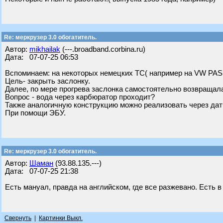
Re: меркрузер 3.0 обогатитель.
Автор:
mikhailak
(---.broadband.corbina.ru)
Дата: 07-07-25 06:53
Вспоминаем: на некоторых немецких ТС( например на VW PASS
Цель- закрыть заслонку.
Далее, по мере прогрева заслонка самостоятельно возвращал
Вопрос - вода через карбюратор проходит?
Также аналогичную конструкцию можно реализовать через дат
При помощи ЭБУ.
Re: меркрузер 3.0 обогатитель.
Автор:
Шаман
(93.88.135.---)
Дата: 07-07-25 21:38
Есть мануал, правда на английском, где все разжевано. Есть в
Свернуть
|
Картинки Выкл.