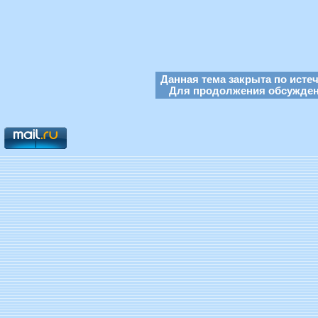
Данная тема закрыта по исте
Для продолжения обсуждени