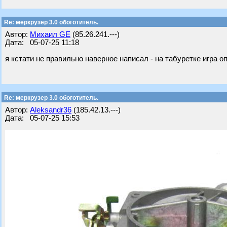
Re: меркрузер 3.0 обоготитель.
Автор:
Михаил GE
(85.26.241.---)
Дата: 05-07-25 11:18
я кстати не правильно наверное написал - на табуретке игра 
Re: меркрузер 3.0 обоготитель.
Автор:
Aleksandr36
(185.42.13.---)
Дата: 05-07-25 15:53