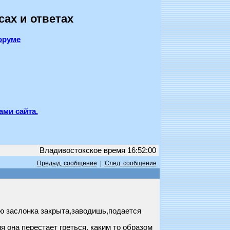
сах и ответах
оруме
ами сайта.
Владивостокское время 16:52:00
Предыд. сообщение
|
След. сообщение
аю заслонка закрыта,заводишь,подается
я она перестает греться, каким то образом