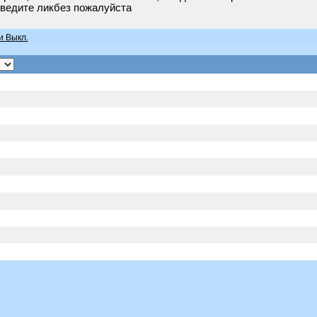
оведите ликбез пожалуйста
и Выкл.