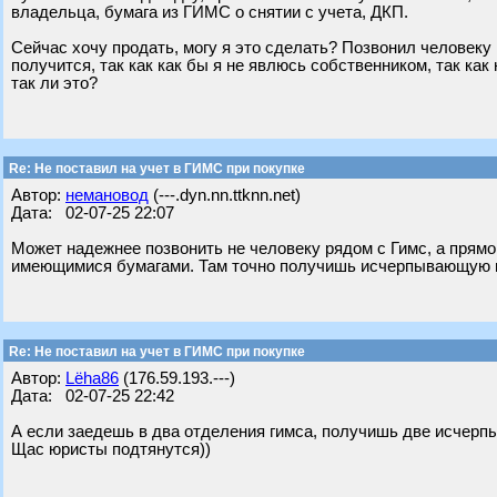
владельца, бумага из ГИМС о снятии с учета, ДКП.
Сейчас хочу продать, могу я это сделать? Позвонил человеку
получится, так как как бы я не явлюсь собственником, так как 
так ли это?
Re: Не поставил на учет в ГИМС при покупке
Автор:
немановод
(---.dyn.nn.ttknn.net)
Дата: 02-07-25 22:07
Может надежнее позвонить не человеку рядом с Гимс, а прямо
имеющимися бумагами. Там точно получишь исчерпывающую
Re: Не поставил на учет в ГИМС при покупке
Автор:
Lёha86
(176.59.193.---)
Дата: 02-07-25 22:42
А если заедешь в два отделения гимса, получишь две исчер
Щас юристы подтянутся))