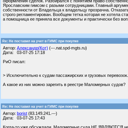
оформления сделок. Разбирался с понятием право собственно
Ярославским гимсом с разыми сотрудницами. Главный аргумен
собственности от Владельца к владельцу прозрачна. Отказать 
строго регламентирован. Вообщем тетка которая не хотела ста
а помощница ее приняла все документы и практически без воп
Re: Не поставил на учет в ГИМС при покупке
Автор:
Александр(Кот)
(---.nat.spd-mgts.ru)
Дата: 03-07-25 17:18
РиО писал:
> Исключительно к судам пассажирских и грузовых перевозок
А какое из них можно зарегить в реестре Маломерных судов?
Re: Не поставил на учет в ГИМС при покупке
Автор:
borist
(83.149.241.---)
Дата: 03-07-25 17:43
Когда-то уже обсуждали. Маломерные суда НЕ ЯВЛЯЮТСЯ недв