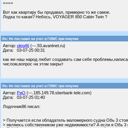
====
Вот как квартиру бы продавал, примерно то же самое.
Лодка то какая? Небось, VOYAGER 850 Cabin Twin ?
Re: Не поставил на учет в ГИМС при покупке
Автор:
oleg46
(---.93.avantnet.ru)
Дата: 03-07-25 00:31
как же наш народ любит создавать сам себе проблемы,написа
числом,вопрос на этом закрыт
Re: Не поставил на учет в ГИМС при покупке
Автор:
РиО
(---.185.149.78.sberbank-tele.com)
Дата: 03-07-25 01:40
Лодочник86 писал:
> Получается если обладатель маломерного судна Обь 3 стоящ
> являюсь собственником уже недвижимости? А если я Обь 3 