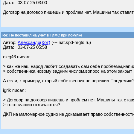
Дата: 03-07-25 03:00
Договор на договор пишешь и проблем нет. Машины так ставят
Re: Не поставил на учет в ГИМС при покупке
Автор:
Александр(Кот)
(---.nat.spd-mgts.ru)
Дата: 03-07-25 05:58
oleg46 писал:
> как же наш народ любит создавать сам себе проблемы,напис
> собственника новому задним числом,вопрос на этом закрыт
А если, к примеру, старый собственник не пережил Пандемию
igrik писал:
> Договор на договор пишешь и проблем нет. Машины так ставя
> то от машин отличаются?
ДКП на маломерное судно не доказывает право собственности. 