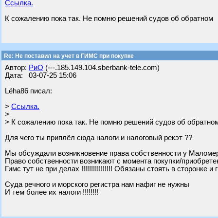
Ссылка.
К сожалению пока так. Не помню решений судов об обратном
Re: Не поставил на учет в ГИМС при покупке
Автор:
РиО
(---.185.149.104.sberbank-tele.com)
Дата: 03-07-25 15:06
Lёha86 писал:
>
Ссылка.
>
> К сожалению пока так. Не помню решений судов об обратно
Для чего ты приплёл сюда налоги и налоговый рекэт ??
Мы обсуждали возникновение права собственности у Маломе
Право собственности возникают с момента покупки/приобрете
Гимс тут не при делах !!!!!!!!!!!!!!!! Обязаны стоять в сторонке и
Суда речного и морского регистра нам нафиг не нужны
И тем более их налоги !!!!!!!!