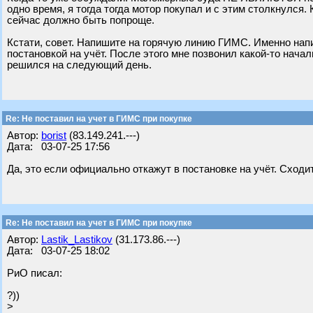
одно время, я тогда тогда мотор покупал и с этим столкнулся. 
сейчас должно быть попроще.
Кстати, совет. Напишите на горячую линию ГИМС. Именно нап
постановкой на учёт. После этого мне позвонил какой-то нача
решился на следующий день.
Re: Не поставил на учет в ГИМС при покупке
Автор:
borist
(83.149.241.---)
Дата: 03-07-25 17:56
Да, это если официально откажут в постановке на учёт. Сход
Re: Не поставил на учет в ГИМС при покупке
Автор:
Lastik_Lastikov
(31.173.86.---)
Дата: 03-07-25 18:02
РиО писал:
?))
>