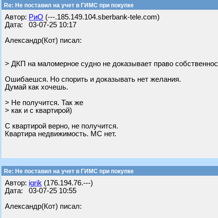
Re: Не поставил на учет в ГИМС при покупке
Автор:
РиО
(---.185.149.104.sberbank-tele.com)
Дата: 03-07-25 10:17
Александр(Кот) писал:
> ДКП на маломерное судно не доказывает право собственнос
Ошибаешся. Но спорить и доказывать нет желания.
Думай как хочешь.
> Не получится. Так же
> как и с квартирой)
С квартирой верно, не получится.
Квартира недвижимость. МС нет.
Re: Не поставил на учет в ГИМС при покупке
Автор:
igrik
(176.194.76.---)
Дата: 03-07-25 10:55
Александр(Кот) писал: