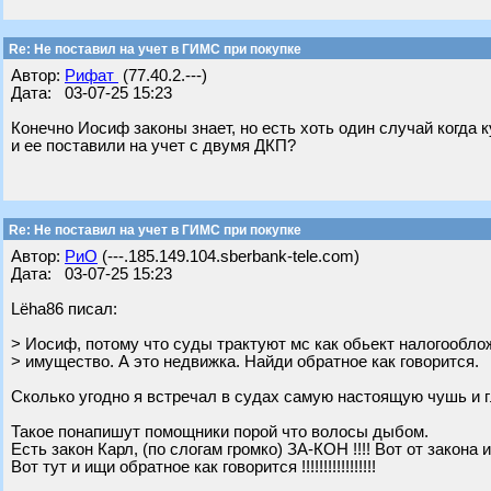
Re: Не поставил на учет в ГИМС при покупке
Автор:
Рифат
(77.40.2.---)
Дата: 03-07-25 15:23
Конечно Иосиф законы знает, но есть хоть один случай когда 
и ее поставили на учет с двумя ДКП?
Re: Не поставил на учет в ГИМС при покупке
Автор:
РиО
(---.185.149.104.sberbank-tele.com)
Дата: 03-07-25 15:23
Lёha86 писал:
> Иосиф, потому что суды трактуют мс как обьект налогообло
> имущество. А это недвижка. Найди обратное как говорится.
Сколько угодно я встречал в судах самую настоящую чушь и г
Такое понапишут помощники порой что волосы дыбом.
Есть закон Карл, (по слогам громко) ЗА-КОН !!!! Вот от закон
Вот тут и ищи обратное как говорится !!!!!!!!!!!!!!!!!