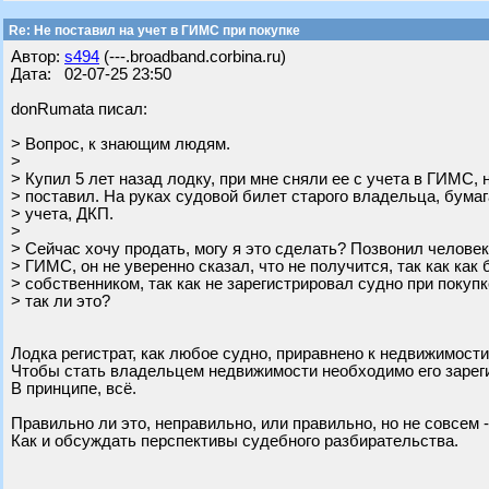
Re: Не поставил на учет в ГИМС при покупке
Автор:
s494
(---.broadband.corbina.ru)
Дата: 02-07-25 23:50
donRumata писал:
> Вопрос, к знающим людям.
>
> Купил 5 лет назад лодку, при мне сняли ее с учета в ГИМС, н
> поставил. На руках судовой билет старого владельца, бумаг
> учета, ДКП.
>
> Сейчас хочу продать, могу я это сделать? Позвонил челов
> ГИМС, он не уверенно сказал, что не получится, так как как
> собственником, так как не зарегистрировал судно при покупке
> так ли это?
Лодка регистрат, как любое судно, приравнено к недвижимости
Чтобы стать владельцем недвижимости необходимо его зареги
В принципе, всё.
Правильно ли это, неправильно, или правильно, но не совсем 
Как и обсуждать перспективы судебного разбирательства.