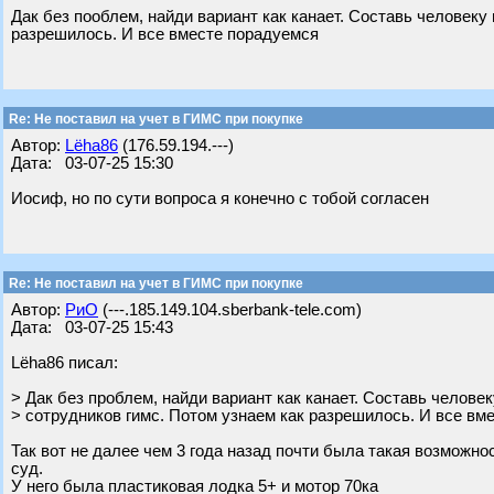
Дак без пооблем, найди вариант как канает. Составь человеку
разрешилось. И все вместе порадуемся
Re: Не поставил на учет в ГИМС при покупке
Автор:
Lёha86
(176.59.194.---)
Дата: 03-07-25 15:30
Иосиф, но по сути вопроса я конечно с тобой согласен
Re: Не поставил на учет в ГИМС при покупке
Автор:
РиО
(---.185.149.104.sberbank-tele.com)
Дата: 03-07-25 15:43
Lёha86 писал:
> Дак без проблем, найди вариант как канает. Составь челове
> сотрудников гимс. Потом узнаем как разрешилось. И все вм
Так вот не далее чем 3 года назад почти была такая возможно
суд.
У него была пластиковая лодка 5+ и мотор 70ка