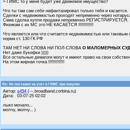
> ГИМС то у меня будет уже движемое имущество?
Что ты там сам себе нафантазировал только тебя и касается.
Сделки с недвижимостью проходят непременно через нотару
Сама сделка купли продажи непременно РЕГИСТРИРУЕТСЯ.
Физикам с их МС это НЕ КАСАЕТСЯ !!!!!!!!!!!!!
Что является или что считается недвижимостью или таковым 
норма ст. 130 ГК РФ
ТАМ НЕТ НИ СЛОВА НИ ПОЛ-СЛОВА
О МАЛОМЕРНЫХ СУД
Нет даже букофки )))))
Все остальные демагоги могут и имеют право на свои собств
На этом жирная точка !!!!!!!!!!!!!!
Re: Не поставил на учет в ГИМС при покупке
Автор:
s494
(---.broadband.corbina.ru)
Дата: 03-07-25 02:02
лыко мочало...
молчу, молчу... )