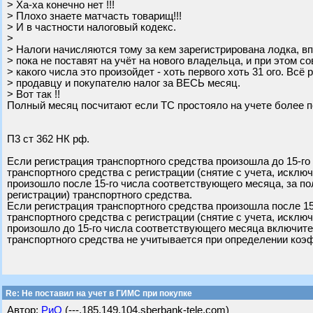
> Ха-ха конечно нет !!!
> Плохо знаете матчасть товарищ!!!
> И в частности налоговый кодекс.
>
> Налоги начисляются тому за кем зарегистрирована лодка, вп
> пока не поставят на учёт на нового владельца, и при этом 
> какого числа это произойдет - хоть первого хоть 31 ого. Всё 
> продавцу и покупателю налог за ВЕСЬ месяц.
> Вот так !!
Полный месяц посчитают если ТС простояло на учете более 
П3 ст 362 НК рф.
Если регистрация транспортного средства произошла до 15-г
транспортного средства с регистрации (снятие с учета, исключ
произошло после 15-го числа соответствующего месяца, за по
регистрации) транспортного средства.
Если регистрация транспортного средства произошла после 1
транспортного средства с регистрации (снятие с учета, исключ
произошло до 15-го числа соответствующего месяца включител
транспортного средства не учитывается при определении коэф
Re: Не поставил на учет в ГИМС при покупке
Автор:
РиО
(---.185.149.104.sberbank-tele.com)