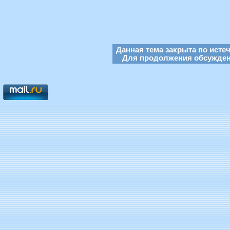
Данная тема закрыта по исте
Для продолжения обсуждени