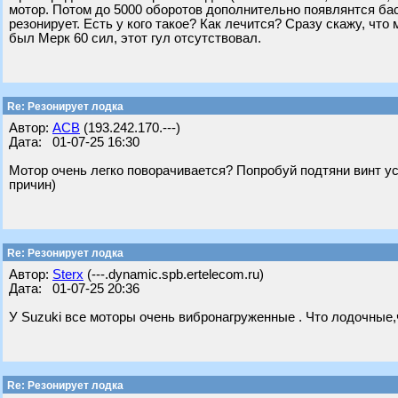
мотор. Потом до 5000 оборотов дополнительно появлянтся ба
резонирует. Есть у кого такое? Как лечится? Сразу скажу, что 
был Мерк 60 сил, этот гул отсутствовал.
Re: Резонирует лодка
Автор:
АСВ
(193.242.170.---)
Дата: 01-07-25 16:30
Мотор очень легко поворачивается? Попробуй подтяни винт ус
причин)
Re: Резонирует лодка
Автор:
Sterx
(---.dynamic.spb.ertelecom.ru)
Дата: 01-07-25 20:36
У Suzuki все моторы очень вибронагруженные . Что лодочные,ч
Re: Резонирует лодка