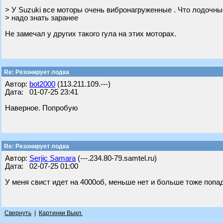
> У Suzuki все моторы очень вибронагруженные . Что лодочны
> надо знать заранее
Не замечал у других такого гула на этих моторах.
Re: Резонирует лодка
Автор:
bot2000
(113.211.109.---)
Дата: 01-07-25 23:41
Наверное. Попробую
Re: Резонирует лодка
Автор:
Serjic Samara
(---.234.80-79.samtel.ru)
Дата: 02-07-25 01:00
У меня свист идет на 4000об, меньше нет и больше тоже попад
Свернуть
|
Картинки Выкл.