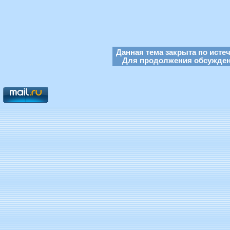
Данная тема закрыта по исте
Для продолжения обсуждени