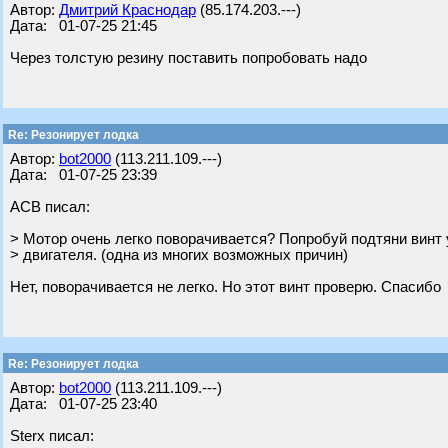
Автор:
Дмитрий Краснодар
(85.174.203.---)
Дата: 01-07-25 21:45
Через толстую резину поставить попробовать надо
Re: Резонирует лодка
Автор:
bot2000
(113.211.109.---)
Дата: 01-07-25 23:39
АСВ писал:
> Мотор очень легко поворачивается? Попробуй подтяни винт
> двигателя. (одна из многих возможных причин)
Нет, поворачивается не легко. Но этот винт проверю. Спасибо
Re: Резонирует лодка
Автор:
bot2000
(113.211.109.---)
Дата: 01-07-25 23:40
Sterx писал: