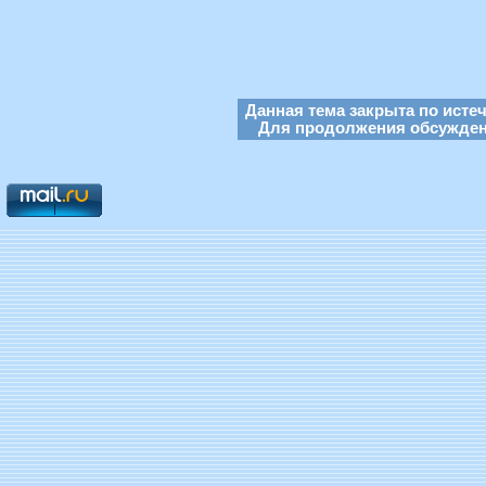
Данная тема закрыта по исте
Для продолжения обсуждени