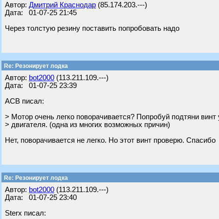
Автор:
Дмитрий Краснодар
(85.174.203.---)
Дата: 01-07-25 21:45
Через толстую резину поставить попробовать надо
Re: Резонирует лодка
Автор:
bot2000
(113.211.109.---)
Дата: 01-07-25 23:39
АСВ писал:
> Мотор очень легко поворачивается? Попробуй подтяни винт
> двигателя. (одна из многих возможных причин)
Нет, поворачивается не легко. Но этот винт проверю. Спасибо
Re: Резонирует лодка
Автор:
bot2000
(113.211.109.---)
Дата: 01-07-25 23:40
Sterx писал: