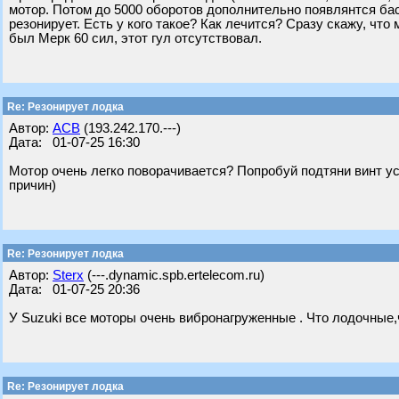
мотор. Потом до 5000 оборотов дополнительно появлянтся ба
резонирует. Есть у кого такое? Как лечится? Сразу скажу, что 
был Мерк 60 сил, этот гул отсутствовал.
Re: Резонирует лодка
Автор:
АСВ
(193.242.170.---)
Дата: 01-07-25 16:30
Мотор очень легко поворачивается? Попробуй подтяни винт ус
причин)
Re: Резонирует лодка
Автор:
Sterx
(---.dynamic.spb.ertelecom.ru)
Дата: 01-07-25 20:36
У Suzuki все моторы очень вибронагруженные . Что лодочные,ч
Re: Резонирует лодка