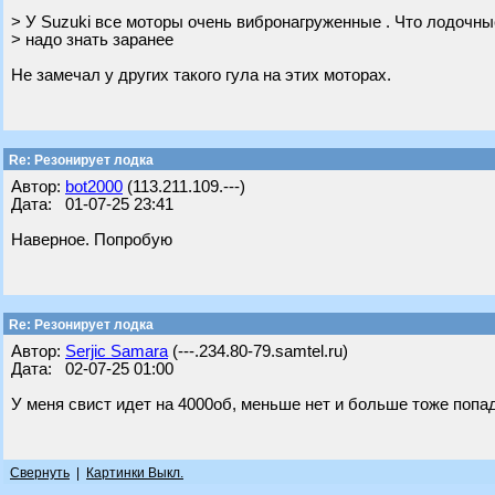
> У Suzuki все моторы очень вибронагруженные . Что лодочны
> надо знать заранее
Не замечал у других такого гула на этих моторах.
Re: Резонирует лодка
Автор:
bot2000
(113.211.109.---)
Дата: 01-07-25 23:41
Наверное. Попробую
Re: Резонирует лодка
Автор:
Serjic Samara
(---.234.80-79.samtel.ru)
Дата: 02-07-25 01:00
У меня свист идет на 4000об, меньше нет и больше тоже попад
Свернуть
|
Картинки Выкл.