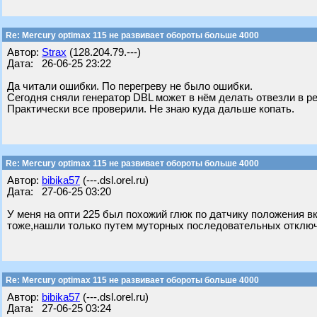
Re: Mercury optimax 115 не развивает обороты больше 4000
Автор:
Strax
(128.204.79.---)
Дата: 26-06-25 23:22
Да читали ошибки. По перегреву не было ошибки.
Сегодня сняли генератор DBL может в нём делать отвезли в ре
Практически все проверили. Не знаю куда дальше копать.
Re: Mercury optimax 115 не развивает обороты больше 4000
Автор:
bibika57
(---.dsl.orel.ru)
Дата: 27-06-25 03:20
У меня на опти 225 был похожий глюк по датчику положения в
тоже,нашли только путем муторных последовательных отклю
Re: Mercury optimax 115 не развивает обороты больше 4000
Автор:
bibika57
(---.dsl.orel.ru)
Дата: 27-06-25 03:24