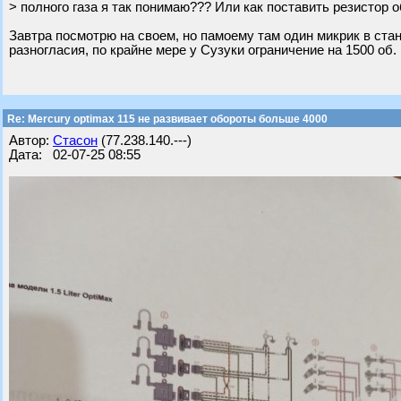
> полного газа я так понимаю??? Или как поставить резистор 
Завтра посмотрю на своем, но памоему там один микрик в стан
разногласия, по крайне мере у Сузуки ограничение на 1500 об.
Re: Mercury optimax 115 не развивает обороты больше 4000
Автор:
Стасон
(77.238.140.---)
Дата: 02-07-25 08:55