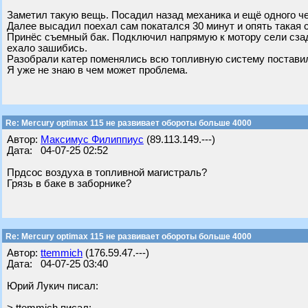
Заметил такую вещь. Посадил назад механика и ещё одного че
Далее высадил поехал сам покатался 30 минут и опять такая 
Принёс съемный бак. Подключил напрямую к мотору сели сзад
ехало зашибись.
Разобрали катер поменялись всю топливную систему поставили
Я уже не знаю в чем может проблема.
Re: Mercury optimax 115 не развивает обороты больше 4000
Автор:
Максимус Филиппиус
(89.113.149.---)
Дата: 04-07-25 02:52
Прдсос воздуха в топливной магистраль?
Грязь в баке в заборнике?
Re: Mercury optimax 115 не развивает обороты больше 4000
Автор:
ttemmich
(176.59.47.---)
Дата: 04-07-25 03:40
Юрий Лукич писал: