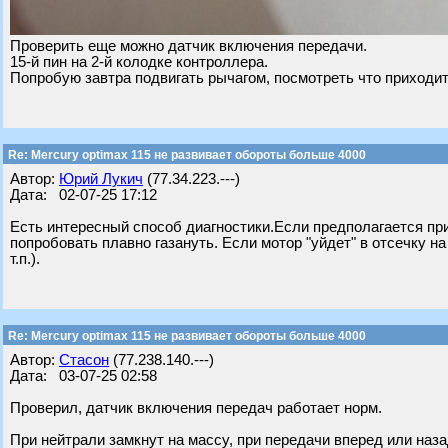
Проверить еще можно датчик включения передачи.
15-й пин на 2-й колодке контроллера.
Попробую завтра подвигать рычагом, посмотреть что приходит
Re: Mercury optimax 115 не развивает обороты больше 4000
Автор:
Юрий Лукич
(77.34.223.---)
Дата: 02-07-25 17:12
Есть интересный способ диагностики.Если предполагается при
попробовать плавно газануть. Если мотор "уйдет" в отсечку н
т.п.).
Re: Mercury optimax 115 не развивает обороты больше 4000
Автор:
Стасон
(77.238.140.---)
Дата: 03-07-25 02:58
Проверил, датчик включения передач работает норм.
При нейтрали замкнут на массу, при передачи вперед или наза