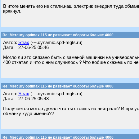
В итоге менять его не стали,наш электрик внедрил туда обман
крякнул.
Re: Mercury optimax 115 не развивает обороты больше 4000
Автор:
Strax
(---.dynamic.spd-mgts.ru)
Дата: 27-06-25 05:46
Могло ли это связано быть с заменой машинки на универсальн
400 откатал и что с ним случилось ? Что вобще скажешь по не
Re: Mercury optimax 115 не развивает обороты больше 4000
Автор:
Strax
(---.dynamic.spd-mgts.ru)
Дата: 27-06-25 05:48
Получается мотор думал что ты стоишь на нейтрале? И при ус
обманку куда именно??
Re: Mercury optimax 115 не развивает обороты больше 4000