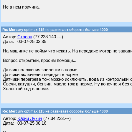
Не в нем причина.
Re: Mercury optimax 115 не развивает обороты больше 4000
Автор:
Стасон
(77.238.140.---)
Дата: 03-07-25 03:35
На машинке не пойму что искать. На передаче мотор не завод
Вопрос открытый, просим помощи...
Датчик положения заслонки в норме
Датчики включения передач в норме
Датчики перегрева тож можно исключить, вода из контрольки 
Свечи, катушки, бензин, масло тож в норме. Ну конечно я без 
Холостой ход в норме.
Re: Mercury optimax 115 не развивает обороты больше 4000
Автор:
Юрий Лукич
(77.34.223.---)
Дата: 03-07-25 08:16