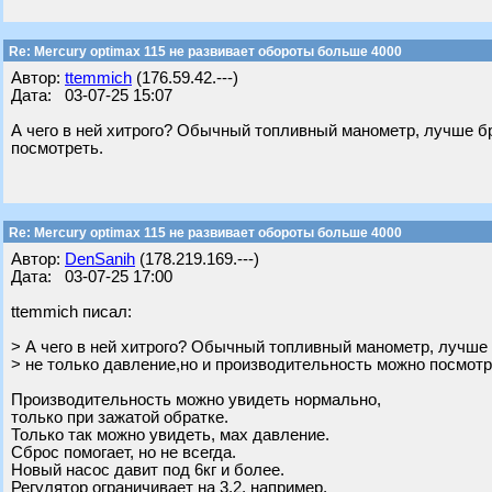
Re: Mercury optimax 115 не развивает обороты больше 4000
Автор:
ttemmich
(176.59.42.---)
Дата: 03-07-25 15:07
А чего в ней хитрого? Обычный топливный манометр, лучше бр
посмотреть.
Re: Mercury optimax 115 не развивает обороты больше 4000
Автор:
DenSanih
(178.219.169.---)
Дата: 03-07-25 17:00
ttemmich писал:
> А чего в ней хитрого? Обычный топливный манометр, лучше 
> не только давление,но и производительность можно посмотр
Производительность можно увидеть нормально,
только при зажатой обратке.
Только так можно увидеть, мах давление.
Сброс помогает, но не всегда.
Новый насос давит под 6кг и более.
Регулятор ограничивает на 3.2, например.