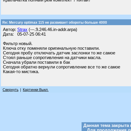
Крыльчатка полный рем комплект ? Китай?
Re: Mercury optimax 115 не развивает обороты больше 4000
Автор:
Strax
(---.9.246.46.in-addr.arpa)
Дата: 05-07-25 06:41
Фильтр новый.
Ключа отку поменяли оригинальную поставили.
Сегодня пробу отключать датчик заслонки то же самое
Стоял раньше сопротивления на датчики масла.
Сначала убрали поставили в бак
Сегодня обратно вернули сопротивление все то же самое
Какая-то мистика.
Свернуть
|
Картинки Выкл.
Данная тема закрыта 
Для продолжения об