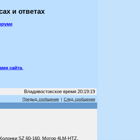
сах и ответах
оруме
ами сайта.
Владивостокское время 20:19:19
Предыд. сообщение
|
След. сообщение
 Колонки SZ 60-160. Мотор 4LM-HTZ.