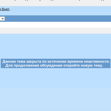
и Выкл.
Данная тема закрыта по истечении времени неактивности.
Для продолжения обсуждения откройте новую тему.