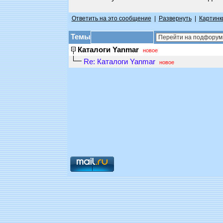
Ответить на это сообщение
|
Развернуть
|
Картинк
Темы
Каталоги Yanmar
новое
Re: Каталоги Yanmar
новое