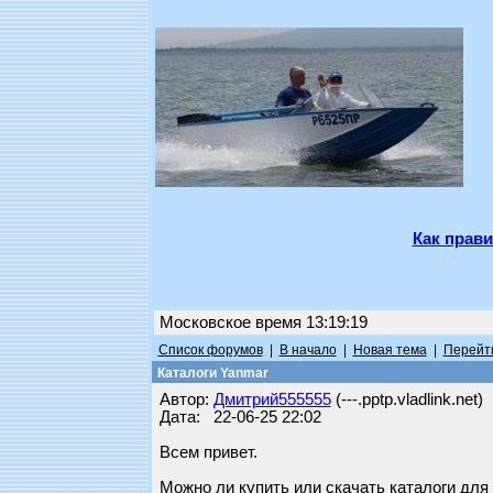
Как прави
Московское время 13:19:19
Список форумов
|
В начало
|
Новая тема
|
Перейти
Каталоги Yanmar
Автор:
Дмитрий555555
(---.pptp.vladlink.net)
Дата: 22-06-25 22:02
Всем привет.
Можно ли купить или скачать каталоги для