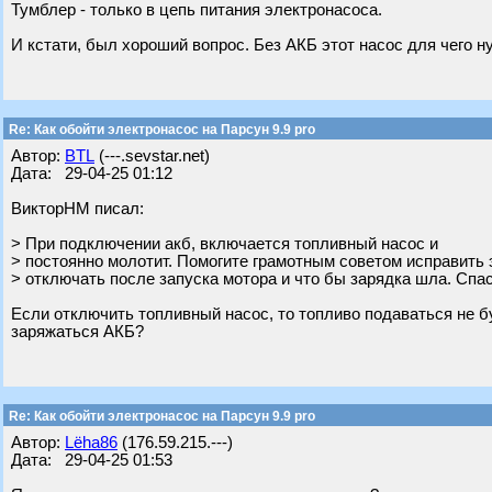
Тумблер - только в цепь питания электронасоса.
И кстати, был хороший вопрос. Без АКБ этот насос для чего н
Re: Как обойти электронасос на Парсун 9.9 pro
Автор:
BTL
(---.sevstar.net)
Дата: 29-04-25 01:12
ВикторНМ писал:
> При подключении акб, включается топливный насос и
> постоянно молотит. Помогите грамотным советом исправить э
> отключать после запуска мотора и что бы зарядка шла. Спа
Если отключить топливный насос, то топливо подаваться не бу
заряжаться АКБ?
Re: Как обойти электронасос на Парсун 9.9 pro
Автор:
Lёha86
(176.59.215.---)
Дата: 29-04-25 01:53