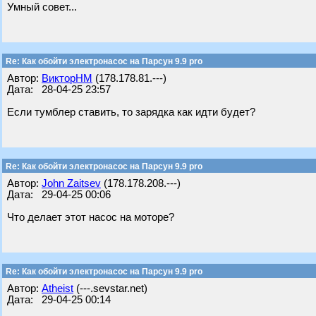
Умный совет...
Re: Как обойти электронасос на Парсун 9.9 pro
Автор:
ВикторНМ
(178.178.81.---)
Дата: 28-04-25 23:57
Если тумблер ставить, то зарядка как идти будет?
Re: Как обойти электронасос на Парсун 9.9 pro
Автор:
John Zaitsev
(178.178.208.---)
Дата: 29-04-25 00:06
Что делает этот насос на моторе?
Re: Как обойти электронасос на Парсун 9.9 pro
Автор:
Atheist
(---.sevstar.net)
Дата: 29-04-25 00:14