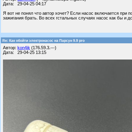
Дата: 29-04-25 04:17
Я вот не понял что автор хочет? Если насос включается при п
зажигания брать. Во всех гстальных случаях насос как бы и д
Re: Как обойти электронасос на Парсун 9.9 pro
Автор:
kon4ik
(176.59.3.---)
Дата: 29-04-25 13:15