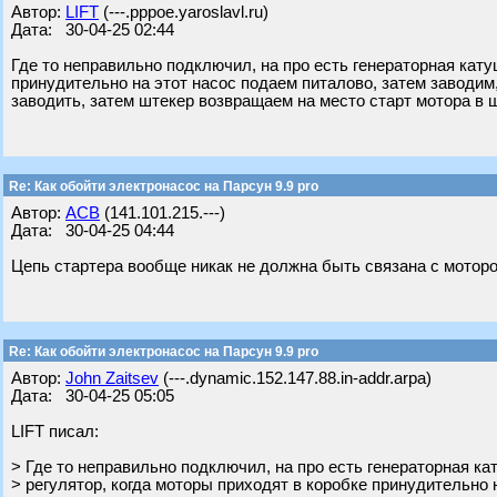
Автор:
LIFT
(---.pppoe.yaroslavl.ru)
Дата: 30-04-25 02:44
Где то неправильно подключил, на про есть генераторная кату
принудительно на этот насос подаем питалово, затем заводим
заводить, затем штекер возвращаем на место старт мотора в 
Re: Как обойти электронасос на Парсун 9.9 pro
Автор:
АСВ
(141.101.215.---)
Дата: 30-04-25 04:44
Цепь стартера вообще никак не должна быть связана с моторо
Re: Как обойти электронасос на Парсун 9.9 pro
Автор:
John Zaitsev
(---.dynamic.152.147.88.in-addr.arpa)
Дата: 30-04-25 05:05
LIFT писал:
> Где то неправильно подключил, на про есть генераторная ка
> регулятор, когда моторы приходят в коробке принудительно 