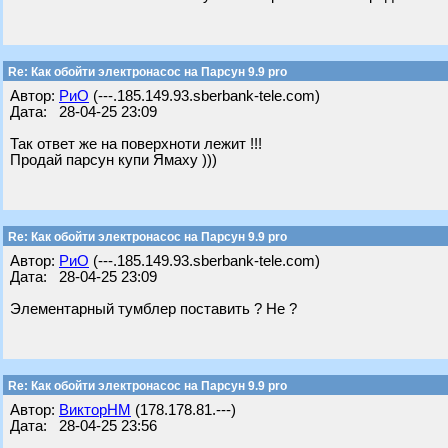
Re: Как обойти электронасос на Парсун 9.9 pro
Автор:
РиО
(---.185.149.93.sberbank-tele.com)
Дата: 28-04-25 23:09
Так ответ же на поверхноти лежит !!!
Продай парсун купи Ямаху )))
Re: Как обойти электронасос на Парсун 9.9 pro
Автор:
РиО
(---.185.149.93.sberbank-tele.com)
Дата: 28-04-25 23:09
Элементарный тумблер поставить ? Не ?
Re: Как обойти электронасос на Парсун 9.9 pro
Автор:
ВикторНМ
(178.178.81.---)
Дата: 28-04-25 23:56