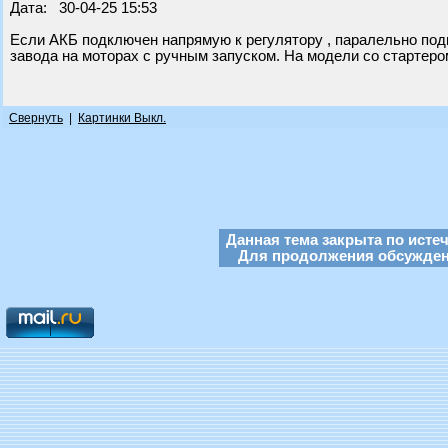
Дата: 30-04-25 15:53
Если АКБ подключен напрямую к регулятору , паралельно подк
завода на моторах с ручным запуском. На модели со стартеро
Свернуть
|
Картинки Выкл.
Данная тема закрыта по исте
Для продолжения обсуждени