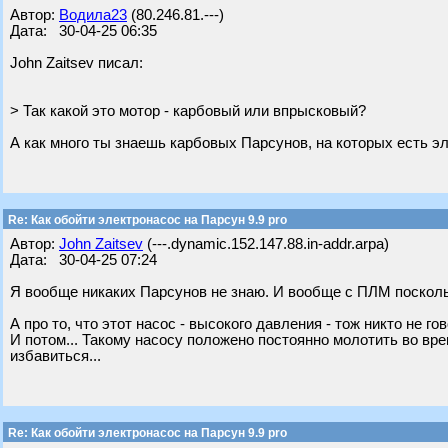
Автор:
Водила23
(80.246.81.---)
Дата: 30-04-25 06:35
John Zaitsev писал:
> Так какой это мотор - карбовый или впрысковый?
А как много ты знаешь карбовых Парсунов, на которых есть эл
Re: Как обойти электронасос на Парсун 9.9 pro
Автор:
John Zaitsev
(---.dynamic.152.147.88.in-addr.arpa)
Дата: 30-04-25 07:24
Я вообще никаких Парсунов не знаю. И вообще с ПЛМ поскольк
А про то, что этот насос - высокого давления - тож никто не го
И потом... Такому насосу положено постоянно молотить во вре
избавиться...
Re: Как обойти электронасос на Парсун 9.9 pro