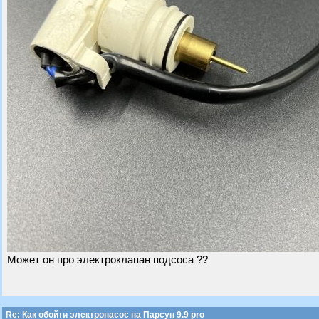
Может он про электроклапан подсоса ??
Re: Как обойти электронасос на Парсун 9.9 pro