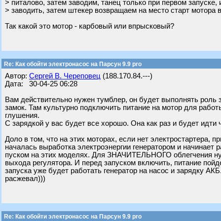
> питалово, затем заводим, танец только при первом запуске
> заводить, затем штекер возвращаем на место старт мотора 
Так какой это мотор - карбовый или впрысковый?
Re: Как обойти электронасос на Парсун 9.9 pro
Автор:
Сергей В. Череповец
(188.170.84.---)
Дата: 30-04-25 06:28
Вам действительно нужен тумблер, он будет выполнять роль за
замок. Там культурно подключить питание на мотор для работы
глушения.
С зарядкой у вас будет все хорошо. Она как раз и будет идти 
Доло в том, что на этих моторах, если нет электростартера, 
началась выработка электроэнергии генератором и начинает 
пуском на этих моделях. Для ЗНАЧИТЕЛЬНОГО облегчения ну
выхода регулятора. И перед запуском включить, питание пойде
запуска уже будет работать генератор на насос и зарядку АК
расжевал)))
Re: Как обойти электронасос на Парсун 9.9 pro