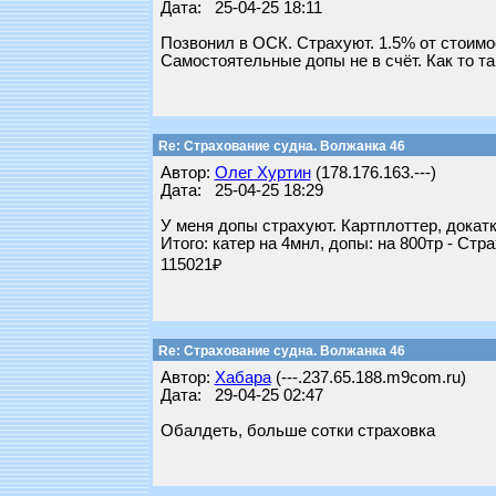
Дата: 25-04-25 18:11
Позвонил в ОСК. Страхуют. 1.5% от стоимос
Самостоятельные допы не в счёт. Как то та
Re: Страхование судна. Волжанка 46
Автор:
Олег Хуртин
(178.176.163.---)
Дата: 25-04-25 18:29
У меня допы страхуют. Картплоттер, докатк
Итого: катер на 4мнл, допы: на 800тр - Стр
115021₽
Re: Страхование судна. Волжанка 46
Автор:
Хабара
(---.237.65.188.m9com.ru)
Дата: 29-04-25 02:47
Обалдеть, больше сотки страховка