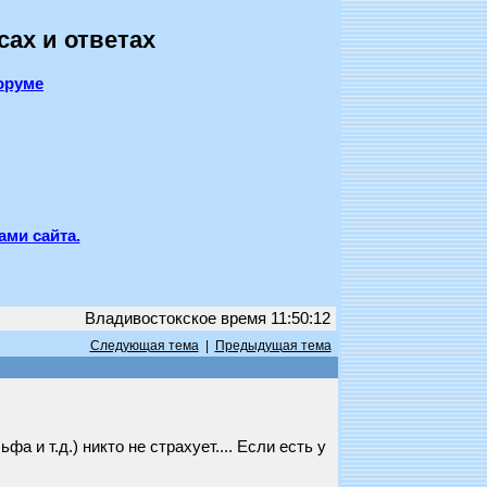
сах и ответах
оруме
ами сайта.
Владивостокское время 11:50:12
Следующая тема
|
Предыдущая тема
 и т.д.) никто не страхует.... Если есть у