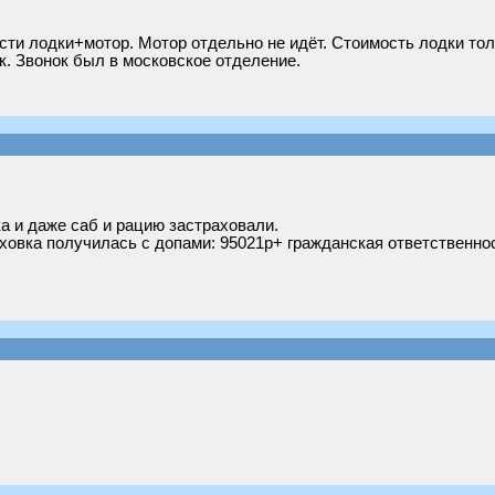
ти лодки+мотор. Мотор отдельно не идёт. Стоимость лодки толь
к. Звонок был в московское отделение.
а и даже саб и рацию застраховали.
аховка получилась с допами: 95021р+ гражданская ответственность