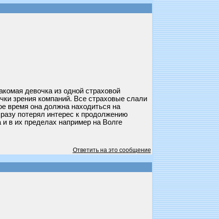
акомая девочка из одной страховой
чки зрения компаний. Все страховые слали
ное время она должна находиться на
 сразу потерял интерес к продолжению
 и в их пределах например на Волге
Ответить на это сообщение