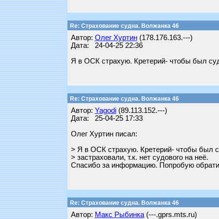
Re: Страхование судна. Волжанка 46
Автор:
Олег Хуртин
(178.176.163.---)
Дата: 24-04-25 22:36
Я в ОСК страхую. Кретерий- чтобы был судо
Re: Страхование судна. Волжанка 46
Автор:
Yagodi
(89.113.152.---)
Дата: 25-04-25 17:33
Олег Хуртин писал:
> Я в ОСК страхую. Кретерий- чтобы был с
> застраховали, т.к. нет судового на неё.
Спасибо за информацию. Попробую обрати
Re: Страхование судна. Волжанка 46
Автор:
Макс Рыбинка
(---.gprs.mts.ru)