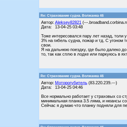
Re: Страхование судна. Волжанка 46
Автор:
Aleksey82821
(---.broadband.corbina.r
Дата: 13-04-25 03:48
Тоже интересовался пару лет назад, толи 
3% на гибель судна, пожар и тд. С угоном
свои.
Я на дальнюю поездку, где было далеко до
то, так как сплю в лодке или паркуюсь в ях
Re: Страхование судна. Волжанка 46
Автор:
Моторогубитель
(83.220.239.---)
Дата: 13-04-25 04:46
Все нормально работает у страховых со стр
минимальная планка 3.5 ляма, и нюансы со
Сейчас я думаю что планку подняли для пе