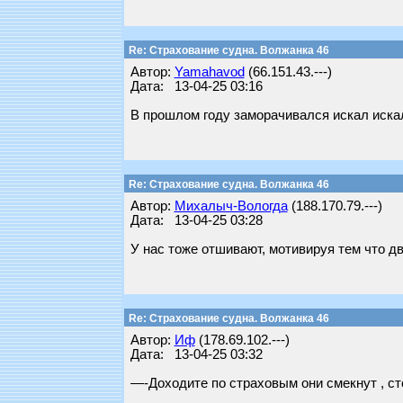
Re: Страхование судна. Волжанка 46
Автор:
Yamahavod
(66.151.43.---)
Дата: 13-04-25 03:16
В прошлом году заморачивался искал искал
Re: Страхование судна. Волжанка 46
Автор:
Михалыч-Вологда
(188.170.79.---)
Дата: 13-04-25 03:28
У нас тоже отшивают, мотивируя тем что дви
Re: Страхование судна. Волжанка 46
Автор:
Иф
(178.69.102.---)
Дата: 13-04-25 03:32
—-Доходите по страховым они смекнут , сто