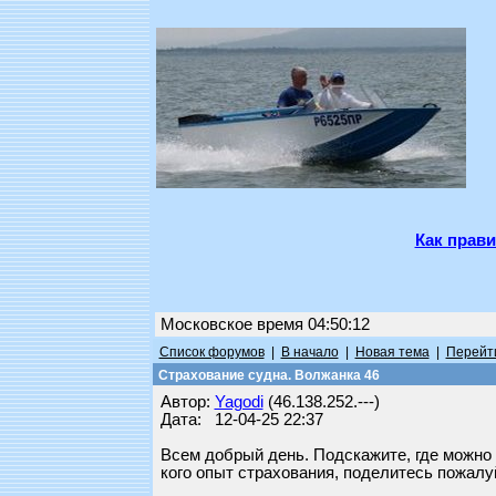
Как прави
Московское время 04:50:12
Список форумов
|
В начало
|
Новая тема
|
Перейти
Страхование судна. Волжанка 46
Автор:
Yagodi
(46.138.252.---)
Дата: 12-04-25 22:37
Всем добрый день. Подскажите, где можно з
кого опыт страхования, поделитесь пожалу