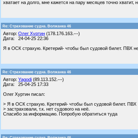
хватает на долго, мне кажется на пару месяцев точно хватит, 
Re: Страхование судна. Волжанка 46
Автор:
Олег Хуртин
(178.176.163.---)
Дата: 24-04-25 22:36
Я в ОСК страхую. Кретерий- чтобы был судовой билет. ПВХ не р
Re: Страхование судна. Волжанка 46
Автор:
Yagodi
(89.113.152.---)
Дата: 25-04-25 17:33
Олег Хуртин писал:
> Я в ОСК страхую. Кретерий- чтобы был судовой билет. ПВХ 
> застраховали, т.к. нет судового на неё.
Спасибо за информацию. Попробую обратиться туда
Re: Страхование судна. Волжанка 46