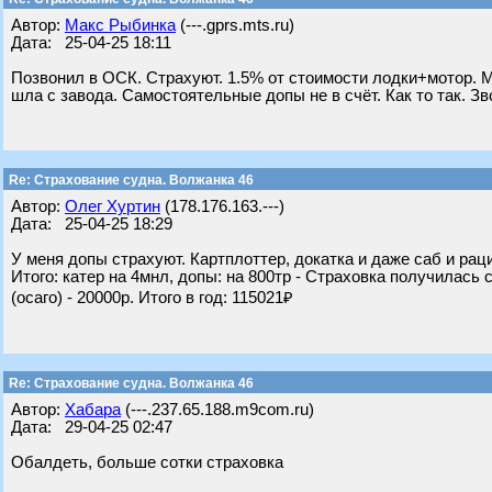
Автор:
Макс Рыбинка
(---.gprs.mts.ru)
Дата: 25-04-25 18:11
Позвонил в ОСК. Страхуют. 1.5% от стоимости лодки+мотор. Мо
шла с завода. Самостоятельные допы не в счёт. Как то так. З
Re: Страхование судна. Волжанка 46
Автор:
Олег Хуртин
(178.176.163.---)
Дата: 25-04-25 18:29
У меня допы страхуют. Картплоттер, докатка и даже саб и рац
Итого: катер на 4мнл, допы: на 800тр - Страховка получилась
(осаго) - 20000р. Итого в год: 115021₽
Re: Страхование судна. Волжанка 46
Автор:
Хабара
(---.237.65.188.m9com.ru)
Дата: 29-04-25 02:47
Обалдеть, больше сотки страховка