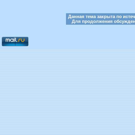
Данная тема закрыта по исте
Для продолжения обсуждени