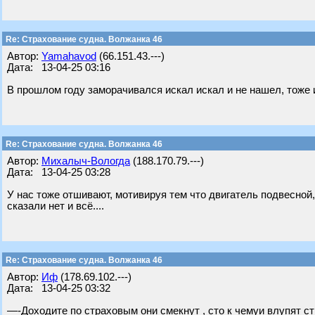
Re: Страхование судна. Волжанка 46
Автор:
Yamahavod
(66.151.43.---)
Дата: 13-04-25 03:16
В прошлом году заморачивался искал искал и не нашел, тоже 
Re: Страхование судна. Волжанка 46
Автор:
Михалыч-Вологда
(188.170.79.---)
Дата: 13-04-25 03:28
У нас тоже отшивают, мотивируя тем что двигатель подвесной, 
сказали нет и всё....
Re: Страхование судна. Волжанка 46
Автор:
Иф
(178.69.102.---)
Дата: 13-04-25 03:32
—-Доходите по страховым они смекнут , сто к чемуи влупят ст