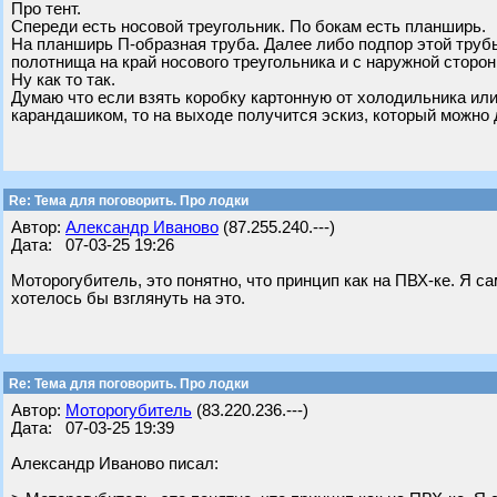
Про тент.
Спереди есть носовой треугольник. По бокам есть планширь.
На планширь П-образная труба. Далее либо подпор этой труб
полотнища на край носового треугольника и с наружной сторон
Ну как то так.
Думаю что если взять коробку картонную от холодильника или 
карандашиком, то на выходе получится эскиз, который можно д
Re: Тема для поговорить. Про лодки
Автор:
Александр Иваново
(87.255.240.---)
Дата: 07-03-25 19:26
Моторогубитель, это понятно, что принцип как на ПВХ-ке. Я са
хотелось бы взглянуть на это.
Re: Тема для поговорить. Про лодки
Автор:
Моторогубитель
(83.220.236.---)
Дата: 07-03-25 19:39
Александр Иваново писал: