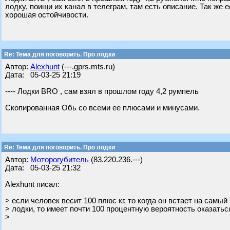
лодку, поищи их канал в телеграм, там есть описание. Так же е
хорошая остойчивости.
Re: Тема для поговорить. Про лодки
Автор:
Alexhunt
(---.gprs.mts.ru)
Дата: 05-03-25 21:19
---- Лодки BRO , сам взял в прошлом году 4,2 румпель
Скопированная Обь со всеми ее плюсами и минусами.
Re: Тема для поговорить. Про лодки
Автор:
Моторогубитель
(83.220.236.---)
Дата: 05-03-25 21:32
Alexhunt писал:
> если человек весит 100 плюс кг, то когда он встает на самый
> лодки, то имеет почти 100 процентную вероятность оказаться
>