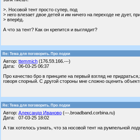
>. Носовой тент просто супер, под
> него влезает двое детей и им ничего на переходе не дует, пр
> вперёд.
А что за тент? Как он крепится и выглядит?
Re: Тема для поговорить. Про лодки
Автор:
ttemmich
(176.59.166.---)
Дата: 06-03-25 06:37
Про качество бро в принципе на первый взгляд не придраться
говоря спорный. С другой стороны мне сложно оценить объект
Re: Тема для поговорить. Про лодки
Автор:
Александр Иваново
(---.broadband.corbina.ru)
Дата: 07-03-25 18:02
А так хотелось узнать, что за носовой тент на румпельной лод