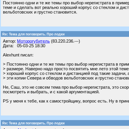
Постоянно одни и те же темы про выбор нерегистрата в приме
теме и сделать вот реально хороший корпус со стеклом и дист
вельботовских и грустно становится.
Re: Тема для поговорить. Про лодки
Автор:
Моторогубитель
(83.220.236.---)
Дата: 05-03-25 18:30
Alexhunt писал:
> Постоянно одни и те же темы про выбор нерегистрата в при
> размере. Наверно надо просто посвятить мне лето этой теме
> хороший корпус со стеклом и дистанцией под такие задачи, 
> эти копии Севера и обводов вельботовских и грустно станов
Не, Саш, это не совсем тема про выбор нерегистрата, это ско
посмотреть и выбрать, и с какой аргументацией.
PS у меня к тебе, как к самостройщику, вопрос есть. Ну в пр
Re: Тема для поговорить. Про лодки