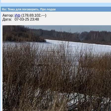
Re: Тема для поговорить. Про лодки
Автор:
Иф
(178.69.102.---)
Дата: 07-03-25 23:48