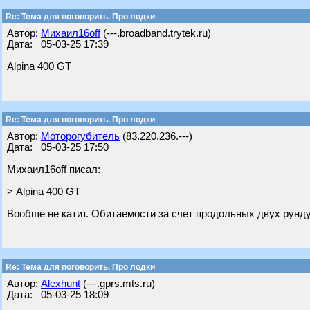
Re: Тема для поговорить. Про лодки
Автор:
Михаил16off
(---.broadband.trytek.ru)
Дата: 05-03-25 17:39
Alpina 400 GT
Re: Тема для поговорить. Про лодки
Автор:
Моторогубитель
(83.220.236.---)
Дата: 05-03-25 17:50
Михаил16off писал:
> Alpina 400 GT
Вообще не катит. Обитаемости за счет продольных двух рунду
Re: Тема для поговорить. Про лодки
Автор:
Alexhunt
(---.gprs.mts.ru)
Дата: 05-03-25 18:09