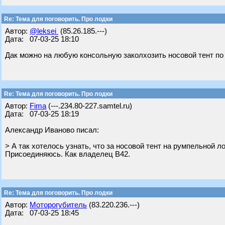
Re: Тема для поговорить. Про лодки
Автор:
@leksei
(85.26.185.---)
Дата: 07-03-25 18:10
Дак можно на любую консольную заколхозить носовой тент по 
Re: Тема для поговорить. Про лодки
Автор:
Fima
(---.234.80-227.samtel.ru)
Дата: 07-03-25 18:19
Александр Иваново писал:
> А так хотелось узнать, что за носовой тент на румпельной л
Присоединяюсь. Как владелец В42.
Re: Тема для поговорить. Про лодки
Автор:
Моторогубитель
(83.220.236.---)
Дата: 07-03-25 18:45