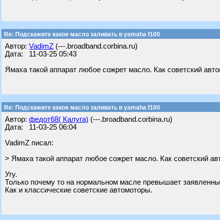
Re: Подскажите какое масло заливать в yamaha f100
Автор:
VadimZ
(---.broadband.corbina.ru)
Дата: 11-03-25 05:43
Ямаха такой аппарат любое сожрет масло. Как советский авто
Re: Подскажите какое масло заливать в yamaha f100
Автор:
федот68( Калуга)
(---.broadband.corbina.ru)
Дата: 11-03-25 06:04
VadimZ писал:
> Ямаха такой аппарат любое сожрет масло. Как советский ав
Угу.
Только почему то на нормальном масле превышает заявленный 
Как и классические советские автомоторы.