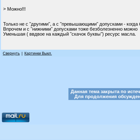
> Можно!!!
Только не с "другими", а с "превышающими" допусками - когда б
Впрочем и с "нижними" допусками тоже безболезненно можно
Уменьшая ( ввдвое на каждый "скачок буквы") ресурс масла.
Свернуть
|
Картинки Выкл.
Данная тема закрыта по исте
Для продолжения обсуждени