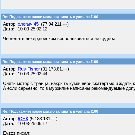
Re: Подскажите какое масло заливать в yamaha f100
Автор:
олегыч 45
(77.94.211.---)
Дата: 10-03-25 02:12
Чё делать нехер,поиском воспользоваться не судьба
Re: Подскажите какое масло заливать в yamaha f100
Автор:
Rus-Fisher
(31.173.81.---)
Дата: 10-03-25 02:44
Снять мотор с транца, накрыть кумачевой скатертью и ждать 
А если серьезно, то в мурзилке написаны рекомендуемые доп
Re: Подскажите какое масло заливать в yamaha f100
Автор:
ЮНК
(5.183.131.---)
Дата: 10-03-25 06:17
Evzzz писал: