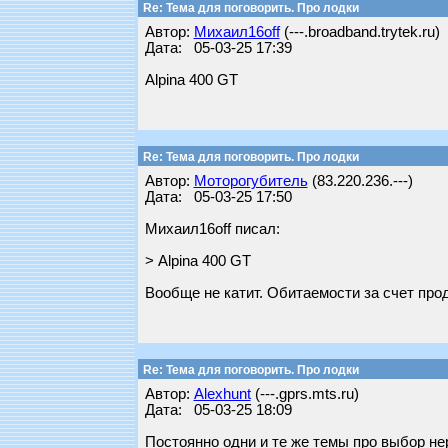
Re: Тема для поговорить. Про лодки
Автор:
Михаил16off
(---.broadband.trytek.ru)
Дата: 05-03-25 17:39
Alpina 400 GT
Re: Тема для поговорить. Про лодки
Автор:
Моторогубитель
(83.220.236.---)
Дата: 05-03-25 17:50
Михаил16off писал:
> Alpina 400 GT
Вообще не катит. Обитаемости за счет про
Re: Тема для поговорить. Про лодки
Автор:
Alexhunt
(---.gprs.mts.ru)
Дата: 05-03-25 18:09
Постоянно одни и те же темы про выбор не