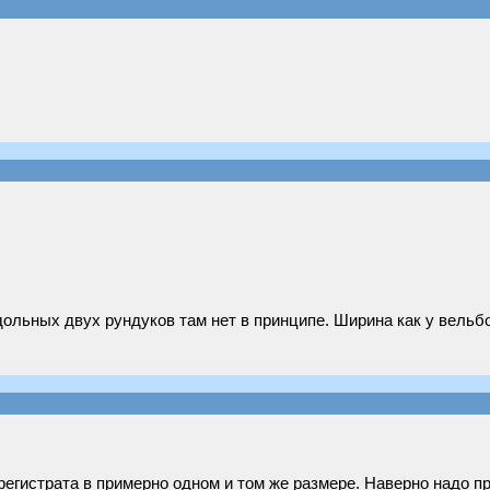
дольных двух рундуков там нет в принципе. Ширина как у вельбо
регистрата в примерно одном и том же размере. Наверно надо пр