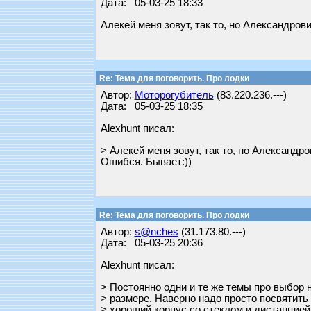
Дата: 05-03-25 18:33
Алекей меня зовут, так то, но Александрови
Re: Тема для поговорить. Про лодки
Автор:
Моторогубитель
(83.220.236.---)
Дата: 05-03-25 18:35
Alexhunt писал:
> Алекей меня зовут, так то, но Александро
Ошибся. Бывает:))
Re: Тема для поговорить. Про лодки
Автор:
s@nches
(31.173.80.---)
Дата: 05-03-25 20:36
Alexhunt писал:
> Постоянно одни и те же темы про выбор 
> размере. Наверно надо просто посвятить 
> хороший корпус со стеклом и дистанцией 