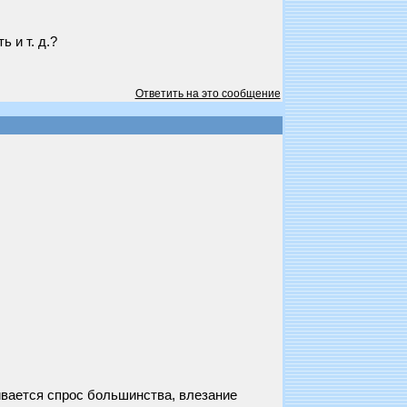
 и т. д.?
Ответить на это сообщение
ивается спрос большинства, влезание