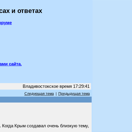
сах и ответах
оруме
ами сайта.
Владивостокское время 17:29:41
Следующая тема
|
Предыдущая тема
. Когда Крым создавал очень близкую тему,