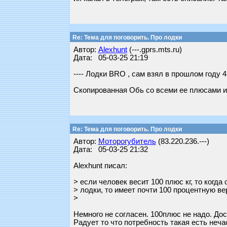
Re: Тема для поговорить. Про лодки
Автор:
Alexhunt
(---.gprs.mts.ru)
Дата: 05-03-25 21:19
---- Лодки BRO , сам взял в прошлом году 
Скопированная Обь со всеми ее плюсами и
Re: Тема для поговорить. Про лодки
Автор:
Моторогубитель
(83.220.236.---)
Дата: 05-03-25 21:32
Alexhunt писал:
> если человек весит 100 плюс кг, то когда
> лодки, то имеет почти 100 процентную ве
>
Немного не согласен. 100плюс не надо. До
Радует то что потребность такая есть нечас