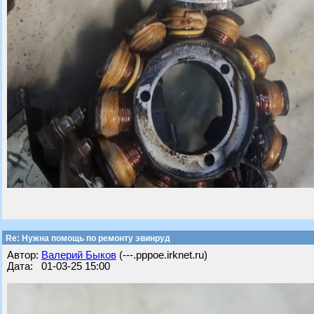
Re: Нужна помощь по ремонту эвинруд
Автор:
Валерий Быков
(---.pppoe.irknet.ru)
Дата: 01-03-25 15:00