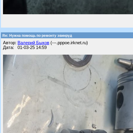
Re: Нужна помощь по ремонту эвинруд
Автор:
Валерий Быков
(---.pppoe.irknet.ru)
Дата: 01-03-25 14:59