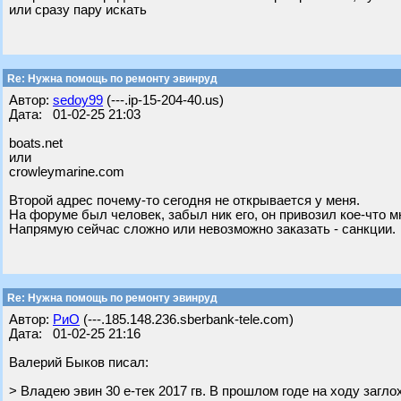
или сразу пару искать
Re: Нужна помощь по ремонту эвинруд
Автор:
sedoy99
(---.ip-15-204-40.us)
Дата: 01-02-25 21:03
boats.net
или
crowleymarine.com
Второй адрес почему-то сегодня не открывается у меня.
На форуме был человек, забыл ник его, он привозил кое-что мне
Напрямую сейчас сложно или невозможно заказать - санкции.
Re: Нужна помощь по ремонту эвинруд
Автор:
РиО
(---.185.148.236.sberbank-tele.com)
Дата: 01-02-25 21:16
Валерий Быков писал:
> Владею эвин 30 е-тек 2017 гв. В прошлом годе на ходу загло