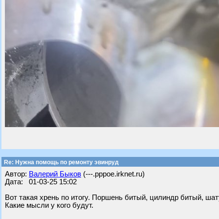
Re: Нужна помощь по ремонту эвинруд
Автор:
Валерий Быков
(---.pppoe.irknet.ru)
Дата: 01-03-25 15:02
Вот такая хрень по итогу. Поршень битый, цилиндр битый, шат
Какие мысли у кого будут.