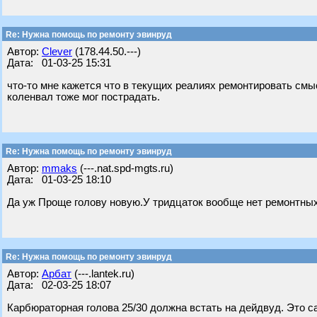
Re: Нужна помощь по ремонту эвинруд
Автор:
Clever
(178.44.50.---)
Дата: 01-03-25 15:31
что-то мне кажется что в текущих реалиях ремонтировать смы
коленвал тоже мог пострадать.
Re: Нужна помощь по ремонту эвинруд
Автор:
mmaks
(---.nat.spd-mgts.ru)
Дата: 01-03-25 18:10
Да уж Проще голову новую.У тридцаток вообще нет ремонтных
Re: Нужна помощь по ремонту эвинруд
Автор:
Арбат
(---.lantek.ru)
Дата: 02-03-25 18:07
Карбюраторная голова 25/30 должна встать на дейдвуд. Это с