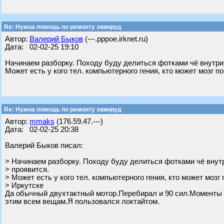
Re: Нужна помощь по ремонту эвинруд
Автор:
Валерий Быков
(---.pppoe.irknet.ru)
Дата: 02-02-25 19:10
Начинаем разборку. Походу буду делиться фотками чё внутри,
Может есть у кого тел. компьютерного гения, кто может мозг п
Re: Нужна помощь по ремонту эвинруд
Автор:
mmaks
(176.59.47.---)
Дата: 02-02-25 20:38
Валерий Быков писал:
> Начинаем разборку. Походу буду делиться фотками чё внутр
> проявится.
> Может есть у кого тел. компьютерного гения, кто может мозг 
> Иркутске
Да обычный двухтактный мотор.Перебирал и 90 сил.Моменты 
этим всем вещам.Я пользовался локтайтом.