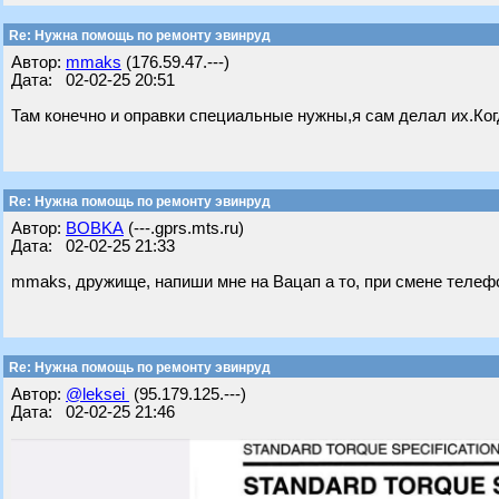
Re: Нужна помощь по ремонту эвинруд
Автор:
mmaks
(176.59.47.---)
Дата: 02-02-25 20:51
Там конечно и оправки специальные нужны,я сам делал их.Ко
Re: Нужна помощь по ремонту эвинруд
Автор:
BOBKA
(---.gprs.mts.ru)
Дата: 02-02-25 21:33
mmaks, дружище, напиши мне на Вацап а то, при смене телефо
Re: Нужна помощь по ремонту эвинруд
Автор:
@leksei
(95.179.125.---)
Дата: 02-02-25 21:46