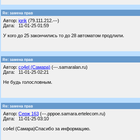
Re: замена прав
Автор:
igrik
(79.111.212.---)
Дата: 11-01-25 01:59
У кого до 25 закончились то до 28 автоматом продлили.
Re: замена прав
Автор:
co4el (Самара)
(---.samaralan.ru)
Дата: 11-01-25 02:21
Не будь голословным.
Re: замена прав
Автор:
Серж 163
(---.pppoe.samara.ertelecom.ru)
Дата: 11-01-25 03:10
co4el (Самара)Спасибо за информацию.