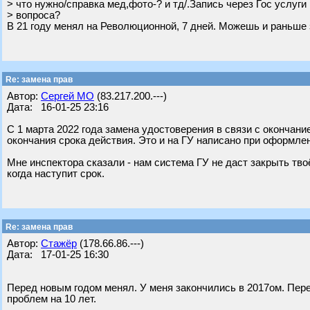
> что нужно/справка мед,фото-? и тд/.Запись через Гос услуги
> вопроса?
В 21 году менял на Революционной, 7 дней. Можешь и раньше 
Re: замена прав
Автор:
Сергей МО
(83.217.200.---)
Дата: 16-01-25 23:16
С 1 марта 2022 года замена удостоверения в связи с окончан
окончания срока действия. Это и на ГУ написано при оформле
Мне инспектора сказали - нам система ГУ не даст закрыть тво
когда наступит срок.
Re: замена прав
Автор:
Стажёр
(178.66.86.---)
Дата: 17-01-25 16:30
Перед новым годом менял. У меня закончились в 2017ом. Пере
проблем на 10 лет.