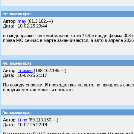
Re: замена прав
Автор:
may
(81.3.182.---)
Дата: 10-02-25 20:44
по медсправке - автомобильная катит? Обе вроде форма 003-ву
права МС сейчас в марте заканчиваются, а авто в апреле 2026
Re: замена прав
Автор:
Тоймин
(188.162.195.---)
Дата: 10-02-25 21:17
По поводу справки. Я проходил как на авто, но пришлось внос
в других местах может и прокатит.
Re: замена прав
Автор:
Lung
(89.113.150.---)
Дата: 10-02-25 22:19