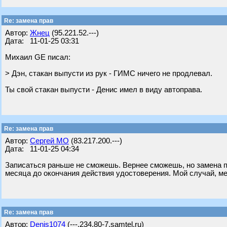
Re: замена прав
Автор:
Жнец
(95.221.52.---)
Дата: 11-01-25 03:31
Михаил GE писал:
> Дэн, стакан выпусти из рук - ГИМС ничего не продлевал.
Ты свой стакан выпусти - Денис имел в виду автоправа.
Re: замена прав
Автор:
Сергей МО
(83.217.200.---)
Дата: 11-01-25 04:34
Записаться раньше не сможешь. Вернее сможешь, но замена п
месяца до окончания действия удостоверения. Мой случай, ме
Re: замена прав
Автор:
Denis1074
(---.234.80-7.samtel.ru)