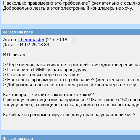
Насколько правомерно это требование? (желательно с ссылко
Добровольно лезть в этот электронный концлагерь не хочу.
Re: замена прав
Автор:
chemmaster
(217.70.18.---)
Дата: 04-02-25 18:34
BTL писал:
> Через месяц заканчивается срок действия удостоверения н
> Позвонил в ГИМС узнать процедуру.
> Сказали, только через гос.услуги.
> Насколько правомерно это требование? (желательно с ссыл
> Добровольно лезть в этот электронный концлагерь не хочу.
Как говорят - читайте закон только какой?
При получении лицензии на оружие и РОХа в законе (150) пр
залупу полез, в принципе, со скандалом со стороны росгварди
Какой закон регламентирует выдачу прав на управление мс?
Re: замена прав