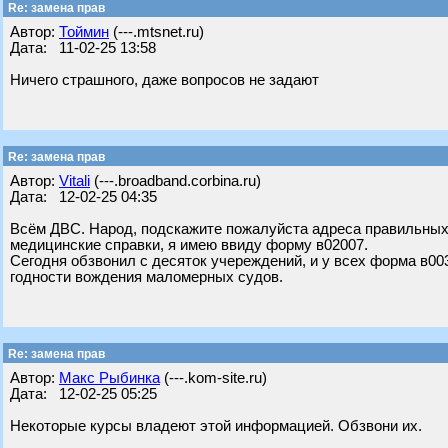
Re: замена прав
Автор:
Тоймин
(---.mtsnet.ru)
Дата: 11-02-25 13:58
Ничего страшного, даже вопросов не задают
Re: замена прав
Автор:
Vitali
(---.broadband.corbina.ru)
Дата: 12-02-25 04:35
Всём ДВС. Народ, подскажите пожалуйста адреса правильных
медицинские справки, я имею ввиду форму в02007.
Сегодня обзвонил с десяток учереждений, и у всех форма в003
годности вождения маломерных судов.
Re: замена прав
Автор:
Макс Рыбинка
(---.kom-site.ru)
Дата: 12-02-25 05:25
Некоторые курсы владеют этой информацией. Обзвони их.