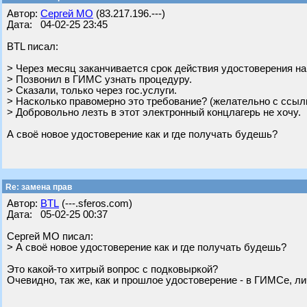
Автор:
Сергей МО
(83.217.196.---)
Дата: 04-02-25 23:45
BTL писал:
> Через месяц заканчивается срок действия удостоверения н
> Позвонил в ГИМС узнать процедуру.
> Сказали, только через гос.услуги.
> Насколько правомерно это требование? (желательно с ссыл
> Добровольно лезть в этот электронный концлагерь не хочу.
А своё новое удостоверение как и где получать будешь?
Re: замена прав
Автор:
BTL
(---.sferos.com)
Дата: 05-02-25 00:37
Сергей МО писал:
> А своё новое удостоверение как и где получать будешь?
Это какой-то хитрый вопрос с подковыркой?
Очевидно, так же, как и прошлое удостоверение - в ГИМСе, ли