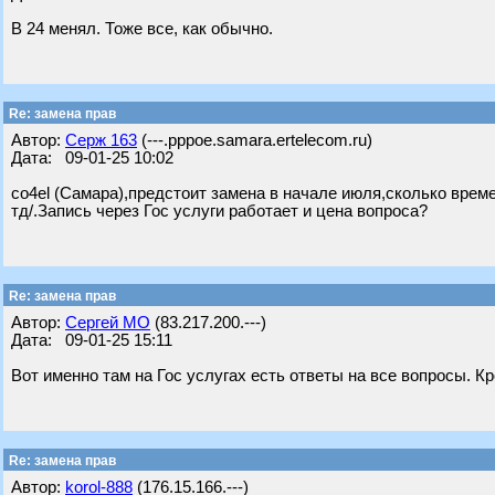
В 24 менял. Тоже все, как обычно.
Re: замена прав
Автор:
Серж 163
(---.pppoe.samara.ertelecom.ru)
Дата: 09-01-25 10:02
co4el (Самара),предстоит замена в начале июля,сколько време
тд/.Запись через Гос услуги работает и цена вопроса?
Re: замена прав
Автор:
Сергей МО
(83.217.200.---)
Дата: 09-01-25 15:11
Вот именно там на Гос услугах есть ответы на все вопросы. К
Re: замена прав
Автор:
korol-888
(176.15.166.---)