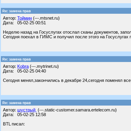
Re: замена прав
Автор:
Тоймин
(---.mtsnet.ru)
Дата: 05-02-25 00:51
Неделю назад на Госуслугах отослал сканы документов, запол
Сегодня поехал в ГИМС и получил после этого на Госуслугах 
Re: замена прав
Автор:
Kobra
(---.mytrinet.ru)
Дата: 05-02-25 04:40
Сегодня менял,закончились в декабре 24,сегодня поменял все 
Re: замена прав
Автор:
шустрый
(---.static-customer.samara.ertelecom.ru)
Дата: 05-02-25 12:58
BTL писал: