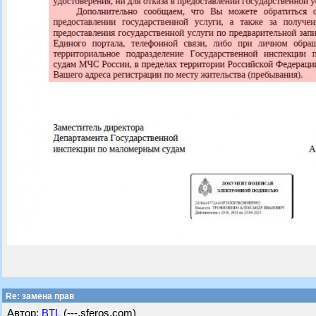
Re: замена прав
Автор:
BTL
(---.sferos.com)