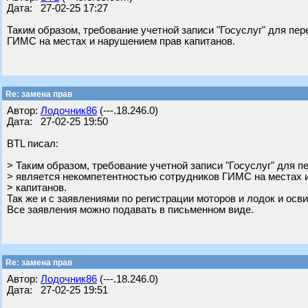
Дата: 27-02-25 17:27
Таким образом, требование учетной записи "Госуслуг" для пе
ГИМС на местах и нарушением прав капитанов.
Re: замена прав
Автор:
Лодочник86
(---.18.246.0)
Дата: 27-02-25 19:50
BTL писал:
> Таким образом, требование учетной записи "Госуслуг" для п
> является некомпетентностью сотрудников ГИМС на местах 
> капитанов.
Так же и с заявлениями по регистрации моторов и лодок и ос
Все заявления можно подавать в письменном виде.
Re: замена прав
Автор:
Лодочник86
(---.18.246.0)
Дата: 27-02-25 19:51