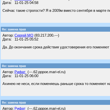
Дата: 11-01-25 04:58
Сейчас такие строгости? Я в 2009м вместо сентября в марте 
Re: замена прав
Автор:
Сергей МО
(83.217.200.---)
Дата: 11-01-25 05:52
Да. До окончания срока действия удостоверения его поменяют 
Re: замена прав
Автор:
Рифат
(---.62.pppoe.mari-el.ru)
Дата: 11-01-25 06:00
Ахинею не неси, если поменяешь раньше срока то поменяют н
Re: замена прав
Автор:
Рифат
(---.62.pppoe.mari-el.ru)