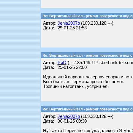
Re: Вертикальный вал - ремонт поверхности под 
Автор:
Jenia2007b
(109.230.128.---)
Дата: 29-01-25 21:53
Re: Вертикальный вал - ремонт поверхности под 
Автор:
РиО
(---.185.149.117.sberbank-tele.co
Дата: 29-01-25 22:00
Идеальный вариант лазерная сварка и пот
Был бы ты в Перми запросто бы помог.
Тропинки натоптаны, устриц ел.
Re: Вертикальный вал - ремонт поверхности под 
Автор:
Jenia2007b
(109.230.128.---)
Дата: 30-01-25 00:30
Ну так то Пермь не так уж далеко :-) Я мог