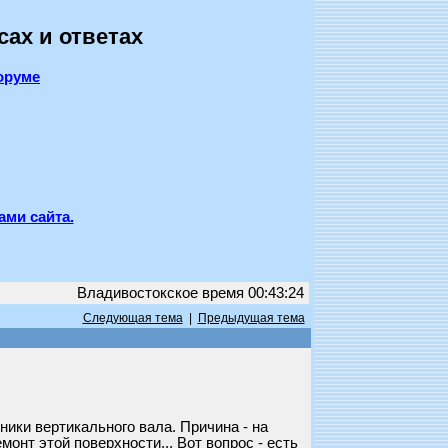
сах и ответах
оруме
ами сайта.
Владивостокское время 00:43:24
Следующая тема
|
Предыдущая тема
ики вертикального вала. Причина - на
онт этой поверхности... Вот вопрос - есть