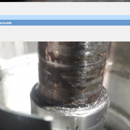
сальник