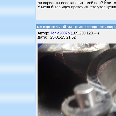
ли варианты восстановить мой вал? Или т
У меня была идея проточить это утолщение 
Re: Вертикальный вал - ремонт поверхности под 
Автор:
Jenia2007b
(109.230.128.---)
Дата: 29-01-25 21:52