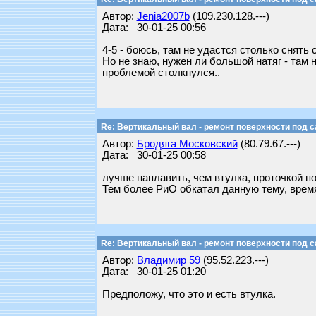
Автор:
Jenia2007b
(109.230.128.---)
Дата: 30-01-25 00:56
4-5 - боюсь, там не удастся столько снять 
Но не знаю, нужен ли большой натяг - там н
проблемой столкнулся..
Re: Вертикальный вал - ремонт поверхности под 
Автор:
Бродяга Московский
(80.79.67.---)
Дата: 30-01-25 00:58
лучше наплавить, чем втулка, проточкой п
Тем более РиО обкатал данную тему, время
Re: Вертикальный вал - ремонт поверхности под 
Автор:
Владимир 59
(95.52.223.---)
Дата: 30-01-25 01:20
Предположу, что это и есть втулка.