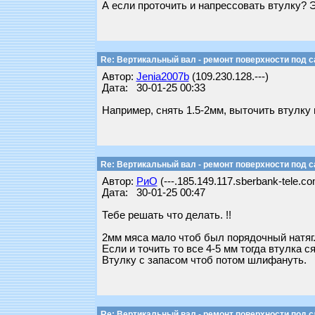
А если проточить и напрессовать втулку? Э
Re: Вертикальный вал - ремонт поверхности под 
Автор:
Jenia2007b
(109.230.128.---)
Дата: 30-01-25 00:33
Например, снять 1.5-2мм, выточить втулку 
Re: Вертикальный вал - ремонт поверхности под 
Автор:
РиО
(---.185.149.117.sberbank-tele.co
Дата: 30-01-25 00:47
Тебе решать что делать. !!
2мм мяса мало чтоб был порядочный натяг
Если и точить то все 4-5 мм тогда втулка с
Втулку с запасом чтоб потом шлифануть.
Re: Вертикальный вал - ремонт поверхности под 