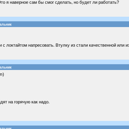
то я наверное сам бы смог сделать, но будет ли работать?
сальник
и с локтайтом напресовать. Втулку из стали качественной или и
сальник
m)
.
ядят на горячую как надо.
сальник