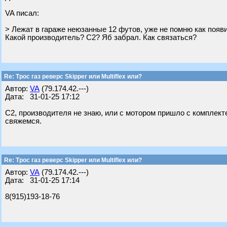
VA писал:
> Лежат в гараже неюзанные 12 футов, уже не помню как появ
Какой производитель? С2? Яб забрал. Как связаться?
Re: Трос газ реверс Skipper или Multiflex или?
Автор:
VA
(79.174.42.---)
Дата: 31-01-25 17:12
С2, производителя не знаю, или с мотором пришло с комплект
свяжемся.
Re: Трос газ реверс Skipper или Multiflex или?
Автор:
VA
(79.174.42.---)
Дата: 31-01-25 17:14
8(915)193-18-76