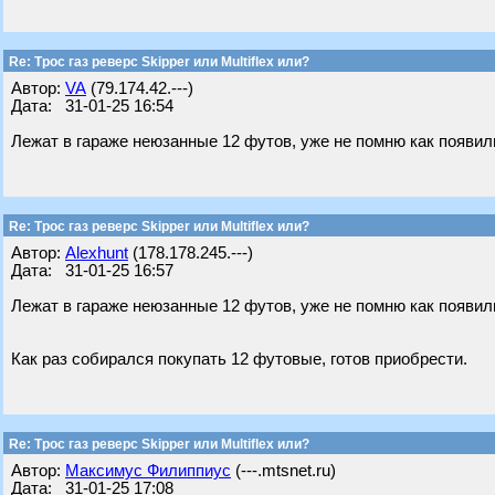
Re: Трос газ реверс Skipper или Multiflex или?
Автор:
VA
(79.174.42.---)
Дата: 31-01-25 16:54
Лежат в гараже неюзанные 12 футов, уже не помню как появил
Re: Трос газ реверс Skipper или Multiflex или?
Автор:
Alexhunt
(178.178.245.---)
Дата: 31-01-25 16:57
Лежат в гараже неюзанные 12 футов, уже не помню как появил
Как раз собирался покупать 12 футовые, готов приобрести.
Re: Трос газ реверс Skipper или Multiflex или?
Автор:
Максимус Филиппиус
(---.mtsnet.ru)
Дата: 31-01-25 17:08