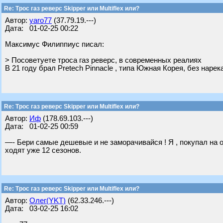
Re: Трос газ реверс Skipper или Multiflex или?
Автор:
yaro77
(37.79.19.---)
Дата: 01-02-25 00:22
Максимус Филиппиус писал:
> Посоветуете троса газ реверс, в современных реалиях
В 21 году брал Pretech Pinnacle , типа Южная Корея, без нарек
Re: Трос газ реверс Skipper или Multiflex или?
Автор:
Иф
(178.69.103.---)
Дата: 01-02-25 00:59
—- Бери самые дешевые и не заморачивайся ! Я , покупал на 
ходят уже 12 сезонов.
Re: Трос газ реверс Skipper или Multiflex или?
Автор:
Олег(YKT)
(62.33.246.---)
Дата: 03-02-25 16:02