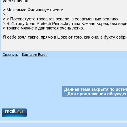
yaro77 писал:
> Максимус Филиппиус писал:
>
> > Посоветуете троса газ реверс, в современных реалиях
> В 21 году брал Pretech Pinnacle , типа Южная Корея, без нар
> тонкие мягкие и двигаются очень легко.
Я себе взял такие, прямо в шоке от того, как они, в бухту свё
Свернуть
|
Картинки Выкл.
Данная тема закрыта по исте
Для продолжения обсуждени