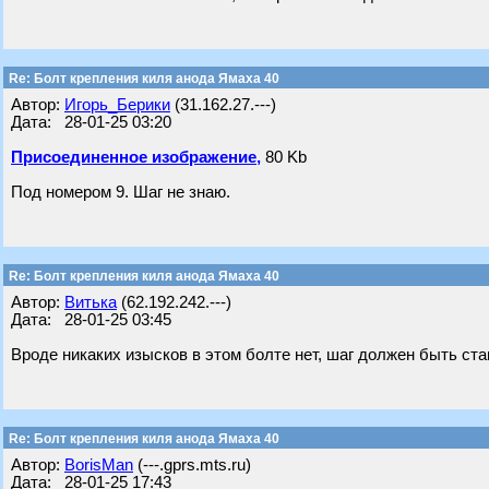
Re: Болт крепления киля анода Ямаха 40
Автор:
Игорь_Берики
(31.162.27.---)
Дата: 28-01-25 03:20
Присоединенное изображение,
80 Kb
Под номером 9. Шаг не знаю.
Re: Болт крепления киля анода Ямаха 40
Автор:
Витька
(62.192.242.---)
Дата: 28-01-25 03:45
Вроде никаких изысков в этом болте нет, шаг должен быть ста
Re: Болт крепления киля анода Ямаха 40
Автор:
BorisMan
(---.gprs.mts.ru)
Дата: 28-01-25 17:43