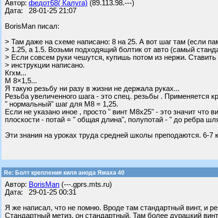
Автор:
федот68( Калуга)
(89.113.98.---)
Дата: 28-01-25 21:07
BorisMan писал:
> Там даже на схеме написано: 8 на 25. А вот шаг там (если па
> 1.25, а 1.5. Возьми подходящий болтик от авто (самый станд
> Если совсем руки чешутся, купишь потом из нержи. Ставить н
> инструкции написано.
Кгхм...
М 8×1,5...
Я такую резьбу ни разу в жизни не держала руках...
Резьба увеличенного шага - это спец. резьбы . Применяется кра
" нормальный" шаг для М8 = 1,25.
Если не указано иное , просто " винт М8х25" - это значит что 
плоскости - потай = " общая длина", полупотай - " до ребра шл
Эти знания на уроках труда средней школы преподаются. 6-7 к
Re: Болт крепления киля анода Ямаха 40
Автор:
BorisMan
(---.gprs.mts.ru)
Дата: 29-01-25 00:31
Я же написал, что не помню. Вроде там стандартный винт, и ре
Стандартный метиз, он стандартный. Там более дурацкий винт