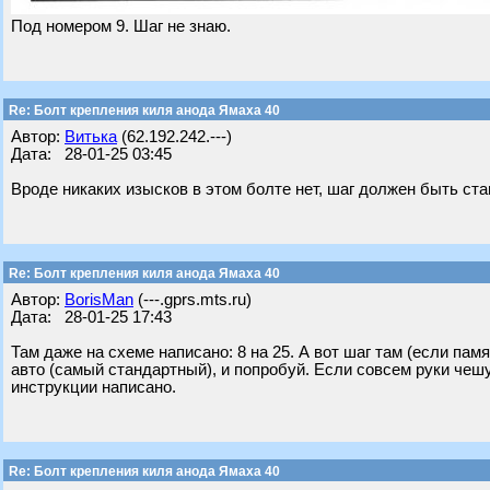
Под номером 9. Шаг не знаю.
Re: Болт крепления киля анода Ямаха 40
Автор:
Витька
(62.192.242.---)
Дата: 28-01-25 03:45
Вроде никаких изысков в этом болте нет, шаг должен быть ста
Re: Болт крепления киля анода Ямаха 40
Автор:
BorisMan
(---.gprs.mts.ru)
Дата: 28-01-25 17:43
Там даже на схеме написано: 8 на 25. А вот шаг там (если памя
авто (самый стандартный), и попробуй. Если совсем руки чешут
инструкции написано.
Re: Болт крепления киля анода Ямаха 40