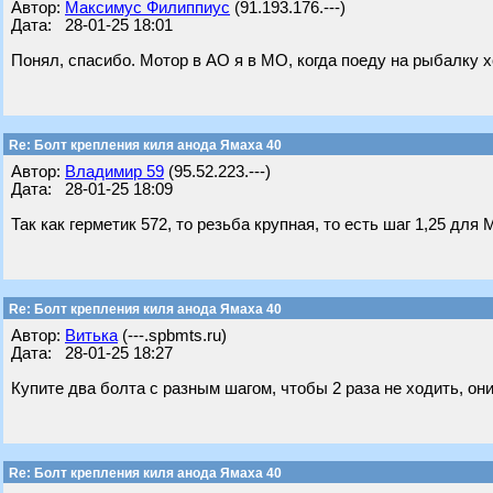
Автор:
Максимус Филиппиус
(91.193.176.---)
Дата: 28-01-25 18:01
Понял, спасибо. Мотор в АО я в МО, когда поеду на рыбалку хо
Re: Болт крепления киля анода Ямаха 40
Автор:
Владимир 59
(95.52.223.---)
Дата: 28-01-25 18:09
Так как герметик 572, то резьба крупная, то есть шаг 1,25 для 
Re: Болт крепления киля анода Ямаха 40
Автор:
Витька
(---.spbmts.ru)
Дата: 28-01-25 18:27
Купите два болта с разным шагом, чтобы 2 раза не ходить, они
Re: Болт крепления киля анода Ямаха 40