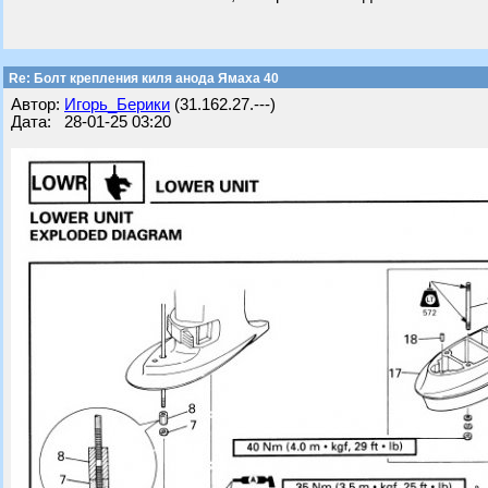
Re: Болт крепления киля анода Ямаха 40
Автор:
Игорь_Берики
(31.162.27.---)
Дата: 28-01-25 03:20