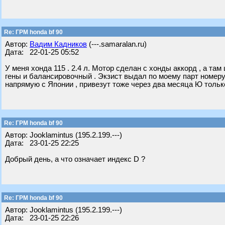
Re: ГРМ honda bf 90
Автор:
Вадим Кадников
(---.samaralan.ru)
Дата: 22-01-25 05:52
У меня хонда 115 . 2.4 л. Мотор сделан с хонды аккорд , а там 
гены и балансировочный . Экзист выдал по моему парт номеру 
напрямую с Японии , привезут тоже через два месяца Ю толь
Re: ГРМ honda bf 90
Автор: Jooklamintus (195.2.199.---)
Дата: 23-01-25 22:25
Добрый день, а что означает индекс D ?
Re: ГРМ honda bf 90
Автор: Jooklamintus (195.2.199.---)
Дата: 23-01-25 22:26