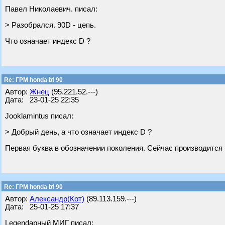
Павел Николаевич. писал:
> Разобрался. 90D - цепь.
Что означает индекс D ?
Re: ГРМ honda bf 90
Автор:
Жнец
(95.221.52.---)
Дата: 23-01-25 22:35
Jooklamintus писал:
> Добрый день, а что означает индекс D ?
Первая буква в обозначении поколения. Сейчас производится 
Re: ГРМ honda bf 90
Автор:
Александр(Кот)
(89.113.159.---)
Дата: 25-01-25 17:37
Legendарный МИГ писал: