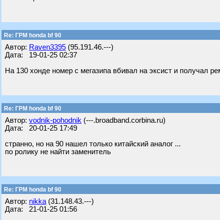
Re: ГРМ honda bf 90
Автор:
Raven3395
(95.191.46.---)
Дата: 19-01-25 02:37
На 130 хонде номер с мегазипа вбивал на эксист и получал ре
Re: ГРМ honda bf 90
Автор:
vodnik-pohodnik
(---.broadband.corbina.ru)
Дата: 20-01-25 17:49
странно, но на 90 нашел только китайский аналог ...
по ролику не найти заменитель
Re: ГРМ honda bf 90
Автор:
nikka
(31.148.43.---)
Дата: 21-01-25 01:56