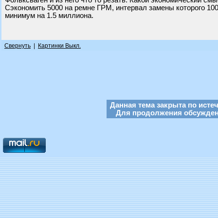
Фольксваген и из него что то резать. Какой экономический см
Сэкономить 5000 на ремне ГРМ, интервал замены которого 100
минимум на 1.5 миллиона.
Свернуть
|
Картинки Выкл.
Данная тема закрыта по исте
Для продолжения обсуждени