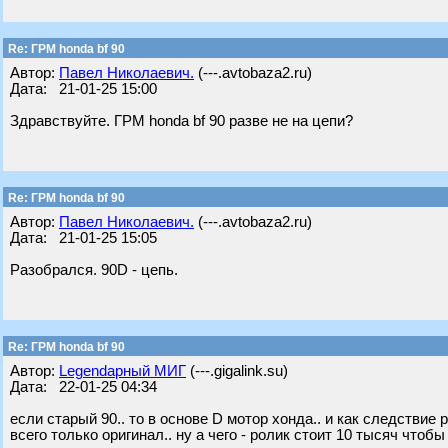
Re: ГРМ honda bf 90
Автор:
Павел Николаевич.
(---.avtobaza2.ru)
Дата: 21-01-25 15:00
Здравствуйте. ГРМ honda bf 90 разве не на цепи?
Re: ГРМ honda bf 90
Автор:
Павел Николаевич.
(---.avtobaza2.ru)
Дата: 21-01-25 15:05
Разобрался. 90D - цепь.
Re: ГРМ honda bf 90
Автор:
Legendарный МИГ
(---.gigalink.su)
Дата: 22-01-25 04:34
если старый 90.. то в основе D мотор хонда.. и как следствие
всего только оригинал.. ну а чего - ролик стоит 10 тысяч чтоб