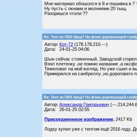
Мне материал обошолся в 8 и пошивка в 7 
Ну пусть с окнами и молниями 20 тыщ.
Разоришся чтоли ??
Re: Тент из ПВХ бред? На фоне дорожающей санб
Автор:
Кот-72
(178.178.210.---)
Дата: 24-01-25 04:06
Шью сейчас стояночный. Заводской сгорел з
Взял плетенку ,не помню название ,а оксф
Тяжеловат на мой взгляд. Но уже сшил и в
Примерялся на санбреллу ,но дороговато п
Re: Тент из ПВХ бред? На фоне дорожающей санб
Автор:
Александр Григорьевич
(---.214.244.
Дата: 26-01-25 02:55
Присоединенное изображение,
2417 Kb
Лодку купил уже с тентом ещё 2016 году. Д