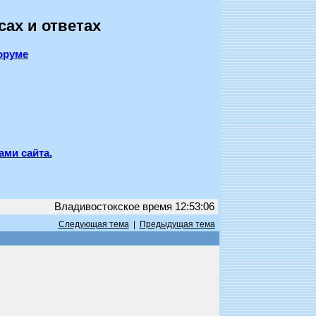
сах и ответах
оруме
ами сайта.
Владивостокское время 12:53:06
Следующая тема
|
Предыдущая тема