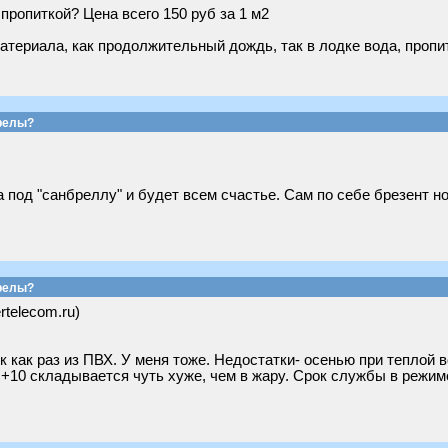
пропиткой? Цена всего 150 руб за 1 м2
материала, как продолжительный дождь, так в лодке вода, проп
релы?
 под "санбреллу" и будет всем счастье. Сам по себе брезент 
релы?
rtelecom.ru)
 как раз из ПВХ. У меня тоже. Недостатки- осенью при теплой 
 +10 складывается чуть хуже, чем в жару. Срок службы в режиме