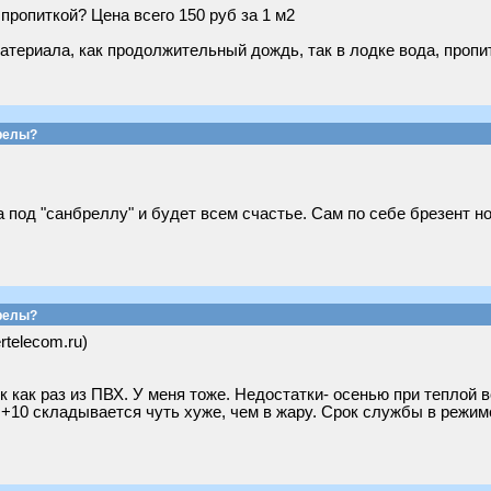
пропиткой? Цена всего 150 руб за 1 м2
материала, как продолжительный дождь, так в лодке вода, проп
релы?
 под "санбреллу" и будет всем счастье. Сам по себе брезент 
релы?
rtelecom.ru)
 как раз из ПВХ. У меня тоже. Недостатки- осенью при теплой 
 +10 складывается чуть хуже, чем в жару. Срок службы в режиме