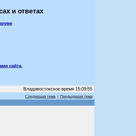
сах и ответах
оруме
ами сайта.
Владивостокское время 15:09:55
Следующая тема
|
Предыдущая тема