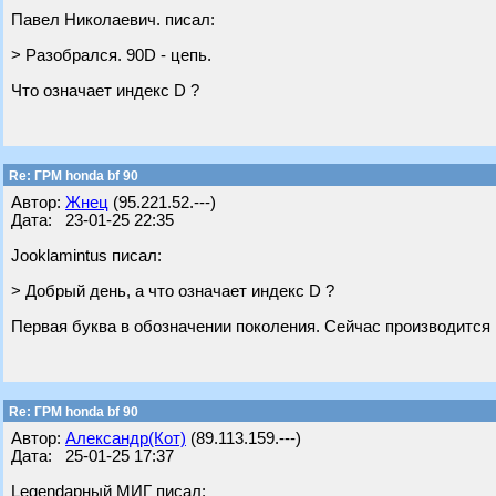
Павел Николаевич. писал:
> Разобрался. 90D - цепь.
Что означает индекс D ?
Re: ГРМ honda bf 90
Автор:
Жнец
(95.221.52.---)
Дата: 23-01-25 22:35
Jooklamintus писал:
> Добрый день, а что означает индекс D ?
Первая буква в обозначении поколения. Сейчас производится 
Re: ГРМ honda bf 90
Автор:
Александр(Кот)
(89.113.159.---)
Дата: 25-01-25 17:37
Legendарный МИГ писал: