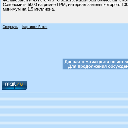
Фольксваген и из него что то резать. Какой экономический см
Сэкономить 5000 на ремне ГРМ, интервал замены которого 100
минимум на 1.5 миллиона.
Свернуть
|
Картинки Выкл.
Данная тема закрыта по исте
Для продолжения обсуждени