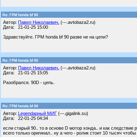
Re: ГРМ honda bf 90
Автор:
Павел Николаевич.
(---.avtobaza2.ru)
Дата: 21-01-25 15:00
Здравствуйте. ГРМ honda bf 90 разве не на цепи?
Re: ГРМ honda bf 90
Автор:
Павел Николаевич.
(---.avtobaza2.ru)
Дата: 21-01-25 15:05
Разобрался. 90D - цепь.
Re: ГРМ honda bf 90
Автор:
Legendарный МИГ
(---.gigalink.su)
Дата: 22-01-25 04:34
если старый 90.. то в основе D мотор хонда.. и как следствие
всего только оригинал.. ну а чего - ролик стоит 10 тысяч чтоб