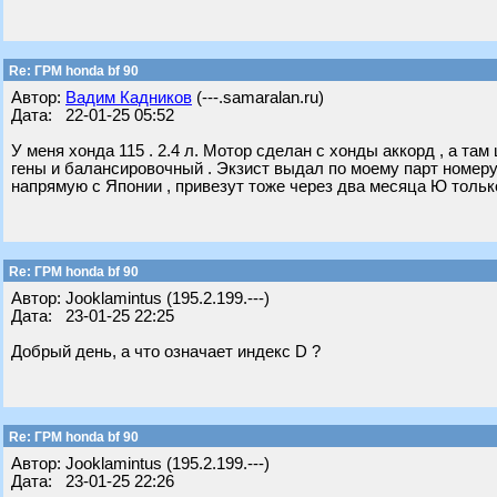
Re: ГРМ honda bf 90
Автор:
Вадим Кадников
(---.samaralan.ru)
Дата: 22-01-25 05:52
У меня хонда 115 . 2.4 л. Мотор сделан с хонды аккорд , а там 
гены и балансировочный . Экзист выдал по моему парт номеру 
напрямую с Японии , привезут тоже через два месяца Ю толь
Re: ГРМ honda bf 90
Автор: Jooklamintus (195.2.199.---)
Дата: 23-01-25 22:25
Добрый день, а что означает индекс D ?
Re: ГРМ honda bf 90
Автор: Jooklamintus (195.2.199.---)
Дата: 23-01-25 22:26