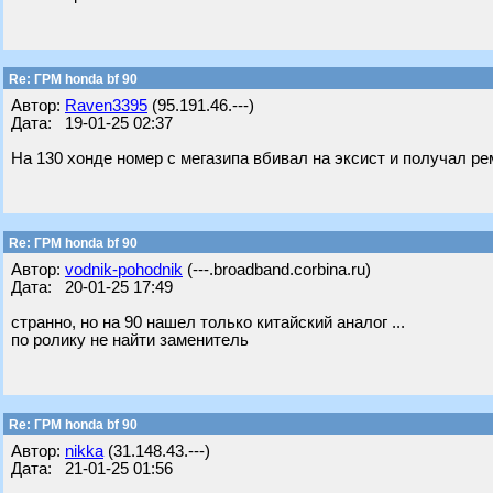
Re: ГРМ honda bf 90
Автор:
Raven3395
(95.191.46.---)
Дата: 19-01-25 02:37
На 130 хонде номер с мегазипа вбивал на эксист и получал ре
Re: ГРМ honda bf 90
Автор:
vodnik-pohodnik
(---.broadband.corbina.ru)
Дата: 20-01-25 17:49
странно, но на 90 нашел только китайский аналог ...
по ролику не найти заменитель
Re: ГРМ honda bf 90
Автор:
nikka
(31.148.43.---)
Дата: 21-01-25 01:56