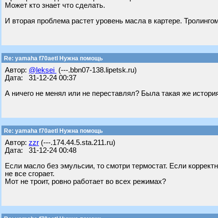
Может кто знает что сделать.
И вторая проблема растет уровень масла в картере. Тролингом
Re: yamaha f70aetl Нужна помощь
Автор:
@leksei
(---.bbn07-138.lipetsk.ru)
Дата: 31-12-24 00:37
А ничего не менял или не переставлял? Была такая же история
Re: yamaha f70aetl Нужна помощь
Автор:
zzr
(---.174.44.5.sta.211.ru)
Дата: 31-12-24 00:48
Если масло без эмульсии, то смотри термостат. Если корректно
не все сгорает.
Мот не троит, ровно работает во всех режимах?