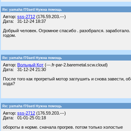
Re: yamaha f70aetl Нужна помощь
Автор:
sss-2712
(176.59.203.---)
Дата: 31-12-24 18:37
Добрый человек. Огромное спасибо . разобрался. заработало.
годом.
Re: yamaha f70aetl Нужна помощь
Автор:
Вольный Кот
(---.fr-par-2.baremetal.scw.cloud)
Дата: 31-12-24 21:30
После того как прогретый мотор заглушить и снова завести, 
хода?
Re: yamaha f70aetl Нужна помощь
Автор:
sss-2712
(176.59.203.---)
Дата: 01-01-25 01:18
обороты в норме. сначала прогрев. потом только холостые