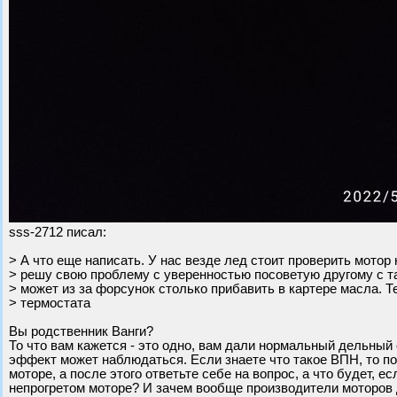
sss-2712 писал:
> А что еще написать. У нас везде лед стоит проверить мотор 
> решу свою проблему с уверенностью посоветую другому с т
> может из за форсунок столько прибавить в картере масла. Т
> термостата
Вы родственник Ванги?
То что вам кажется - это одно, вам дали нормальный дельный с
эффект может наблюдаться. Если знаете что такое ВПН, то п
моторе, а после этого ответьте себе на вопрос, а что будет, 
непрогретом моторе? И зачем вообще производители моторов