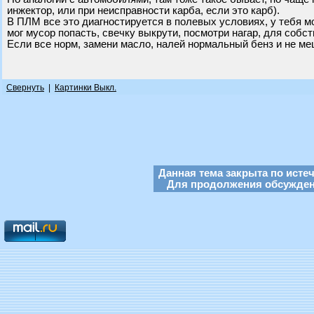
инжектор, или при неисправности карба, если это карб).
В ПЛМ все это диагностируется в полевых условиях, у тебя мо
мог мусор попасть, свечку выкрути, посмотри нагар, для собс
Если все норм, замени масло, налей нормальный бенз и не ме
Свернуть
|
Картинки Выкл.
Данная тема закрыта по исте
Для продолжения обсуждени