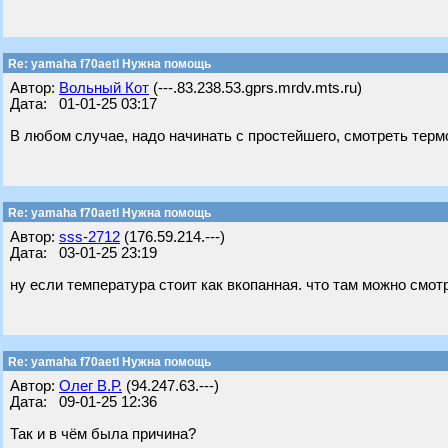
Re: yamaha f70aetl Нужна помощь
Автор:
Вольный Кот
(---.83.238.53.gprs.mrdv.mts.ru)
Дата: 01-01-25 03:17
В любом случае, надо начинать с простейшего, смотреть термо
Re: yamaha f70aetl Нужна помощь
Автор:
sss-2712
(176.59.214.---)
Дата: 03-01-25 23:19
ну если температура стоит как вкопанная. что там можно смотр
Re: yamaha f70aetl Нужна помощь
Автор:
Олег В.Р.
(94.247.63.---)
Дата: 09-01-25 12:36
Так и в чём была причина?