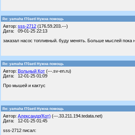
Re: yamaha f70aetl Нужна помощь
Автор:
sss-2712
(176.59.203.---)
Дата: 09-01-25 22:13
заказал насос топливный. буду менять. Больше мыслей пока 
Re: yamaha f70aetl Нужна помощь
Автор:
Вольный Кот
(---.sv-en.ru)
Дата: 12-01-25 01:09
Про мышей и кактус
Re: yamaha f70aetl Нужна помощь
Автор:
Александр(Кот)
(---.33.211.194.tedata.net)
Дата: 12-01-25 01:45
sss-2712 писал: