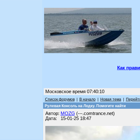
Как прави
Московское время 07:40:10
Список форумов
|
В начало
|
Новая тема
|
Перейти
Рулевая Консоль на Лодку. Помогите найти
Автор:
MOZG
(---.comtrance.net)
Дата: 15-01-25 18:47