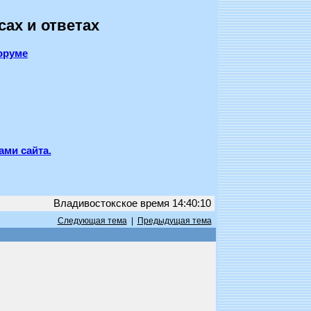
сах и ответах
оруме
ами сайта.
Владивостокское время 14:40:10
Следующая тема
|
Предыдущая тема