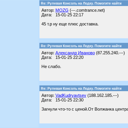
Re: Рулевая Консоль на Лодку. Помогите найти
Автор:
MOZG
(---.comtrance.net)
Дата: 15-01-25 22:17
45 т.р ну еще плюс доставка.
Re: Рулевая Консоль на Лодку. Помогите найти
Автор:
Александр Иваново
(87.255.240.---)
Дата: 15-01-25 22:20
Не слабо.
Re: Рулевая Консоль на Лодку. Помогите найти
Автор:
VadKudryavtsev
(188.162.185.---)
Дата: 15-01-25 22:30
Загнули что-то с ценой.От Волжанка центр