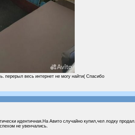
ь. перерыл весь интернет не могу найти( Спасибо
ически идентичная.На Авито случайно купил,чел лодку продал,
спехом не увенчались.