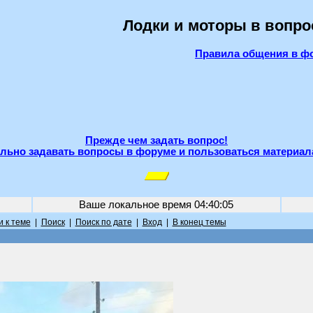
Лодки и моторы в вопро
Правила общения в ф
Прежде чем задать вопрос!
льно задавать вопросы в форуме и пользоваться материал
Ваше локальное время
04:40:05
 к теме
|
Поиск
|
Поиск по дате
|
Вход
|
В конец темы