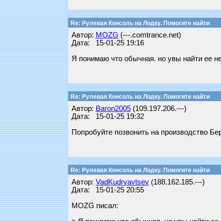
Re: Рулевая Консоль на Лодку. Помогите найти
Автор:
MOZG
(---.comtrance.net)
Дата: 15-01-25 19:16
Я понимаю что обычная. но увы найти ее не
Re: Рулевая Консоль на Лодку. Помогите найти
Автор:
Baron2005
(109.197.206.---)
Дата: 15-01-25 19:32
Попробуйте позвонить на производство Берк
Re: Рулевая Консоль на Лодку. Помогите найти
Автор:
VadKudryavtsev
(188.162.185.---)
Дата: 15-01-25 20:55
MOZG писал: