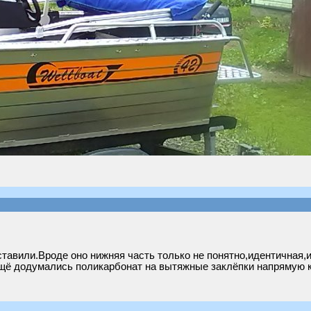
ставили.Вроде оно нижняя часть только не понятно,идентичная,и
Ещё додумались поликарбонат на вытяжные заклёпки напрямую к 