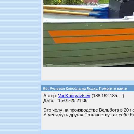
Re: Рулевая Консоль на Лодку. Помогите найти
Автор:
VadKudryavtsev
(188.162.185.---)
Дата: 15-01-25 21:06
Это челу на производстве Вельбота в 20 г 
У меня чуть другая.По качеству так себе.