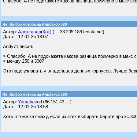
Спасибо! А не подскажете какова разница примерно в макс ско
Re: Выбор мотора на Альбакор 680
Автор:
Александр(Кот)
(---.33.209.188.tedata.net)
Дата: 12-01-25 18:07
Andy71 писал:
> Спасибо! А не подскажете какова разница примерно в макс с
> между 250 и 300?
Это надо узнавать у владельцев данных корпусов. Лучше бери
Re: Выбор мотора на Альбакор 680
Автор:
Yamahavod
(66.151.43.---)
Дата: 12-01-25 18:58
Хоть я тоже за ямаху, если из этих выбирать берите про хс 30