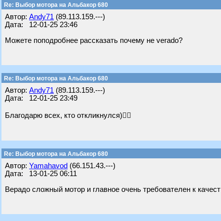
Re: Выбор мотора на Альбакор 680
Автор:
Andy71
(89.113.159.---)
Дата: 12-01-25 23:46
Можете поподробнее рассказать почему не verado?
Re: Выбор мотора на Альбакор 680
Автор:
Andy71
(89.113.159.---)
Дата: 12-01-25 23:49
Благодарю всех, кто откликнулся)✊🏻
Re: Выбор мотора на Альбакор 680
Автор:
Yamahavod
(66.151.43.---)
Дата: 13-01-25 06:11
Верадо сложный мотор и главное очень требователен к качест