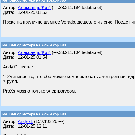
Re: Выбор мотора на Альбакор 680
Автор:
Александр(Кот)
(---.33.211.194.tedata.net)
Дата: 12-01-25 01:52
Прокс на прилично шумнее Verado, дешевле и легче. Поедет и
Re: Выбор мотора на Альбакор 680
Автор:
Александр(Кот)
(---.33.211.194.tedata.net)
Дата: 12-01-25 01:54
Andy71 писал:
> Учитывая то, что оба можно комплектовать электронной гид
> руля.
ProXs можно только электрогуром.
Re: Выбор мотора на Альбакор 680
Автор:
Andy71
(159.192.26.---)
Дата: 12-01-25 12:11