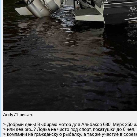
Andy71 писал:
> Добрый день! Выбираю мотор для Альбакор 680. Мерк 250 ил
> или sea pro..? Лодка не чисто под спорт, покатушки до 6 чел
> компании на гражданскую рыбалку, а так же участие в сор