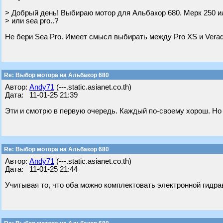
> Добрый день! Выбираю мотор для Альбакор 680. Мерк 250 ил
> или sea pro..?
Не бери Sea Pro. Имеет смысл выбирать между Pro XS и Verad
Re: Выбор мотора на Альбакор 680
Автор:
Andy71
(---.static.asianet.co.th)
Дата: 11-01-25 21:39
Эти и смотрю в первую очередь. Каждый по-своему хорош. Но 
Re: Выбор мотора на Альбакор 680
Автор:
Andy71
(---.static.asianet.co.th)
Дата: 11-01-25 21:44
Учитывая то, что оба можно комплектовать электронной гидра