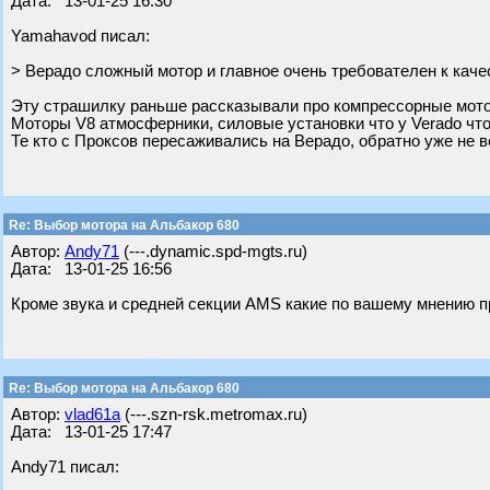
Дата: 13-01-25 16:30
Yamahavod писал:
> Верадо сложный мотор и главное очень требователен к каче
Эту страшилку раньше рассказывали про компрессорные мотор
Моторы V8 атмосферники, силовые установки что у Verado что
Те кто с Проксов пересаживались на Верадо, обратно уже не в
Re: Выбор мотора на Альбакор 680
Автор:
Andy71
(---.dynamic.spd-mgts.ru)
Дата: 13-01-25 16:56
Кроме звука и средней секции AMS какие по вашему мнению п
Re: Выбор мотора на Альбакор 680
Автор:
vlad61a
(---.szn-rsk.metromax.ru)
Дата: 13-01-25 17:47
Andy71 писал: