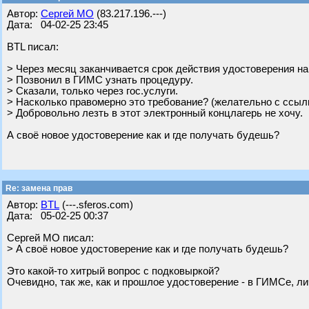
Автор:
Сергей МО
(83.217.196.---)
Дата: 04-02-25 23:45
BTL писал:
> Через месяц заканчивается срок действия удостоверения н
> Позвонил в ГИМС узнать процедуру.
> Сказали, только через гос.услуги.
> Насколько правомерно это требование? (желательно с ссыл
> Добровольно лезть в этот электронный концлагерь не хочу.
А своё новое удостоверение как и где получать будешь?
Re: замена прав
Автор:
BTL
(---.sferos.com)
Дата: 05-02-25 00:37
Сергей МО писал:
> А своё новое удостоверение как и где получать будешь?
Это какой-то хитрый вопрос с подковыркой?
Очевидно, так же, как и прошлое удостоверение - в ГИМСе, ли