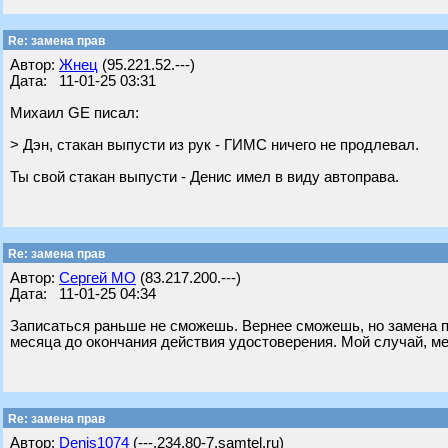
Re: замена прав
Автор:
Жнец
(95.221.52.---)
Дата: 11-01-25 03:31
Михаил GE писал:
> Дэн, стакан выпусти из рук - ГИМС ничего не продлевал.
Ты свой стакан выпусти - Денис имел в виду автоправа.
Re: замена прав
Автор:
Сергей МО
(83.217.200.---)
Дата: 11-01-25 04:34
Записаться раньше не сможешь. Вернее сможешь, но замена п
месяца до окончания действия удостоверения. Мой случай, ме
Re: замена прав
Автор:
Denis1074
(---.234.80-7.samtel.ru)