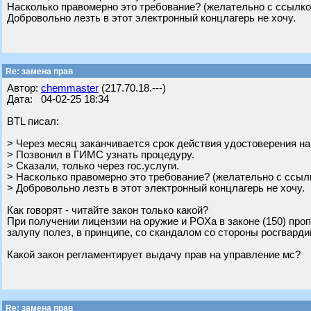
Насколько правомерно это требование? (желательно с ссылко
Добровольно лезть в этот электронный концлагерь не хочу.
Re: замена прав
Автор:
chemmaster
(217.70.18.---)
Дата: 04-02-25 18:34
BTL писал:
> Через месяц заканчивается срок действия удостоверения н
> Позвонил в ГИМС узнать процедуру.
> Сказали, только через гос.услуги.
> Насколько правомерно это требование? (желательно с ссыл
> Добровольно лезть в этот электронный концлагерь не хочу.
Как говорят - читайте закон только какой?
При получении лицензии на оружие и РОХа в законе (150) пр
залупу полез, в принципе, со скандалом со стороны росгварди
Какой закон регламентирует выдачу прав на управление мс?
Re: замена прав