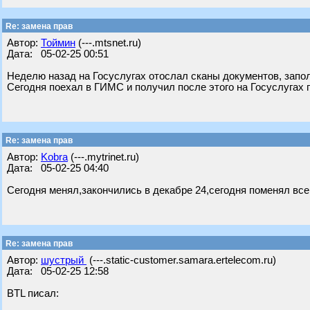
Re: замена прав
Автор:
Тоймин
(---.mtsnet.ru)
Дата: 05-02-25 00:51
Неделю назад на Госуслугах отослал сканы документов, запол
Сегодня поехал в ГИМС и получил после этого на Госуслугах 
Re: замена прав
Автор:
Kobra
(---.mytrinet.ru)
Дата: 05-02-25 04:40
Сегодня менял,закончились в декабре 24,сегодня поменял все 
Re: замена прав
Автор:
шустрый
(---.static-customer.samara.ertelecom.ru)
Дата: 05-02-25 12:58
BTL писал: