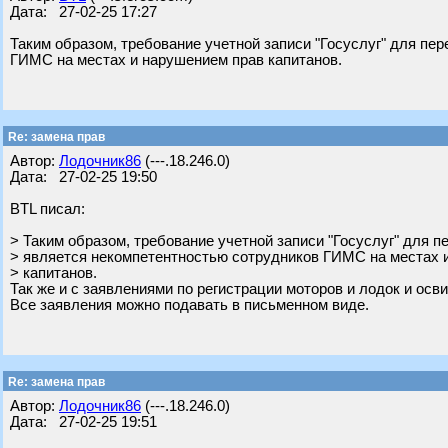
Дата: 27-02-25 17:27
Таким образом, требование учетной записи "Госуслуг" для пе
ГИМС на местах и нарушением прав капитанов.
Re: замена прав
Автор:
Лодочник86
(---.18.246.0)
Дата: 27-02-25 19:50
BTL писал:
> Таким образом, требование учетной записи "Госуслуг" для п
> является некомпетентностью сотрудников ГИМС на местах 
> капитанов.
Так же и с заявлениями по регистрации моторов и лодок и ос
Все заявления можно подавать в письменном виде.
Re: замена прав
Автор:
Лодочник86
(---.18.246.0)
Дата: 27-02-25 19:51