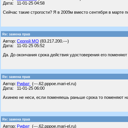
Дата: 11-01-25 04:58
Сейчас такие строгости? Я в 2009м вместо сентября в марте 
Re: замена прав
Автор:
Сергей МО
(83.217.200.---)
Дата: 11-01-25 05:52
Да. До окончания срока действия удостоверения его поменяют 
Re: замена прав
Автор:
Рифат
(---.62.pppoe.mari-el.ru)
Дата: 11-01-25 06:00
Ахинею не неси, если поменяешь раньше срока то поменяют н
Re: замена прав
Автор:
Рифат
(---.62.pppoe.mari-el.ru)