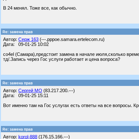
В 24 менял. Тоже все, как обычно.
Re: замена прав
Автор:
Серж 163
(---.pppoe.samara.ertelecom.ru)
Дата: 09-01-25 10:02
co4el (Самара),предстоит замена в начале июля,сколько време
тд/.Запись через Гос услуги работает и цена вопроса?
Re: замена прав
Автор:
Сергей МО
(83.217.200.---)
Дата: 09-01-25 15:11
Вот именно там на Гос услугах есть ответы на все вопросы. К
Re: замена прав
Автор:
korol-888
(176.15.166.---)