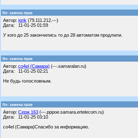
Re: замена прав
Автор:
igrik
(79.111.212.---)
Дата: 11-01-25 01:59
У кого до 25 закончились то до 28 автоматом продлили.
Re: замена прав
Автор:
co4el (Самара)
(---.samaralan.ru)
Дата: 11-01-25 02:21
Не будь голословным.
Re: замена прав
Автор:
Серж 163
(---.pppoe.samara.ertelecom.ru)
Дата: 11-01-25 03:10
co4el (Самара)Спасибо за информацию.