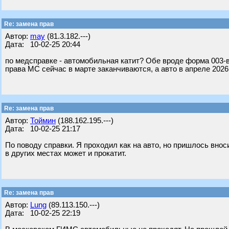
Re: замена прав
Автор:
may
(81.3.182.---)
Дата: 10-02-25 20:44
по медсправке - автомобильная катит? Обе вроде форма 003-ву
права МС сейчас в марте заканчиваются, а авто в апреле 2026
Re: замена прав
Автор:
Тоймин
(188.162.195.---)
Дата: 10-02-25 21:17
По поводу справки. Я проходил как на авто, но пришлось внос
в других местах может и прокатит.
Re: замена прав
Автор:
Lung
(89.113.150.---)
Дата: 10-02-25 22:19