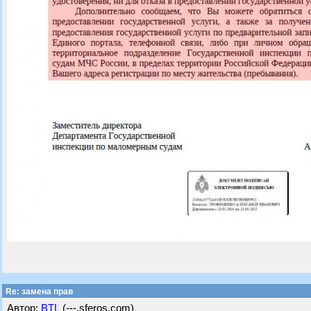
Re: замена прав
Автор:
BTL
(---.sferos.com)