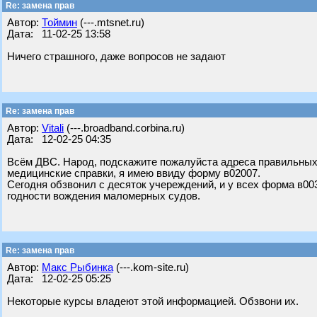
Re: замена прав
Автор:
Тоймин
(---.mtsnet.ru)
Дата: 11-02-25 13:58
Ничего страшного, даже вопросов не задают
Re: замена прав
Автор:
Vitali
(---.broadband.corbina.ru)
Дата: 12-02-25 04:35
Всём ДВС. Народ, подскажите пожалуйста адреса правильных
медицинские справки, я имею ввиду форму в02007.
Сегодня обзвонил с десяток учереждений, и у всех форма в003
годности вождения маломерных судов.
Re: замена прав
Автор:
Макс Рыбинка
(---.kom-site.ru)
Дата: 12-02-25 05:25
Некоторые курсы владеют этой информацией. Обзвони их.