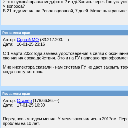
> что нужно/справка мед,фото-? и тд/.Запись через Гос услуги
> вопроса?
В 21 году менял на Революционной, 7 дней. Можешь и раньше 
Re: замена прав
Автор:
Сергей МО
(83.217.200.---)
Дата: 16-01-25 23:16
С 1 марта 2022 года замена удостоверения в связи с окончан
окончания срока действия. Это и на ГУ написано при оформле
Мне инспектора сказали - нам система ГУ не даст закрыть тво
когда наступит срок.
Re: замена прав
Автор:
Стажёр
(178.66.86.---)
Дата: 17-01-25 16:30
Перед новым годом менял. У меня закончились в 2017ом. Пере
проблем на 10 лет.